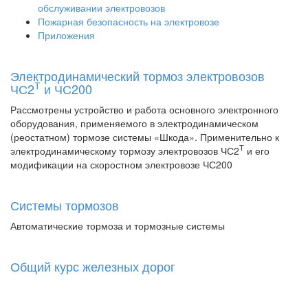
обслуживании электровозов
Пожарная безопасность на электровозе
Приложения
Электродинамический тормоз электровозов
Т
ЧС2
и ЧС200
Рассмотрены устройство и работа основного электронного
оборудования, применяемого в электродинамическом
(реостатном) тормозе системы «Шкода». Применительно к
Т
электродинамическому тормозу электровозов ЧС2
и его
модификации на скоростном электровозе ЧС200
Системы тормозов
Автоматические тормоза и тормозные системы
Общий курс железных дорог