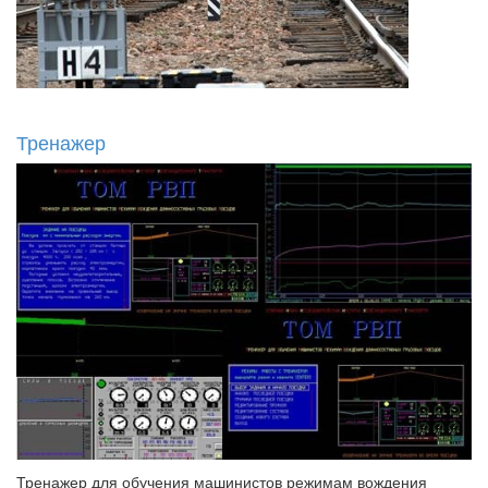
Тренажер
Тренажер для обучения машинистов режимам вождения