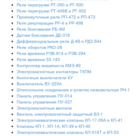
Реле перегрузки РТ-050 и РТ-500
Реле перегрузки РТ-406В и РТ-502
Промежуточные реле РП-472 и РП-473
Реле рекуперации РР-4 и РР-498
Реле боксования РБ-4М
Датчик боксования ДБ-018
Дифференциальные реле Д-4В и РДЗ-504
Реле оборотов РКО-28
Реле времени РЭВ-814 и РЭВ-294
Реле времени 33-143
Контроллер машиниста КМЭ-8Е
Электромагнитные контакторы ТКПМ
Кнопочные выключатели КУ
Выключатель ВУ-223А
Штепсельное соединение и розетка низковольтная РН-1
Панель управления ПУ-014
Панель управления ПУ-037
Электромагнитные вентили
Вентиль электромагнитный защитный ВЗ-1
Электропневматические клапаны КП-17-09А и КП-41
Клапаны КП-1. КП-1А, КП-39 и КП-40
Электропневматические клапаны КП-016Т и КП-53