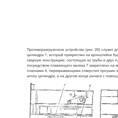
Противоразгрузочное устройство (рис. 26) служит д
цилиндра 1, который прикреплен на кронштейне буф
сварную конструкцию, состоящую из трубы и двух п
посредством плавающего валика 7 закреплено на к
планками 4, перекрывающими отверстия проушин к
штоку цилиндра, а на другом конце рычага с помощ