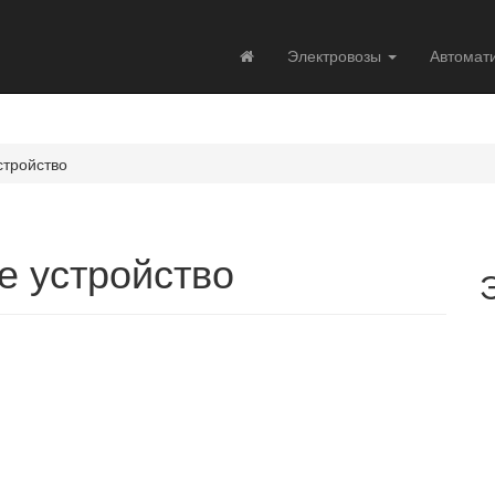
Электровозы
Автомат
стройство
е устройство