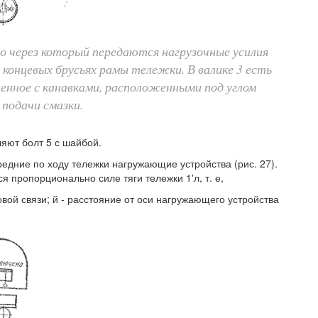
о через который передаются нагрузочные усилия
 концевых брусьях рамы тележки. В валике 3 есть
ненное с канавками, расположенными под углом
 подачи смазки.
яют болт 5 с шайбой.
едние по ходу тележки нагружающие устройства (рис. 27).
я пропорционально силе тяги тележки 1'л, т. е,
овой связи; й - расстояние от оси нагружающего устройства