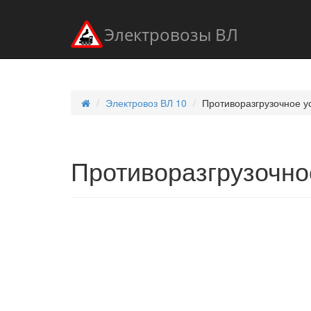
Электровозы ВЛ
Электровоз ВЛ 10
Противоразгрузочное у
Противоразгрузочно