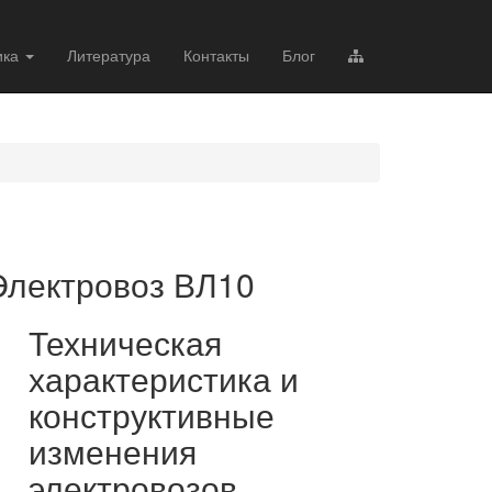
ика
Литература
Контакты
Блог
Электровоз ВЛ10
Техническая
характеристика и
конструктивные
изменения
электровозов