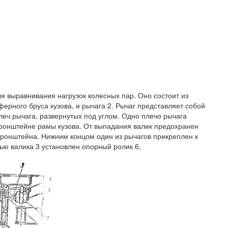
ля выравнивания нагрузок колесных пар. Оно состоит из
ерного бруса кузова, и рычага 2. Рычаг представляет собой
леч рычага, развернутых под углом. Одно плечо рычага
ронштейне рамы кузова. От выпадания валик предохранен
ронштейна. Нижним концом один из рычагов прикреплен к
ью валика 3 установлен опорный ролик 6,