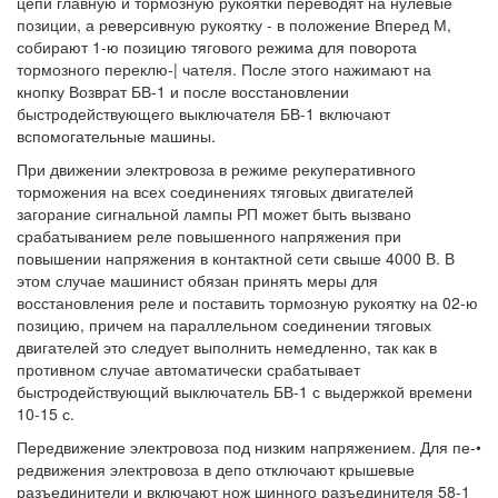
цепи главную и тормозную рукоятки переводят на нулевые
позиции, а реверсивную рукоятку - в положение Вперед М,
собирают 1-ю позицию тягового режима для поворота
тормозного переклю-| чателя. После этого нажимают на
кнопку Возврат БВ-1 и после восстановлении
быстродействующего выключателя БВ-1 включают
вспомогательные машины.
При движении электровоза в режиме рекуперативного
торможения на всех соединениях тяговых двигателей
загорание сигнальной лампы РП может быть вызвано
срабатыванием реле повышенного напряжения при
повышении напряжения в контактной сети свыше 4000 В. В
этом случае машинист обязан принять меры для
восстановления реле и поставить тормозную рукоятку на 02-ю
позицию, причем на параллельном соединении тяговых
двигателей это следует выполнить немедленно, так как в
противном случае автоматически срабатывает
быстродействующий выключатель БВ-1 с выдержкой времени
10-15 с.
Передвижение электровоза под низким напряжением. Для пе-•
редвижения электровоза в депо отключают крышевые
разъединители и включают нож шинного разъединителя 58-1