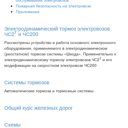
обслуживании электровозов
Пожарная безопасность на электровозе
Приложения
Электродинамический тормоз электровозов
Т
ЧС2
и ЧС200
Рассмотрены устройство и работа основного электронного
оборудования, применяемого в электродинамическом
(реостатном) тормозе системы «Шкода». Применительно к
Т
электродинамическому тормозу электровозов ЧС2
и его
модификации на скоростном электровозе ЧС200
Системы тормозов
Автоматические тормоза и тормозные системы
Общий курс железных дорог
Схемы