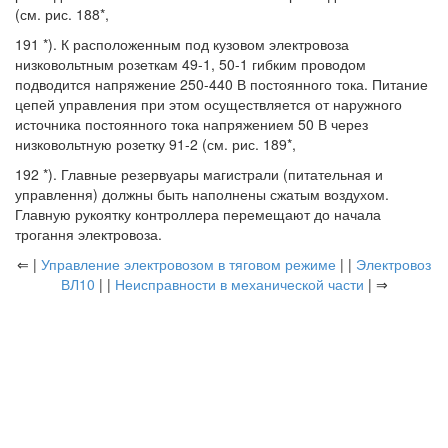
(см. рис. 188*,
191 *). К расположенным под кузовом электровоза
низковольтным розеткам 49-1, 50-1 гибким проводом
подводится напряжение 250-440 В постоянного тока. Питание
цепей управления при этом осуществляется от наружного
источника постоянного тока напряжением 50 В через
низковольтную розетку 91-2 (см. рис. 189*,
192 *). Главные резервуары магистрали (питательная и
управлення) должны быть наполнены сжатым воздухом.
Главную рукоятку контроллера перемещают до начала
трогання электровоза.
⇐ |
Управление электровозом в тяговом режиме
| |
Электровоз
ВЛ10
| |
Неисправности в механической части
| ⇒