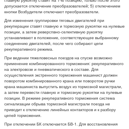
главную рукоятку ставят на 1-ю позицию; только после этого
допускается отключение преобразователей; 5) отключением
кнопки Возбудители отключают преобразователи.
Для изменения группировки тяговых двигателей при
рекуперации ставят главную и тормозную рукоятки на нулевые
позиции, а затем реверспвно-селективную рукоятку
устанавливают в положение, соответствующее выбранному
соединению двигателей, после чего собирают цепи
рекуперативного режима.
При ведении тяжеловесных поездов на спуске возможно
применение комбинированного торможения: рекуперативного
на электровозе и пневматического в составе. Для
осуществления экстренного торможения машинист должен
поворотом комбинированного крана или поворотом ручки
крана машиниста выпустить воздух из тормозной магистрали,
а затем перевести главную и тормозную рукоятки на пулевые
позиции. В режиме рекуперативного торможения система
сигнализации обрыва тормозной магистрали поезда не
приводит к отключению линейных контакторов и к разбору
цепей торможения.
При отключении БК отключается БВ-1. Для восстановления