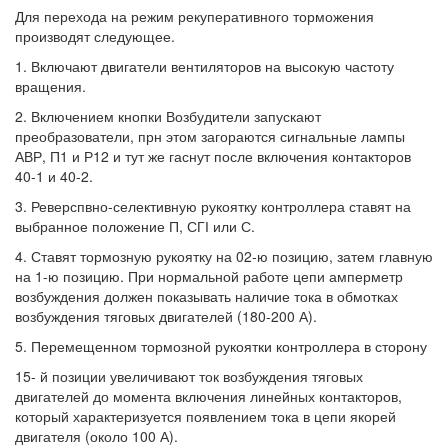
Для перехода на режим рекуперативного торможения
производят следующее.
1. Включают двигатели вентиляторов на высокую частоту
вращения.
2. Включением кнопки Возбудители запускают
преобразователи, прн этом загораются сигнальные лампы
АВР, П1 и Р12 и тут же гаснут после включения контакторов
40-1 и 40-2.
3. Реверспвно-селективную рукоятку контроллера ставят на
выбранное положение П, СГІ или С.
4. Ставят тормозную рукоятку на 02-ю позицию, затем главную
на 1-ю позицию. При нормальной работе цепи амперметр
возбуждения должен показывать наличие тока в обмотках
возбуждения тяговых двигателей (180-200 А).
5. Перемещенном тормозной рукоятки контроллера в сторону
15- й позиции увеличивают ток возбуждения тяговых
двигателей до момента включения линейных контакторов,
который характеризуется появлением тока в цепи якорей
двигателя (около 100 А).