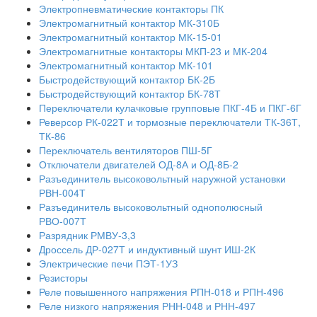
Электропневматические контакторы ПК
Электромагнитный контактор МК-310Б
Электромагнитный контактор МК-15-01
Электромагнитные контакторы МКП-23 и МК-204
Электромагнитный контактор МК-101
Быстродействующий контактор БК-2Б
Быстродействующий контактор БК-78Т
Переключатели кулачковые групповые ПКГ-4Б и ПКГ-6Г
Реверсор РК-022Т и тормозные переключатели ТК-36Т,
ТК-86
Переключатель вентиляторов ПШ-5Г
Отключатели двигателей ОД-8А и ОД-8Б-2
Разъединитель высоковольтный наружной установки
РВН-004Т
Разъединитель высоковольтный однополюсный
РВО-007Т
Разрядник РМВУ-3,3
Дроссель ДР-027Т и индуктивный шунт ИШ-2К
Электрические печи ПЭТ-1УЗ
Резисторы
Реле повышенного напряжения РПН-018 и РПН-496
Реле низкого напряжения РНН-048 и РНН-497