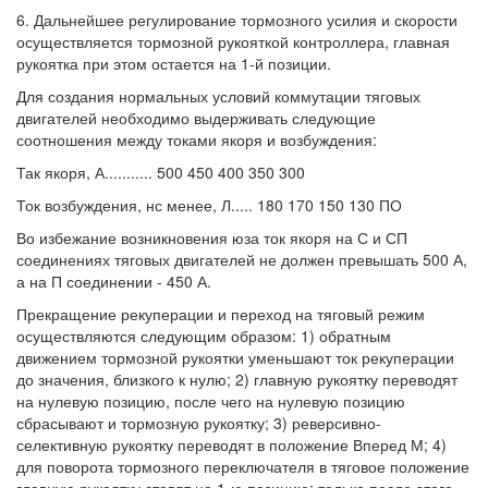
6. Дальнейшее регулирование тормозного усилия и скорости
осуществляется тормозной рукояткой контроллера, главная
рукоятка при этом остается на 1-й позиции.
Для создания нормальных условий коммутации тяговых
двигателей необходимо выдерживать следующие
соотношения между токами якоря и возбуждения:
Так якоря, А........... 500 450 400 350 300
Ток возбуждения, нс менее, Л..... 180 170 150 130 ПО
Во избежание возникновения юза ток якоря на С и СП
соединениях тяговых двигателей не должен превышать 500 А,
а на П соединении - 450 А.
Прекращение рекуперации и переход на тяговый режим
осуществляются следующим образом: 1) обратным
движением тормозной рукоятки уменьшают ток рекуперации
до значения, близкого к нулю; 2) главную рукоятку переводят
на нулевую позицию, после чего на нулевую позицию
сбрасывают и тормозную рукоятку; 3) реверсивно-
селективную рукоятку переводят в положение Вперед М; 4)
для поворота тормозного переключателя в тяговое положение