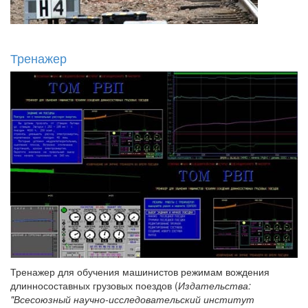
Тренажер
Тренажер для обучения машинистов режимам вождения
длинносоставных грузовых поездов (
Издательства:
"Всесоюзный научно-исследовательский институт