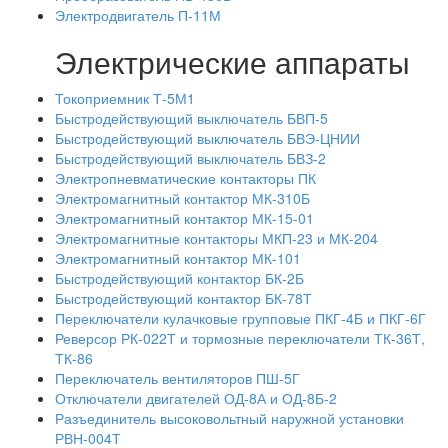
Электродвигатель П-11М
Электрические аппараты
Токоприемник Т-5М1
Быстродействующий выключатель БВП-5
Быстродействующий выключатель БВЭ-ЦНИИ
Быстродействующий выключатель БВЗ-2
Электропневматические контакторы ПК
Электромагнитный контактор МК-310Б
Электромагнитный контактор МК-15-01
Электромагнитные контакторы МКП-23 и МК-204
Электромагнитный контактор МК-101
Быстродействующий контактор БК-2Б
Быстродействующий контактор БК-78Т
Переключатели кулачковые групповые ПКГ-4Б и ПКГ-6Г
Реверсор РК-022Т и тормозные переключатели ТК-36Т,
ТК-86
Переключатель вентиляторов ПШ-5Г
Отключатели двигателей ОД-8А и ОД-8Б-2
Разъединитель высоковольтный наружной установки
РВН-004Т