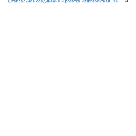
Штепсельное соединение и розетка низковольтная РН-1
| ⇒