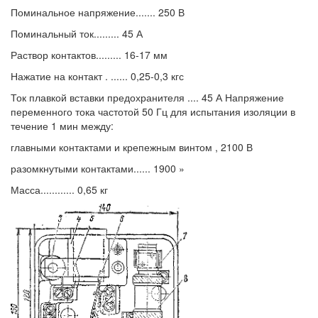
Поминальное напряжение....... 250 В
Поминальный ток......... 45 А
Раствор контактов......... 16-17 мм
Нажатие на контакт . ...... 0,25-0,3 кгс
Ток плавкой вставки предохранителя .... 45 А Напряжение
переменного тока частотой 50 Гц для испытания изоляции в
течение 1 мин между:
главными контактами и крепежным винтом , 2100 В
разомкнутыми контактами...... 1900 »
Масса............ 0,65 кг