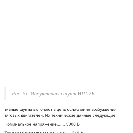
Рис. 91. Индуктивный шунт ИШ-2К
тивные шунты включают в цепь ослабления возбуждения
тяговых двигателей. Их технические данные следующие:
Номинальное напряжение....... 3000 В
Ток продолжительного режима..... 310 А