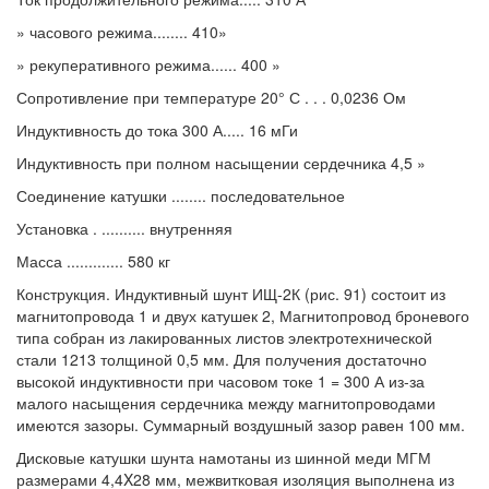
» часового режима........ 410»
» рекуперативного режима...... 400 »
Сопротивление при температуре 20° С . . . 0,0236 Ом
Индуктивность до тока 300 А..... 16 мГи
Индуктивность при полном насыщении сердечника 4,5 »
Соединение катушки ........ последовательное
Установка . .......... внутренняя
Масса ............. 580 кг
Конструкция. Индуктивный шунт ИЩ-2К (рис. 91) состоит из
магнитопровода 1 и двух катушек 2, Магнитопровод броневого
типа собран из лакированных листов электротехнической
стали 1213 толщиной 0,5 мм. Для получения достаточно
высокой индуктивности при часовом токе 1 = 300 А из-за
малого насыщения сердечника между магнитопроводами
имеются зазоры. Суммарный воздушный зазор равен 100 мм.
Дисковые катушки шунта намотаны из шинной меди МГМ
размерами 4,4X28 мм, межвитковая изоляция выполнена из