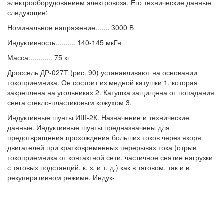
электрооборудованием электровоза. Его технические данные
следующие:
Номинальное напряжение....... 3000 В
Индуктивность.......... 140-145 мкГн
Масса............ 75 кг
Дроссель ДР-027Т (рис. 90) устанавливают на основании
токоприемника. Он состоит из медной катушки 1, которая
закреплена на угольниках 2. Катушка защищена от попадания
снега стекло-пластиковым кожухом 3.
Индуктивные шунты ИШ-2К. Назначение и технические
данные. Индуктивные шунты предназначены для
предотвращения прохождения больших токов через якоря
двигателей при кратковременных перерывах тока (отрыв
токоприемника от контактной сети, частичное снятие нагрузки
с тяговых подстанций, к. з, и т. д.) как в тяговом, так и в
рекуперативном режиме. Индук-