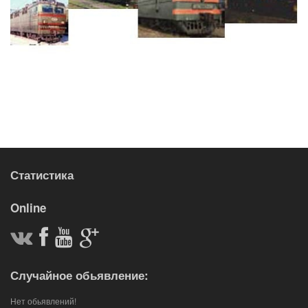
Статистика
Online
Случайное обьявление:
Нет обьявлений!