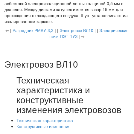
асбестовой электроизоляционной ленты толщиной 0,5 мм в
два слоя. Между дисками катушек имеется зазор 15 мм для
прохождения охлаждающего воздуха. Шунт устанавливают иа
изолированном каркасе.
⇐ |
Разрядник РМВУ-3,3
| |
Электровоз ВЛ10
| |
Электрические
печи ПЭТ-1УЗ
| ⇒
Электровоз ВЛ10
Техническая
характеристика и
конструктивные
изменения электровозов
Техническая характеристика
Конструктивные изменения