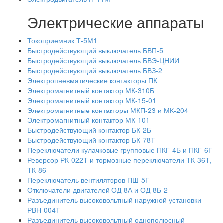
Электрические аппараты
Токоприемник Т-5М1
Быстродействующий выключатель БВП-5
Быстродействующий выключатель БВЭ-ЦНИИ
Быстродействующий выключатель БВЗ-2
Электропневматические контакторы ПК
Электромагнитный контактор МК-310Б
Электромагнитный контактор МК-15-01
Электромагнитные контакторы МКП-23 и МК-204
Электромагнитный контактор МК-101
Быстродействующий контактор БК-2Б
Быстродействующий контактор БК-78Т
Переключатели кулачковые групповые ПКГ-4Б и ПКГ-6Г
Реверсор РК-022Т и тормозные переключатели ТК-36Т,
ТК-86
Переключатель вентиляторов ПШ-5Г
Отключатели двигателей ОД-8А и ОД-8Б-2
Разъединитель высоковольтный наружной установки
РВН-004Т
Разъединитель высоковольтный однополюсный