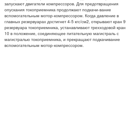
запускают двигатели компрессоров. Для предотвращения
опускания токоприемника продолжают подкачи-вание
вспомогательным мотор-компрессором. Когда давление в
главных резервуарах достигнет 4-5 кгс/см2, открывают кран 9
резервуара токоприемника, устанавливают трехходовой кран
10 в положение, соединяющее питательную магистраль с
магистралью токоприемника, и прекращают подкачивание
вспомогательным мотор-компрессором.