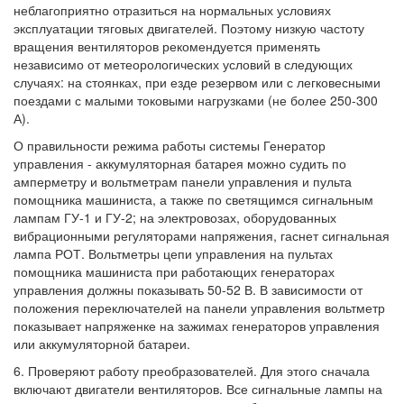
неблагоприятно отразиться на нормальных условиях
эксплуатации тяговых двигателей. Поэтому низкую частоту
вращения вентиляторов рекомендуется применять
независимо от метеорологических условий в следующих
случаях: на стоянках, при езде резервом или с легковесными
поездами с малыми токовыми нагрузками (не более 250-300
А).
О правильности режима работы системы Генератор
управления - аккумуляторная батарея можно судить по
амперметру и вольтметрам панели управления и пульта
помощника машиниста, а также по светящимся сигнальным
лампам ГУ-1 и ГУ-2; на электровозах, оборудованных
вибрационными регуляторами напряжения, гаснет сигнальная
лампа РОТ. Вольтметры цепи управления на пультах
помощника машиниста при работающих генераторах
управления должны показывать 50-52 В. В зависимости от
положения переключателей на панели управления вольтметр
показывает напряженке на зажимах генераторов управления
или аккумуляторной батареи.
6. Проверяют работу преобразователей. Для этого сначала
включают двигатели вентиляторов. Все сигнальные лампы на