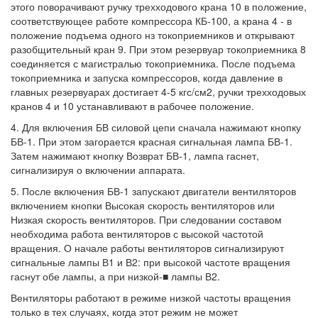
этого поворачивают ручку трехходового крана 10 в положение,
соответствующее работе компрессора КБ-100, а крана 4 - в
положение подъема одного нз токоприемников и открывают
разобщительный кран 9. При этом резервуар токоприемника 8
соединяется с магистралью токоприемника. После подъема
токоприемника и запуска компрессоров, когда давление в
главных резервуарах достигает 4-5 кгс/см2, ручки трехходовых
кранов 4 и 10 устанавливают в рабочее положение.
4. Для включения БВ силовой цепи сначала нажимают кнопку
БВ-1. При этом загорается красная сигнальная лампа БВ-1.
Затем нажимают кнопку Возврат БВ-1, лампа гаснет,
сигнализируя о включении аппарата.
5. После включения БВ-1 запускают двигатели вентиляторов
включением кнопки Высокая скорость вентиляторов или
Низкая скорость вентиляторов. При следовании составом
необходима работа вентиляторов с высокой частотой
вращения. О начале работы вентиляторов сигнализируют
сигнальные лампы В1 и В2: при высокой частоте вращения
гаснут обе лампы, а при низкой-■ лампы В2.
Вентиляторы работают в режиме низкой частоты вращения
только в тех случаях, когда этот режим не может