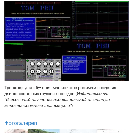
Тренажер для обучения машинистов режимам вождения
длинносоставных грузовых поездов (
Издательства:
"Всесоюзный научно-исследовательский институт
железнодорожного транспорта"
)
Фотогалерея