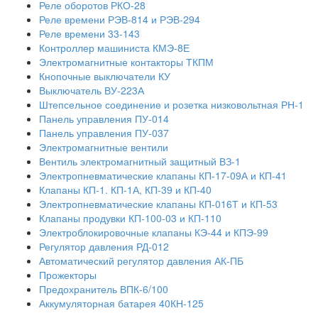
Реле оборотов РКО-28
Реле времени РЭВ-814 и РЭВ-294
Реле времени 33-143
Контроллер машиниста КМЭ-8Е
Электромагнитные контакторы ТКПМ
Кнопочные выключатели КУ
Выключатель ВУ-223А
Штепсельное соединение и розетка низковольтная РН-1
Панель управления ПУ-014
Панель управления ПУ-037
Электромагнитные вентили
Вентиль электромагнитный защитный ВЗ-1
Электропневматические клапаны КП-17-09А и КП-41
Клапаны КП-1. КП-1А, КП-39 и КП-40
Электропневматические клапаны КП-016Т и КП-53
Клапаны продувки КП-100-03 и КП-110
Электроблокировочные клапаны КЭ-44 и КПЭ-99
Регулятор давления РД-012
Автоматический регулятор давления АК-ПБ
Прожекторы
Предохранитель ВПК-6/100
Аккумуляторная батарея 40КН-125