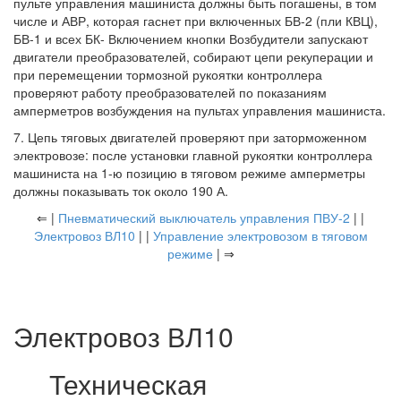
пульте управления машиниста должны быть погашены, в том
числе и АВР, которая гаснет при включенных БВ-2 (пли КВЦ),
БВ-1 и всех БК- Включением кнопки Возбудители запускают
двигатели преобразователей, собирают цепи рекуперации и
при перемещении тормозной рукоятки контроллера
проверяют работу преобразователей по показаниям
амперметров возбуждения на пультах управления машиниста.
7. Цепь тяговых двигателей проверяют при заторможенном
электровозе: после установки главной рукоятки контроллера
машиниста на 1-ю позицию в тяговом режиме амперметры
должны показывать ток около 190 А.
⇐ |
Пневматический выключатель управления ПВУ-2
| |
Электровоз ВЛ10
| |
Управление электровозом в тяговом
режиме
| ⇒
Электровоз ВЛ10
Техническая