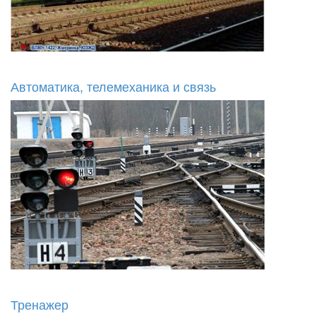
Автоматика, телемеханика и связь
Тренажер