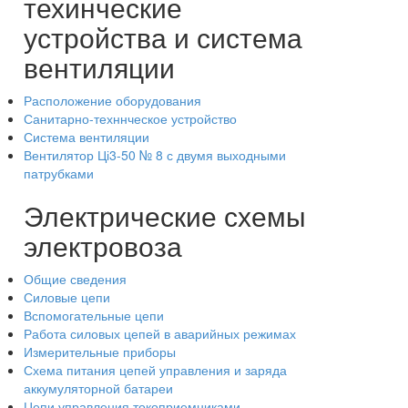
техинческие
устройства и система
вентиляции
Расположение оборудования
Санитарно-техннческое устройство
Система вентиляции
Вентилятор Ці3-50 № 8 с двумя выходными
патрубками
Электрические схемы
электровоза
Общие сведения
Силовые цепи
Вспомогательные цепи
Работа силовых цепей в аварийных режимах
Измерительные приборы
Схема питания цепей управления и заряда
аккумуляторной батареи
Цепи управления токоприемниками