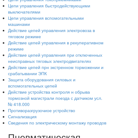
Цепи управления быстродействующими
выключателями
Цепи управления вспомогательными
машинами
Действие цепей управления электровоза в
тяговом режиме
Действие цепей управления в рекуперативном
режиме
Действие цепей управления при отключенных
неисправных тяговых электродвигателях
Действие цепей прн экстренном торможении и
срабатывании ЭПК
Защита оборудования силовых и
вспомогательных цепей
Действие устройства контроля н обрыва
тормозной магистрали поезда с датчиком усл.
№ 418.000
Противоразгрузочиое устройство
Сигнализация
Сведения по электрическому монтажу проводов
Пневматическая