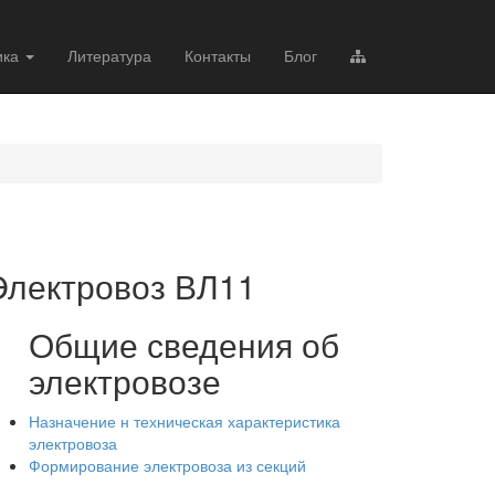
ика
Литература
Контакты
Блог
Электровоз ВЛ11
Общие сведения об
электровозе
Назначение н техническая характеристика
электровоза
Формирование электровоза из секций