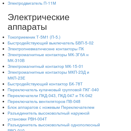
Электродвигатель П-11М
Электрические
аппараты
Токоприемник Т-5М1 (П-5.)
Быстродействующий выключатель БВП-5-02
Электропневматнческне контакторы ПК
Электромагнитные контакторы МК-ЗГбА н
МК-310В
Электромагнитный контактор МК-15-01
Электромагнитные контакторы МКП-23Д и
МКП-23Е
Быстродействующий контактор БК-78Т
Переключатель кулачковый групповой ПКГ-040
Переключатели ПКД-043, ПКД-047 и ТК-042
Переключатель вентиляторов ПВ-048
Блок аппаратов с ножевым Переключателем
Разъединитель высоковольтный наружной
установки РВН-004Т
Разъединитель высоковольтный однополюсный
РВО-010