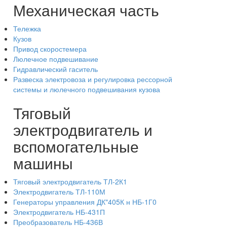
Механическая часть
Тележка
Кузов
Привод скоростемера
Люлечное подвешивание
Гидравлический гаситель
Развеска электровоза и регулировка рессорной
системы и люлечного подвешивания кузова
Тяговый
электродвигатель и
вспомогательные
машины
Тяговый электродвигатель ТЛ-2К1
Электродвигатель ТЛ-110М
Генераторы управления ДК"405К н НБ-1Г0
Электродвигатель НБ-431П
Преобразователь НБ-436В