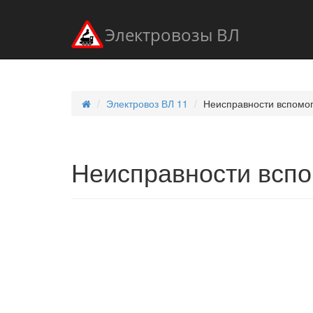
Электровозы ВЛ
Электровоз ВЛ 11
Неисправности вспомо
Неисправности вспо