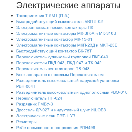
Электрические аппараты
Токоприемник Т-5М1 (П-5.)
Быстродействующий выключатель БВП-5-02
Электропневматнческне контакторы ПК
Электромагнитные контакторы МК-ЗГбА н МК-310В
Электромагнитный контактор МК-15-01
Электромагнитные контакторы МКП-23Д и МКП-23Е
Быстродействующий контактор БК-78Т
Переключатель кулачковый групповой ПКГ-040
Переключатели ПКД-043, ПКД-047 и ТК-042
Переключатель вентиляторов ПВ-048
Блок аппаратов с ножевым Переключателем
Разъединитель высоковольтный наружной установки
РВН-004Т
Разъединитель высоковольтный однополюсный РВО-010
Переключатель ПН-024
Разрядник РМВУ-3
Дроссель ДР-027 н индуктивный шунт ИШОБЗ
Электрнческне печн ПЭТ-1 УЗ
Резисторы
РеЛе повышенного напряжения РПН496