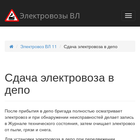
Электровозы ВЛ
Электровоз ВЛ 11
Сдача электровоза в депо
Сдача электровоза в
депо
После прибытия в депо бригада полностью осматривает
электровоз и при обнаружении неисправностей делает запись
в Журнале технического состояния, затем очищает электровоз
от пыли, грязи и снега.
Для установки электровоза в депо при передвижении