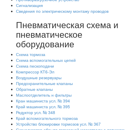
Сигнализация
Сведения по электрическому монтажу проводов
Пневматическая схема и
пневматическое
оборудование
Схема тормоза
Схема вспомогательных цепей
Схема пескоподачи
Компрессор КТ6-Эл
Воздушные резервуары
Предохранительные клапаны
Обратные клапаны
Маслоотделитель н фильтры
Кран машиниста усл. № 394
Край машиниста усл. № 395
Редуктор усл. № 348
Край вспомогательного тормоза
Устройство блокировки тормозов усл. № 367
Сигнализатор обрыва тормозной магистрали с датчиком