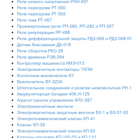
Реле низкого напряжения РНН-497
Реле перегрузки РТ-500
Реле перегрузки РТ-502
Реле тока РТ-067
Промежуточные реле РП-280, РП-282 и РП-287
Реле рекуперации РР-498
Реле дифференциальной защиты РДЗ-068 и РДЗ-068-01
Датчик боксования ДБ-018
Реле оборотов РКО-28
Реле времени РЭВ-294
Контроллер машиниста КМЭ-013
Электромагнитные контакторы ТКПМ
Кнопочные выключатели КУ
Выключатель ВУ-223А
Штепсельное соединение и розетка низковольтная РН-1
Аккумуляторная батарея 40К.Н-125
Агрегат панели управления АПУ-287
Электромагнитные вентили
Электромагнитные защитные вентили ВЗ-1 и ВЗ-57-02
Электропневматический клапан КП-41
Клапан КП-39
Электропневматический клапан КП-53
Клапаны продувки КП-100-03 и КП-110