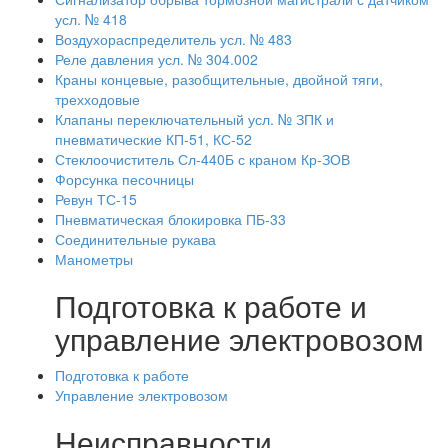
усл. № 418
Воздухораспределитель усл. № 483
Реле давления усл. № 304.002
Краны концевые, разобщительные, двойной тяги,
трехходовые
Клапаны переключательный усл. № ЗПК и
пневматические КП-51, КС-52
Стеклоочиститель Сл-440Б с краном Кр-ЗОВ
Форсунка песочницы
Ревун ТС-15
Пневматическая блокировка ПБ-33
Соединительные рукава
Манометры
Подготовка к работе и
управление электровозом
Подготовка к работе
Управление электровозом
Неисправности