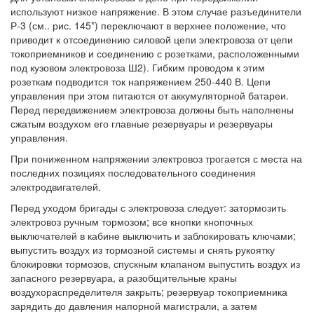
используют низкое напряжение. В этом случае разъединители
Р-3 (см.. рис. 145*) переключают в верхнее положение, что
приводит к отсоединению силовой цепи электровоза от цепи
токоприемников и соединению с розетками, расположенными
под кузовом электровоза Ш2). Гибким проводом к этим
розеткам подводится ток напряжением 250-440 В. Цепи
управления при этом питаются от аккумуляторной батареи.
Перед передвижением электровоза должны быть наполнены
сжатым воздухом его главные резервуары и резервуары
управления.
При пониженном напряжении электровоз трогается с места на
последних позициях последовательного соединения
электродвигателей.
Перед уходом бригады с электровоза следует: затормозить
электровоз ручным тормозом; все кнопки кнопочных
выключателей в кабине выключить и заблокировать ключами;
выпустить воздух из тормозной системы и снять рукоятку
блокировки тормозов, спускным клапаном выпустить воздух из
запасного резервуара, а разобщительные краны
воздухораспределителя закрыть; резервуар токоприемника
зарядить до давления напорной магистрали, а затем