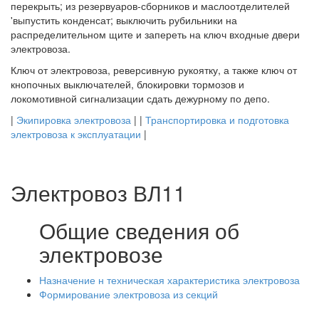
перекрыть; из резервуаров-сборников и маслоотделителей
'выпустить конденсат; выключить рубильники на
распределительном щите и запереть на ключ входные двери
электровоза.
Ключ от электровоза, реверсивную рукоятку, а также ключ от
кнопочных выключателей, блокировки тормозов и
локомотивной сигнализации сдать дежурному по депо.
|
Экипировка электровоза
| |
Транспортировка и подготовка
электровоза к эксплуатации
|
Электровоз ВЛ11
Общие сведения об
электровозе
Назначение н техническая характеристика электровоза
Формирование электровоза из секций