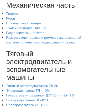
Механическая часть
Тележка
Кузов
Привод скоростемера
Люлечное подвешивание
Гидравлический гаситель
Развеска электровоза и регулировка рессорной
системы и люлечного подвешивания кузова
Тяговый
электродвигатель и
вспомогательные
машины
Тяговый электродвигатель ТЛ-2К1
Электродвигатель ТЛ-110М
Генераторы управления ДК"405К н НБ-1Г0
Электродвигатель НБ-431П
Преобразователь НБ-436В