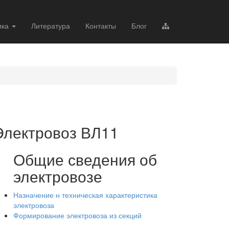
ика
Литература
Контакты
Блог
Электровоз ВЛ11
Общие сведения об
электровозе
Назначение н техническая характеристика
электровоза
Формирование электровоза из секций