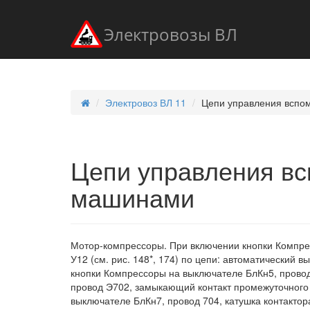
Электровозы ВЛ
Электровоз ВЛ 11
Цепи управления вспо
Цепи управления в
машинами
Мотор-компрессоры. При включении кнопки Компрес
У12 (см. рис. 148*, 174) по цепи: автоматический в
кнопки Компрессоры на выключателе БлКн5, провод
провод Э702, замыкающий контакт промежуточного 
выключателе БлКн7, провод 704, катушка контактора