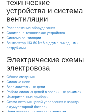
техинческие
устройства и система
вентиляции
Расположение оборудования
Санитарно-техннческое устройство
Система вентиляции
Вентилятор Ці3-50 № 8 с двумя выходными
патрубками
Электрические схемы
электровоза
Общие сведения
Силовые цепи
Вспомогательные цепи
Работа силовых цепей в аварийных режимах
Измерительные приборы
Схема питания цепей управления и заряда
аккумуляторной батареи
Цепи управления токоприемниками