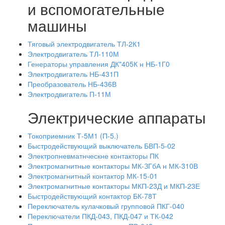
и вспомогательные
машины
Тяговый электродвигатель ТЛ-2К1
Электродвигатель ТЛ-110М
Генераторы управления ДК"405К н НБ-1Г0
Электродвигатель НБ-431П
Преобразователь НБ-436В
Электродвигатель П-11М
Электрические аппараты
Токоприемник Т-5М1 (П-5.)
Быстродействующий выключатель БВП-5-02
Электропневматнческне контакторы ПК
Электромагнитные контакторы МК-ЗГбА н МК-310В
Электромагнитный контактор МК-15-01
Электромагнитные контакторы МКП-23Д и МКП-23Е
Быстродействующий контактор БК-78Т
Переключатель кулачковый групповой ПКГ-040
Переключатели ПКД-043, ПКД-047 и ТК-042