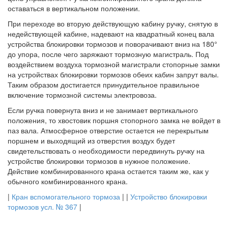
оставаться в вертикальном положении.
При переходе во вторую действующую кабину ручку, снятую в
недействующей кабине, надевают на квадратный конец вала
устройства блокировки тормозов и поворачивают вниз на 180°
до упора, после чего заряжают тормозную магистраль. Под
воздействием воздуха тормозной магистрали стопорные замки
на устройствах блокировки тормозов обеих кабин запрут валы.
Таким образом достигается принудительное правильное
включение тормозной системы электровоза.
Если ручка повернута вниз и не занимает вертикального
положения, то хвостовик поршня стопорного замка не войдет в
паз вала. Атмосферное отверстие остается не перекрытым
поршнем и выходящий из отверстия воздух будет
свидетельствовать о необходимости передвинуть ручку на
устройстве блокировки тормозов в нужное положение.
Действие комбинированного крана остается таким же, как у
обычного комбинированного крана.
|
Кран вспомогательного тормоза
| |
Устройство блокировки
тормозов усл. № 367
|