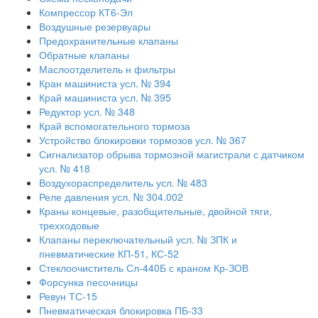
Компрессор КТ6-Эл
Воздушные резервуары
Предохранительные клапаны
Обратные клапаны
Маслоотделитель н фильтры
Кран машиниста усл. № 394
Край машиниста усл. № 395
Редуктор усл. № 348
Край вспомогательного тормоза
Устройство блокировки тормозов усл. № 367
Сигнализатор обрыва тормозной магистрали с датчиком
усл. № 418
Воздухораспределитель усл. № 483
Реле давления усл. № 304.002
Краны концевые, разобщительные, двойной тяги,
трехходовые
Клапаны переключательный усл. № ЗПК и
пневматические КП-51, КС-52
Стеклоочиститель Сл-440Б с краном Кр-ЗОВ
Форсунка песочницы
Ревун ТС-15
Пневматическая блокировка ПБ-33