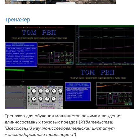
Тренажер
Тренажер для обучения машинистов режимам вождения
длинносоставных грузовых поездов (
Издательства:
"Всесоюзный научно-исследовательский институт
железнодорожного транспорта"
)