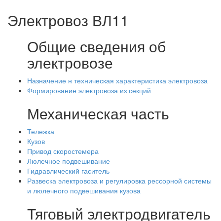
Электровоз ВЛ11
Общие сведения об
электровозе
Назначение н техническая характеристика электровоза
Формирование электровоза из секций
Механическая часть
Тележка
Кузов
Привод скоростемера
Люлечное подвешивание
Гидравлический гаситель
Развеска электровоза и регулировка рессорной системы
и люлечного подвешивания кузова
Тяговый электродвигатель