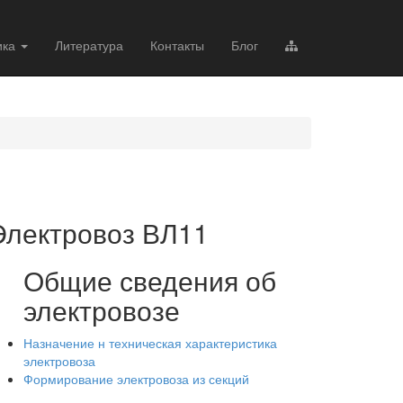
ика
Литература
Контакты
Блог
Электровоз ВЛ11
Общие сведения об
электровозе
Назначение н техническая характеристика
электровоза
Формирование электровоза из секций