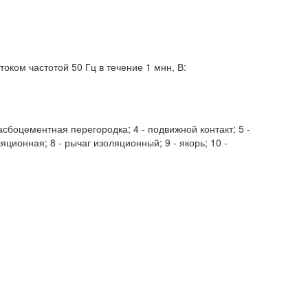
ком частотой 50 Гц в течение 1 мнн, В:
 асбоцементная перегородка; 4 - подвижной контакт; 5 -
ционная; 8 - рычаг изоляционный; 9 - якорь; 10 -