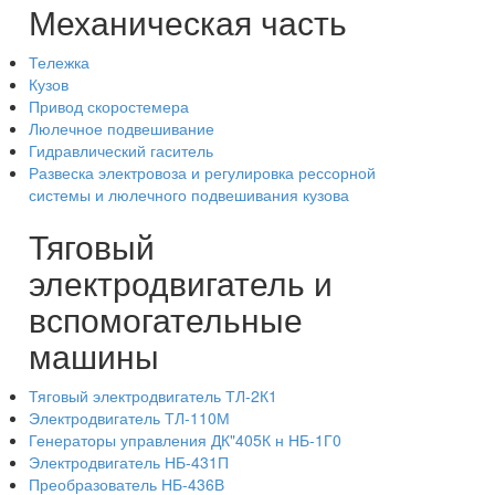
Механическая часть
Тележка
Кузов
Привод скоростемера
Люлечное подвешивание
Гидравлический гаситель
Развеска электровоза и регулировка рессорной
системы и люлечного подвешивания кузова
Тяговый
электродвигатель и
вспомогательные
машины
Тяговый электродвигатель ТЛ-2К1
Электродвигатель ТЛ-110М
Генераторы управления ДК"405К н НБ-1Г0
Электродвигатель НБ-431П
Преобразователь НБ-436В