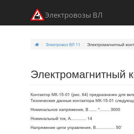
Электровозы ВЛ
Электровоз ВЛ 11
Электромагнитный конт
Электромагнитный к
Контактор МК-15-01 (рис. 64) предназначен для вк
Технические данные контактора МК-15-01 следующ
Номинальное напряжение, В ...... ^........ 3000
Номинальный ток, А............. 14
Напряжение цепи управления, В................ 50'