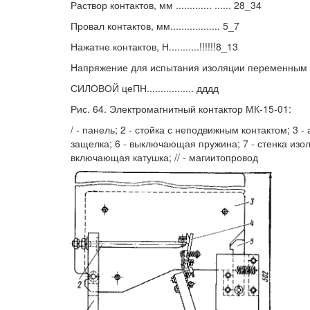
Раствор контактов, мм ............. ...... 28_34
Провал контактов, мм.................. 5_7
Нажатне контактов, Н...........!!!!!!8_13
Напряжение для испытания изоляции переменным то
СИЛОВОЙ цеПН................. дддд
Рис. 64. Электромагнитный контактор МК-15-01:
/ - панель; 2 - стойка с неподвижным контактом; 3 -
защелка; 6 - выключающая пружина; 7 - стенка изоля
включающая катушка; // - магиитопровод