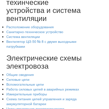
техинческие
устройства и система
вентиляции
Расположение оборудования
Санитарно-техннческое устройство
Система вентиляции
Вентилятор Ці3-50 № 8 с двумя выходными
патрубками
Электрические схемы
электровоза
Общие сведения
Силовые цепи
Вспомогательные цепи
Работа силовых цепей в аварийных режимах
Измерительные приборы
Схема питания цепей управления и заряда
аккумуляторной батареи
Цепи управления токоприемниками