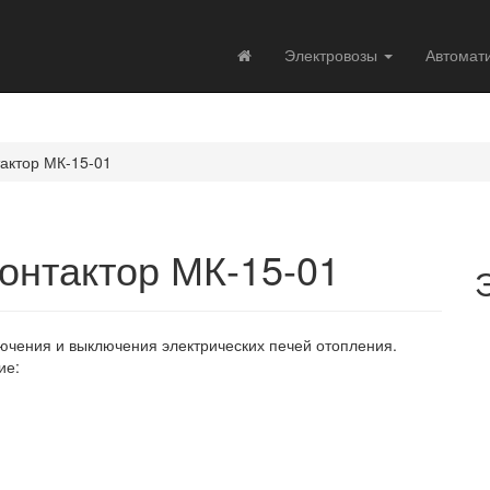
Электровозы
Автомат
актор МК-15-01
онтактор МК-15-01
лючения и выключения электрических печей отопления.
ие: