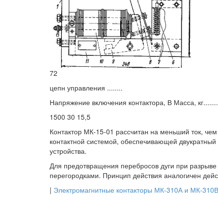
72
цепн управления ........
Напряжение включения контактора, В Масса, кг.........
1500 30 15,5
Контактор МК-15-01 рассчитан на меньший ток, чем 
контактной системой, обеспечивающей двукратный р
устройства.
Для предотвращения перебросов дуги при разрыве
перегородками. Принцип действия аналогичен дейс
|
Электромагнитные контакторы МК-310А и МК-310