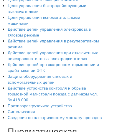
Цепи управления быстродействующими
выключателями
Цепи управления вспомогательными
машинами
Действие цепей управления электровоза в
тяговом режиме
Действие цепей управления в рекуперативном
режиме
Действие цепей управления при отключенных
неисправных тяговых электродвигателях
Действие цепей прн экстренном торможении и
срабатывании ЭПК
Защита оборудования силовых и
вспомогательных цепей
Действие устройства контроля н обрыва
тормозной магистрали поезда с датчиком усл.
№ 418.000
Противоразгрузочиое устройство
Сигнализация
Сведения по электрическому монтажу проводов
Пневматическая