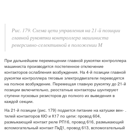
Рис. 179. Схема цепи управления на 21-й позиции
главной рукоятки контроллера машиниста
реверсивно-селективной в положении М
При дальнейшем перемещении главной рукоятки контроллера
машиниста производится постепенное отключение
контакторов ослабления возбуждения. На 4-й позиции главной
рукоятки контроллера тяговые электродвигатели переводятся
на полное возбуждение. Перемещая главную рукоятку до 21-й
позиции включительно, реостатные контакторы шунтируют
ступени пусковых резисторов до полного их выведения в
каждой секции.
На 21-й позиции (рис. 179) подается питание на катушки вен- .
тилей контакторов КЮ и К17 по цепи: провод 604,
размыкающий контакт реле РП16, провод 616, размыкающий
вспомогательный контакт ПкД1, провод 613, вспомогательный