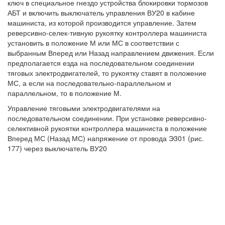
ключ в специальное гнездо устройства блокировки тормозов
АБТ и включить выключатель управления ВУ20 в кабине
машиниста, из которой производится управление. Затем
реверсивно-селек-тивную рукоятку контроллера машиниста
установить в положение М или МС в соответствии с
выбранным Вперед или Назад направлением движения. Если
предполагается езда на последовательном соединении
тяговых электродвигателей, то рукоятку ставят в положение
МС, а если на последовательно-параллельном и
параллельном, то в положение М.
Управление тяговыми электродвигателями на
последовательном соединении. При установке реверсивно-
селективной рукоятки контроллера машиниста в положение
Вперед МС (Назад МС) напряжение от провода Э301 (рис.
177) через выключатель ВУ20