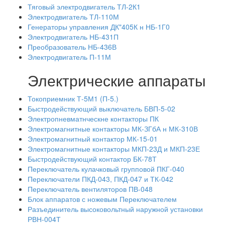
Тяговый электродвигатель ТЛ-2К1
Электродвигатель ТЛ-110М
Генераторы управления ДК"405К н НБ-1Г0
Электродвигатель НБ-431П
Преобразователь НБ-436В
Электродвигатель П-11М
Электрические аппараты
Токоприемник Т-5М1 (П-5.)
Быстродействующий выключатель БВП-5-02
Электропневматнческне контакторы ПК
Электромагнитные контакторы МК-ЗГбА н МК-310В
Электромагнитный контактор МК-15-01
Электромагнитные контакторы МКП-23Д и МКП-23Е
Быстродействующий контактор БК-78Т
Переключатель кулачковый групповой ПКГ-040
Переключатели ПКД-043, ПКД-047 и ТК-042
Переключатель вентиляторов ПВ-048
Блок аппаратов с ножевым Переключателем
Разъединитель высоковольтный наружной установки
РВН-004Т