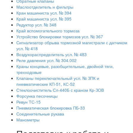
Обратные клапаны
Маслоотделитель н фильтры
Кран машиниста усл. № 394
Край машиниста усл. № 395
Редуктор усл. № 348
Край вспомогательного тормоза
Устройство блокировки тормозов усл. № 367
Сигнализатор обрыва тормозной магистрали с датчиком
усл. № 418
Воздухораспределитель усл. № 483
Реле давления усл. № 304.002
Краны концевые, разобщительные, двойной тяги,
трехходовые
Клапаны переключательный усл. № ЗПК и
пневматические КП-51, КС-52
Стеклоочиститель Сл-440Б с краном Кр-ЗОВ
Форсунка песочницы
Ревун ТС-15
Пневматическая блокировка ПБ-33
Соединительные рукава
Манометры