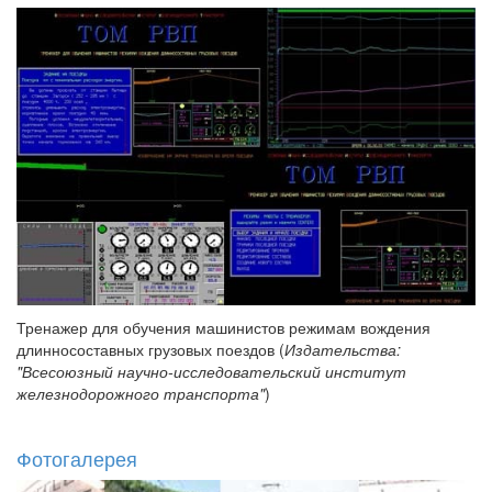
Тренажер для обучения машинистов режимам вождения
длинносоставных грузовых поездов (
Издательства:
"Всесоюзный научно-исследовательский институт
железнодорожного транспорта"
)
Фотогалерея