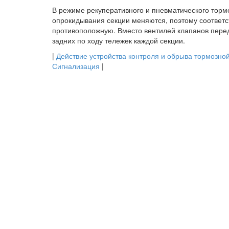
В режиме рекуперативного и пневматического торм
опрокидывания секции меняются, поэтому соответс
противоположную. Вместо вентилей клапанов перед
задних по ходу тележек каждой секции.
|
Действие устройства контроля и обрыва тормозной
Сигнализация
|