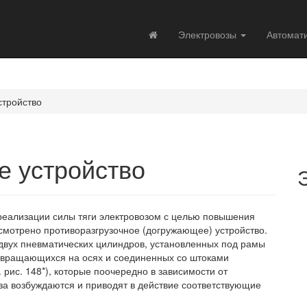
Электровозы
Автомат
стройство
е устройство
реализации силы тяги электровозом с целью повышения
мотрено противоразгрузочное (догружающее) устройство.
 двух пневматических цилиндров, установленных под рамы
и, вращающихся на осях и соединенных со штоками
 рис. 148*), которые поочередно в зависимости от
а возбуждаются и приводят в действие соответствующие