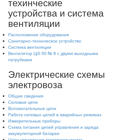
техинческие
устройства и система
вентиляции
Расположение оборудования
Санитарно-техннческое устройство
Система вентиляции
Вентилятор Ці3-50 № 8 с двумя выходными
патрубками
Электрические схемы
электровоза
Общие сведения
Силовые цепи
Вспомогательные цепи
Работа силовых цепей в аварийных режимах
Измерительные приборы
Схема питания цепей управления и заряда
аккумуляторной батареи
Цепи управления токоприемниками