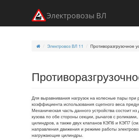
Электровозы ВЛ
Электровоз ВЛ 11
Противоразгрузочное у
Противоразгрузочно
Для выравнивания нагрузок на колесные пары при 
коэффициента использования сцепного веса предус
Механическая часть данного устройства состоит нз
кузова по обе стороны секции, рычагов с роликам
цилиндров, а также двух клапанов КЭП6 и КЭП7 (см.
направления движения и режиме работы электровоз
нагружающие цилиндры.