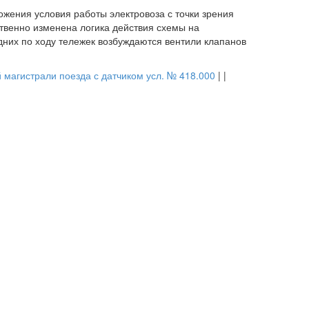
ожения условия работы электровоза с точки зрения
твенно изменена логика действия схемы на
них по ходу тележек возбуждаются вентили клапанов
 магистрали поезда с датчиком усл. № 418.000
| |