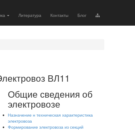
ика
Литература
Контакты
Блог
Электровоз ВЛ11
Общие сведения об
электровозе
Назначение н техническая характеристика
электровоза
Формирование электровоза из секций