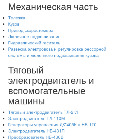
Механическая часть
Тележка
Кузов
Привод скоростемера
Люлечное подвешивание
Гидравлический гаситель
Развеска электровоза и регулировка рессорной
системы и люлечного подвешивания кузова
Тяговый
электродвигатель и
вспомогательные
машины
Тяговый электродвигатель ТЛ-2К1
Электродвигатель ТЛ-110М
Генераторы управления ДК"405К н НБ-1Г0
Электродвигатель НБ-431П
Преобразователь НБ-436В