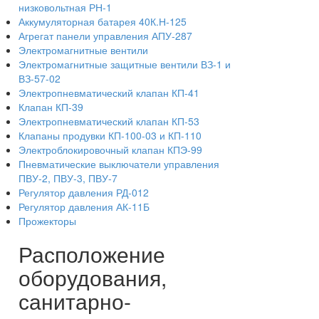
низковольтная РН-1
Аккумуляторная батарея 40К.Н-125
Агрегат панели управления АПУ-287
Электромагнитные вентили
Электромагнитные защитные вентили ВЗ-1 и
ВЗ-57-02
Электропневматический клапан КП-41
Клапан КП-39
Электропневматический клапан КП-53
Клапаны продувки КП-100-03 и КП-110
Электроблокировочный клапан КПЭ-99
Пневматические выключатели управления
ПВУ-2, ПВУ-3, ПВУ-7
Регулятор давления РД-012
Регулятор давления АК-11Б
Прожекторы
Расположение
оборудования,
санитарно-