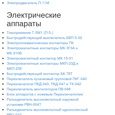
Электродвигатель П-11М
Электрические
аппараты
Токоприемник Т-5М1 (П-5.)
Быстродействующий выключатель БВП-5-02
Электропневматнческне контакторы ПК
Электромагнитные контакторы МК-ЗГбА н
МК-310В
Электромагнитный контактор МК-15-01
Электромагнитные контакторы МКП-23Д и
МКП-23Е
Быстродействующий контактор БК-78Т
Переключатель кулачковый групповой ПКГ-040
Переключатели ПКД-043, ПКД-047 и ТК-042
Переключатель вентиляторов ПВ-048
Блок аппаратов с ножевым Переключателем
Разъединитель высоковольтный наружной
установки РВН-004Т
Разъединитель высоковольтный однополюсный
РВО-010