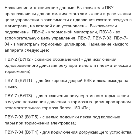
Назначение и технические данные. Выключатели ПВУ
предназначены для автоматического замыкания и размыкания
цепи управления в зависимости от давления сжатого воздуха в
магистрали, на которой они установлены. Выключатели
подключены: ПВУ-2 - к тормозной магистрали, ПВУ-3 - во
вспомогательную цепь управления, ПВУ-7, ПВУ-7-03, ПВУ-7-
04 - в магистраль тормозных цилиндров. Назначение каждого
аппарата следующее:
ПВУ-2 (ВУП2 - схемное обозначение) - для исключения
одновременного действия рекуперативного и пневматического
торможения;
ПВУ-3 (ВУП1) - для блокировки дверей ВВК и люка выхода на
крышу;
ПВУ-7 (ВУПЗ) - для отключения рекуперативного торможения
в случае повышения давления в тормозных цилиндрах краном
вспомогательного тормоза более 150 кПа;
ПВУ-7-03 (ВУП5) - с целью подсыпки песка под колесные
пары при торможении электровоза;
ПВУ-7-04 (ВУП4) - для подключения догружающего устройства