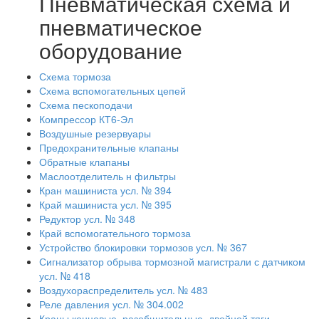
Пневматическая схема и
пневматическое
оборудование
Схема тормоза
Схема вспомогательных цепей
Схема пескоподачи
Компрессор КТ6-Эл
Воздушные резервуары
Предохранительные клапаны
Обратные клапаны
Маслоотделитель н фильтры
Кран машиниста усл. № 394
Край машиниста усл. № 395
Редуктор усл. № 348
Край вспомогательного тормоза
Устройство блокировки тормозов усл. № 367
Сигнализатор обрыва тормозной магистрали с датчиком
усл. № 418
Воздухораспределитель усл. № 483
Реле давления усл. № 304.002
Краны концевые, разобщительные, двойной тяги,