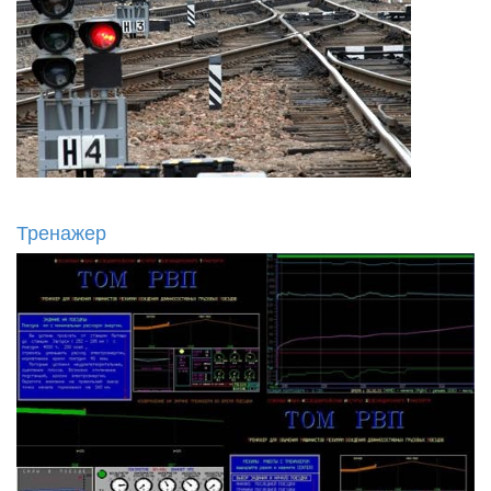
Тренажер