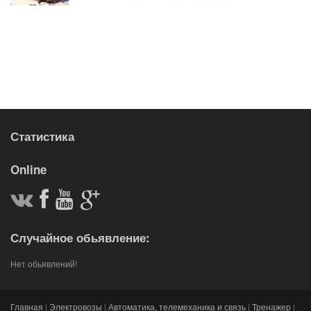
Статистика
Online
Случайное обьявление:
Нет обьявлений!
Главная
|
Электровозы
|
Автоматика, телемеханика и связь
|
Тренажер
|