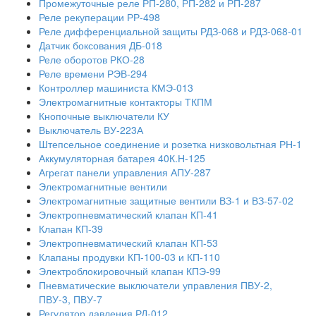
Промежуточные реле РП-280, РП-282 и РП-287
Реле рекуперации РР-498
Реле дифференциальной защиты РДЗ-068 и РДЗ-068-01
Датчик боксования ДБ-018
Реле оборотов РКО-28
Реле времени РЭВ-294
Контроллер машиниста КМЭ-013
Электромагнитные контакторы ТКПМ
Кнопочные выключатели КУ
Выключатель ВУ-223А
Штепсельное соединение и розетка низковольтная РН-1
Аккумуляторная батарея 40К.Н-125
Агрегат панели управления АПУ-287
Электромагнитные вентили
Электромагнитные защитные вентили ВЗ-1 и ВЗ-57-02
Электропневматический клапан КП-41
Клапан КП-39
Электропневматический клапан КП-53
Клапаны продувки КП-100-03 и КП-110
Электроблокировочный клапан КПЭ-99
Пневматические выключатели управления ПВУ-2,
ПВУ-3, ПВУ-7
Регулятор давления РД-012