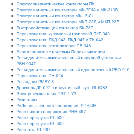
Электропневматнческне контакторы ПК
Электромагнитные контакторы МК-ЗГбА н МК-310В
Электромагнитный контактор МК-15-01
Электромагнитные контакторы МКП-23Д и МКП-23Е
Быстродействующий контактор БК-78Т
Переключатель кулачковый групповой ПКГ-040
Переключатели ПКД-043, ПКД-047 и ТК-042
Переключатель вентиляторов ПВ-048
Блок аппаратов с ножевым Переключателем
Разъединитель высоковольтный наружной установки
РВН-004Т
Разъединитель высоковольтный однополюсный РВО-010
Переключатель ПН-024
Разрядник РМВУ-3
Дроссель ДР-027 н индуктивный шунт ИШОБЗ
Электрнческне печн ПЭТ-1 УЗ
Резисторы
РеЛе повышенного напряжения РПН496
Реле низкого напряжения РНН-497
Реле перегрузки РТ-500
Реле перегрузки РТ-502
Реле тока РТ-067