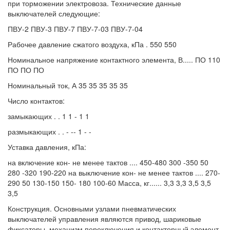
при торможении электровоза. Технические данные
выключателей следующие:
ПВУ-2 ПВУ-3 ПВУ-7 ПВУ-7-03 ПВУ-7-04
Рабочее давление сжатого воздуха, кПа . 550 550
Номинальное напряжение контактного элемента, В..... ПО 110
ПО ПО ПО
Номинальный ток, А 35 35 35 35 35
Число контактов:
замыкающих . . 1 1 - 1 1
размыкающих . . - -- 1 - -
Уставка давления, кПа:
на включение кон- не менее тактов .... 450-480 300 -350 50
280 -320 190-220 на выключение кон- не менее тактов .... 270-
290 50 130-150 150- 180 100-60 Масса, кг...... 3,3 3,3 3,5 3,5
3,5
Конструкция. Основными узлами пневматических
выключателей управления являются привод, шариковые
фиксаторы, механизм переключения и контакторный элемент.