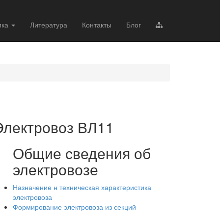
ика
Литература
Контакты
Блог
Электровоз ВЛ11
Общие сведения об
электровозе
Назначение н техническая характеристика
электровоза
Формирование электровоза из секций