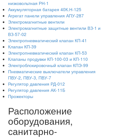
низковольтная РН-1
Аккумуляторная батарея 40К.Н-125
Агрегат панели управления АПУ-287
Электромагнитные вентили
Электромагнитные защитные вентили ВЗ-1 и
ВЗ-57-02
Электропневматический клапан КП-41
Клапан КП-39
Электропневматический клапан КП-53
Клапаны продувки КП-100-03 и КП-110
Электроблокировочный клапан КПЭ-99
Пневматические выключатели управления
ПВУ-2, ПВУ-3, ПВУ-7
Регулятор давления РД-012
Регулятор давления АК-11Б
Прожекторы
Расположение
оборудования,
санитарно-