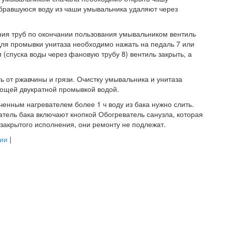
обравшуюся воду из чаши умывальника удаляют через
ия труб по окончании пользования умывальником вентиль
Для промывки унитаза необходимо нажать на педаль 7 или
 (спуска воды через фановую трубу 8) вентиль закрыть, а
 от ржавчины и грязи. Очистку умывальника и унитаза
ующей двукратной промывкой водой.
ченным нагревателем более 1 ч воду из бака нужно слить.
атель бака включают кнопкой Обогреватель санузла, которая
закрытого исполнения, они ремонту не подлежат.
ии
|