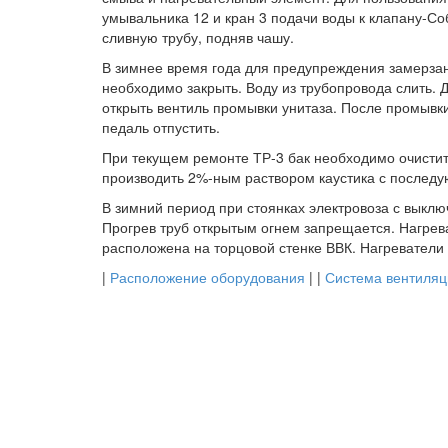
умывальника 12 и кран 3 подачи воды к клапану-С
сливную трубу, подняв чашу.
В зимнее время года для предупреждения замерзан
необходимо закрыть. Воду из трубопровода слить. 
открыть вентиль промывки унитаза. После промывки
педаль отпустить.
При текущем ремонте ТР-3 бак необходимо очистить
производить 2%-ным раствором каустика с послед
В зимний период при стоянках электровоза с выклю
Прогрев труб открытым огнем запрещается. Нагрев
расположена на торцовой стенке ВВК. Нагреватели 
|
Расположение оборудования
| |
Система вентиляц