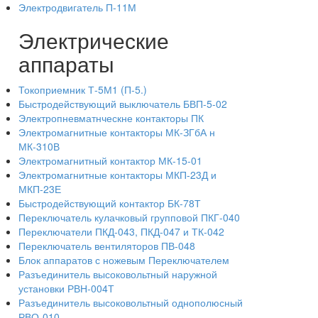
Электродвигатель П-11М
Электрические
аппараты
Токоприемник Т-5М1 (П-5.)
Быстродействующий выключатель БВП-5-02
Электропневматнческне контакторы ПК
Электромагнитные контакторы МК-ЗГбА н
МК-310В
Электромагнитный контактор МК-15-01
Электромагнитные контакторы МКП-23Д и
МКП-23Е
Быстродействующий контактор БК-78Т
Переключатель кулачковый групповой ПКГ-040
Переключатели ПКД-043, ПКД-047 и ТК-042
Переключатель вентиляторов ПВ-048
Блок аппаратов с ножевым Переключателем
Разъединитель высоковольтный наружной
установки РВН-004Т
Разъединитель высоковольтный однополюсный
РВО-010