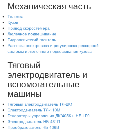
Механическая часть
Тележка
Кузов
Привод скоростемера
Люлечное подвешивание
Гидравлический гаситель
Развеска электровоза и регулировка рессорной
системы и люлечного подвешивания кузова
Тяговый
электродвигатель и
вспомогательные
машины
Тяговый электродвигатель ТЛ-2К1
Электродвигатель ТЛ-110М
Генераторы управления ДК"405К н НБ-1Г0
Электродвигатель НБ-431П
Преобразователь НБ-436В