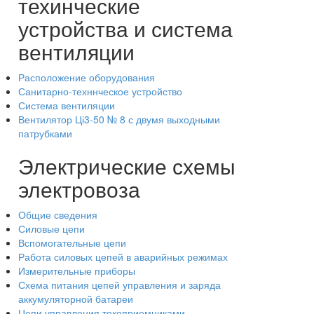
техинческие
устройства и система
вентиляции
Расположение оборудования
Санитарно-техннческое устройство
Система вентиляции
Вентилятор Ці3-50 № 8 с двумя выходными
патрубками
Электрические схемы
электровоза
Общие сведения
Силовые цепи
Вспомогательные цепи
Работа силовых цепей в аварийных режимах
Измерительные приборы
Схема питания цепей управления и заряда
аккумуляторной батареи
Цепи управления токоприемниками