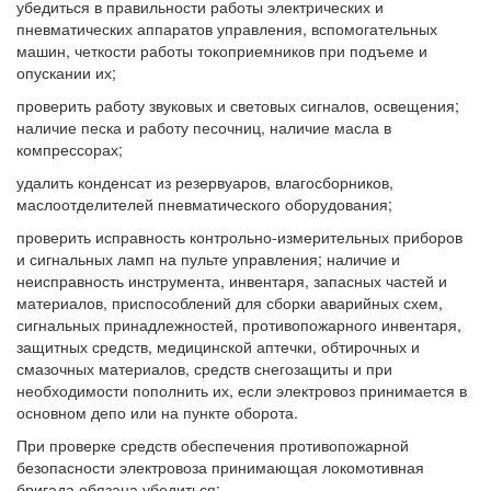
убедиться в правильности работы электрических и
пневматических аппаратов управления, вспомогательных
машин, четкости работы токоприемников при подъеме и
опускании их;
проверить работу звуковых и световых сигналов, освещения;
наличие песка и работу песочниц, наличие масла в
компрессорах;
удалить конденсат из резервуаров, влагосборников,
маслоотделителей пневматического оборудования;
проверить исправность контрольно-измерительных приборов
и сигнальных ламп на пульте управления; наличие и
неисправность инструмента, инвентаря, запасных частей и
материалов, приспособлений для сборки аварийных схем,
сигнальных принадлежностей, противопожарного инвентаря,
защитных средств, медицинской аптечки, обтирочных и
смазочных материалов, средств снегозащиты и при
необходимости пополнить их, если электровоз принимается в
основном депо или на пункте оборота.
При проверке средств обеспечения противопожарной
безопасности электровоза принимающая локомотивная
бригада обязана убедиться: