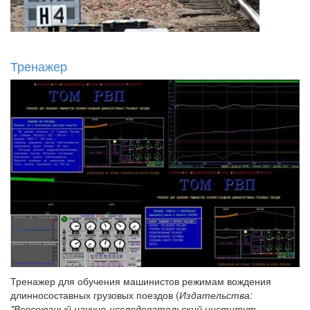
Тренажер
Тренажер для обучения машинистов режимам вождения
длинносоставных грузовых поездов (
Издательства:
"Всесоюзный научно-исследовательский институт