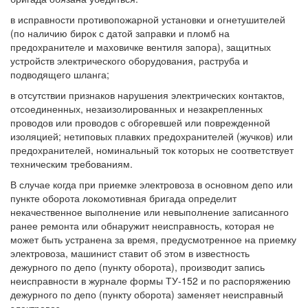
в исправности противопожарной установки и огнетушителей
(по наличию бирок с датой заправки и пломб на
предохранителе и маховичке вентиля запора), защитных
устройств электрического оборудования, раструба и
подводящего шланга;
в отсутствии признаков нарушения электрических контактов,
отсоединенных, незаизолированных и незакрепленных
проводов или проводов с обгоревшей или поврежденной
изоляцией; нетиповых плавких предохранителей (жучков) или
предохранителей, номинальный ток которых не соответствует
техническим требованиям.
В случае когда при приемке электровоза в основном депо или
пункте оборота локомотивная бригада определит
некачественное выполнение или невыполнение записанного
ранее ремонта или обнаружит неисправность, которая не
может быть устранена за время, предусмотренное на приемку
электровоза, машинист ставит об этом в известность
дежурного по депо (пункту оборота), производит запись
неисправности в журнале формы ТУ-152 и по распоряжению
дежурного по депо (пункту оборота) заменяет неисправный