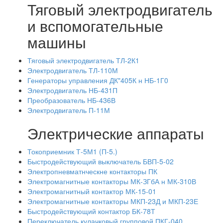
Тяговый электродвигатель
и вспомогательные
машины
Тяговый электродвигатель ТЛ-2К1
Электродвигатель ТЛ-110М
Генераторы управления ДК"405К н НБ-1Г0
Электродвигатель НБ-431П
Преобразователь НБ-436В
Электродвигатель П-11М
Электрические аппараты
Токоприемник Т-5М1 (П-5.)
Быстродействующий выключатель БВП-5-02
Электропневматнческне контакторы ПК
Электромагнитные контакторы МК-ЗГбА н МК-310В
Электромагнитный контактор МК-15-01
Электромагнитные контакторы МКП-23Д и МКП-23Е
Быстродействующий контактор БК-78Т
Переключатель кулачковый групповой ПКГ-040