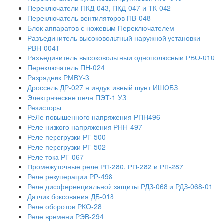
Переключатели ПКД-043, ПКД-047 и ТК-042
Переключатель вентиляторов ПВ-048
Блок аппаратов с ножевым Переключателем
Разъединитель высоковольтный наружной установки
РВН-004Т
Разъединитель высоковольтный однополюсный РВО-010
Переключатель ПН-024
Разрядник РМВУ-3
Дроссель ДР-027 н индуктивный шунт ИШОБЗ
Электрнческне печн ПЭТ-1 УЗ
Резисторы
РеЛе повышенного напряжения РПН496
Реле низкого напряжения РНН-497
Реле перегрузки РТ-500
Реле перегрузки РТ-502
Реле тока РТ-067
Промежуточные реле РП-280, РП-282 и РП-287
Реле рекуперации РР-498
Реле дифференциальной защиты РДЗ-068 и РДЗ-068-01
Датчик боксования ДБ-018
Реле оборотов РКО-28
Реле времени РЭВ-294