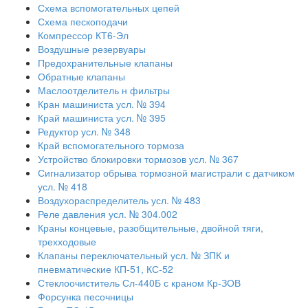
Схема вспомогательных цепей
Схема пескоподачи
Компрессор КТ6-Эл
Воздушные резервуары
Предохранительные клапаны
Обратные клапаны
Маслоотделитель н фильтры
Кран машиниста усл. № 394
Край машиниста усл. № 395
Редуктор усл. № 348
Край вспомогательного тормоза
Устройство блокировки тормозов усл. № 367
Сигнализатор обрыва тормозной магистрали с датчиком
усл. № 418
Воздухораспределитель усл. № 483
Реле давления усл. № 304.002
Краны концевые, разобщительные, двойной тяги,
трехходовые
Клапаны переключательный усл. № ЗПК и
пневматические КП-51, КС-52
Стеклоочиститель Сл-440Б с краном Кр-ЗОВ
Форсунка песочницы