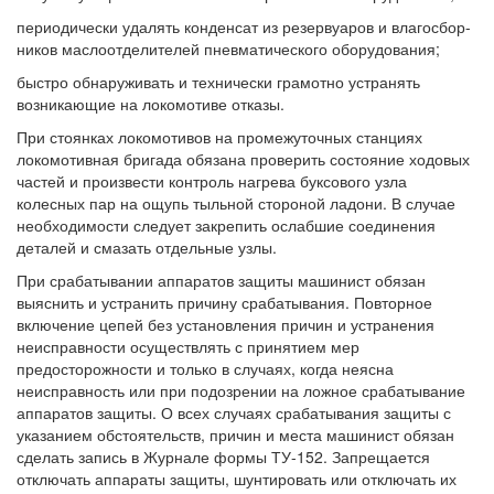
периодически удалять конденсат из резервуаров и влагосбор-
ников маслоотделителей пневматического оборудования;
быстро обнаруживать и технически грамотно устранять
возникающие на локомотиве отказы.
При стоянках локомотивов на промежуточных станциях
локомотивная бригада обязана проверить состояние ходовых
частей и произвести контроль нагрева буксового узла
колесных пар на ощупь тыльной стороной ладони. В случае
необходимости следует закрепить ослабшие соединения
деталей и смазать отдельные узлы.
При срабатывании аппаратов защиты машинист обязан
выяснить и устранить причину срабатывания. Повторное
включение цепей без установления причин и устранения
неисправности осуществлять с принятием мер
предосторожности и только в случаях, когда неясна
неисправность или при подозрении на ложное срабатывание
аппаратов защиты. О всех случаях срабатывания защиты с
указанием обстоятельств, причин и места машинист обязан
сделать запись в Журнале формы ТУ-152. Запрещается
отключать аппараты защиты, шунтировать или отключать их