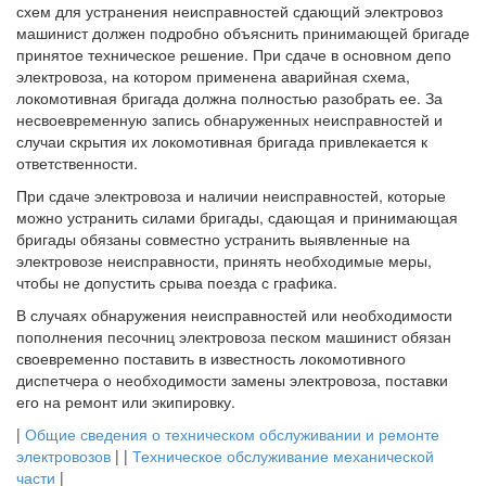
схем для устранения неисправностей сдающий электровоз
машинист должен подробно объяснить принимающей бригаде
принятое техническое решение. При сдаче в основном депо
электровоза, на котором применена аварийная схема,
локомотивная бригада должна полностью разобрать ее. За
несвоевременную запись обнаруженных неисправностей и
случаи скрытия их локомотивная бригада привлекается к
ответственности.
При сдаче электровоза и наличии неисправностей, которые
можно устранить силами бригады, сдающая и принимающая
бригады обязаны совместно устранить выявленные на
электровозе неисправности, принять необходимые меры,
чтобы не допустить срыва поезда с графика.
В случаях обнаружения неисправностей или необходимости
пополнения песочниц электровоза песком машинист обязан
своевременно поставить в известность локомотивного
диспетчера о необходимости замены электровоза, поставки
его на ремонт или экипировку.
|
Общие сведения о техническом обслуживании и ремонте
электровозов
| |
Техническое обслуживание механической
части
|