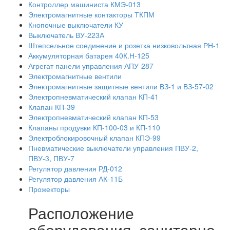
Контроллер машиниста КМЭ-013
Электромагнитные контакторы ТКПМ
Кнопочные выключатели КУ
Выключатель ВУ-223А
Штепсельное соединение и розетка низковольтная РН-1
Аккумуляторная батарея 40К.Н-125
Агрегат панели управления АПУ-287
Электромагнитные вентили
Электромагнитные защитные вентили ВЗ-1 и ВЗ-57-02
Электропневматический клапан КП-41
Клапан КП-39
Электропневматический клапан КП-53
Клапаны продувки КП-100-03 и КП-110
Электроблокировочный клапан КПЭ-99
Пневматические выключатели управления ПВУ-2,
ПВУ-3, ПВУ-7
Регулятор давления РД-012
Регулятор давления АК-11Б
Прожекторы
Расположение
оборудования, санитарно-