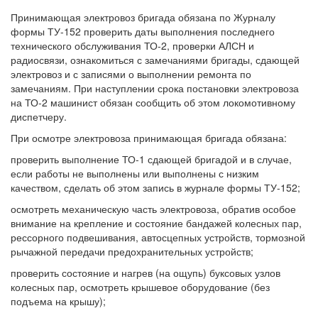
Принимающая электровоз бригада обязана по Журналу
формы ТУ-152 проверить даты выполнения последнего
технического обслуживания ТО-2, проверки АЛСН и
радиосвязи, ознакомиться с замечаниями бригады, сдающей
электровоз и с записями о выполнении ремонта по
замечаниям. При наступлении срока постановки электровоза
на ТО-2 машинист обязан сообщить об этом локомотивному
диспетчеру.
При осмотре электровоза принимающая бригада обязана:
проверить выполнение ТО-1 сдающей бригадой и в случае,
если работы не выполнены или выполнены с низким
качеством, сделать об этом запись в журнале формы ТУ-152;
осмотреть механическую часть электровоза, обратив особое
внимание на крепление и состояние бандажей колесных пар,
рессорного подвешивания, автосцепных устройств, тормозной
рычажной передачи предохранительных устройств;
проверить состояние и нагрев (на ощупь) буксовых узлов
колесных пар, осмотреть крышевое оборудование (без
подъема на крышу);