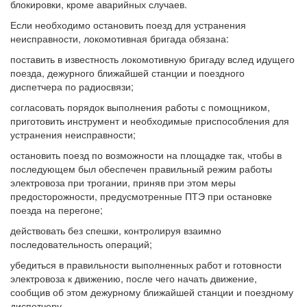
блокировки, кроме аварийных случаев.
Если необходимо остановить поезд для устранения
неисправности, локомотивная бригада обязана:
поставить в известность локомотивную бригаду вслед идущего
поезда, дежурного ближайшей станции и поездного
диспетчера по радиосвязи;
согласовать порядок выполнения работы с помощником,
приготовить инструмент и необходимые приспособления для
устранения неисправности;
остановить поезд по возможности на площадке так, чтобы в
последующем был обеспечен правильный режим работы
электровоза при трогании, приняв при этом меры
предосторожности, предусмотренные ПТЭ при остановке
поезда на перегоне;
действовать без спешки, контролируя взаимно
последовательность операций;
убедиться в правильности выполненных работ и готовности
электровоза к движению, после чего начать движение,
сообщив об этом дежурному ближайшей станции и поездному
диспетчеру.