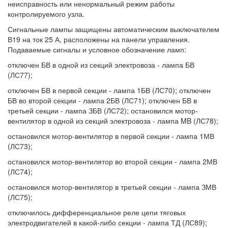
неисправность или ненормальный режим работы
контролируемого узла.
Сигнальные лампы защищены автоматическим выключателем
В19 на ток 25 А, расположены на панели управления.
Подаваемые сигналы и условное обозначение ламп:
отключен БВ в одной из секций электровоза - лампа БВ
(ЛС77);
отключен БВ в первой секции - лампа 1БВ (ЛС70); отключен
БВ во второй секции - лампа 2БВ (ЛС71); отключен БВ в
третьей секции - лампа ЗБВ (ЛС72); остановился мотор-
вентилятор в одной из секций электровоза - лампа MB (ЛС78);
остановился мотор-вентилятор в первой секции - лампа 1МВ
(ЛС73);
остановился мотор-вентилятор во второй секции - лампа 2МВ
(ЛС74);
остановился мотор-вентилятор в третьей секции - лампа ЗМВ
(ЛС75);
отключилось дифференциальное реле цепи тяговых
электродвигателей в какой-либо секции - лампа ТД (ЛС89);