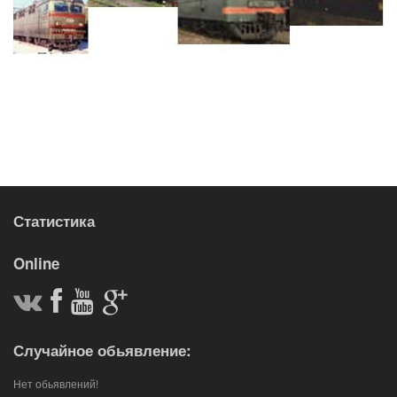
Статистика
Online
Случайное обьявление:
Нет обьявлений!