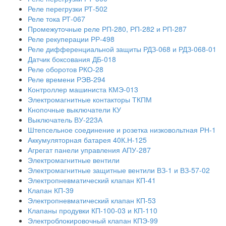
Реле перегрузки РТ-502
Реле тока РТ-067
Промежуточные реле РП-280, РП-282 и РП-287
Реле рекуперации РР-498
Реле дифференциальной защиты РДЗ-068 и РДЗ-068-01
Датчик боксования ДБ-018
Реле оборотов РКО-28
Реле времени РЭВ-294
Контроллер машиниста КМЭ-013
Электромагнитные контакторы ТКПМ
Кнопочные выключатели КУ
Выключатель ВУ-223А
Штепсельное соединение и розетка низковольтная РН-1
Аккумуляторная батарея 40К.Н-125
Агрегат панели управления АПУ-287
Электромагнитные вентили
Электромагнитные защитные вентили ВЗ-1 и ВЗ-57-02
Электропневматический клапан КП-41
Клапан КП-39
Электропневматический клапан КП-53
Клапаны продувки КП-100-03 и КП-110
Электроблокировочный клапан КПЭ-99