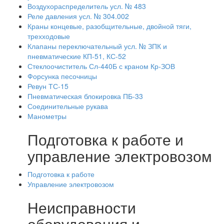
Воздухораспределитель усл. № 483
Реле давления усл. № 304.002
Краны концевые, разобщительные, двойной тяги,
трехходовые
Клапаны переключательный усл. № ЗПК и
пневматические КП-51, КС-52
Стеклоочиститель Сл-440Б с краном Кр-ЗОВ
Форсунка песочницы
Ревун ТС-15
Пневматическая блокировка ПБ-33
Соединительные рукава
Манометры
Подготовка к работе и
управление электровозом
Подготовка к работе
Управление электровозом
Неисправности
оборудования и