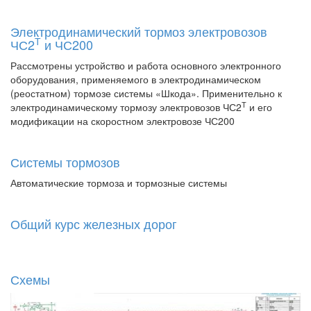
Электродинамический тормоз электровозов
Т
ЧС2
и ЧС200
Рассмотрены устройство и работа основного электронного
оборудования, применяемого в электродинамическом
(реостатном) тормозе системы «Шкода». Применительно к
Т
электродинамическому тормозу электровозов ЧС2
и его
модификации на скоростном электровозе ЧС200
Системы тормозов
Автоматические тормоза и тормозные системы
Общий курс железных дорог
Схемы