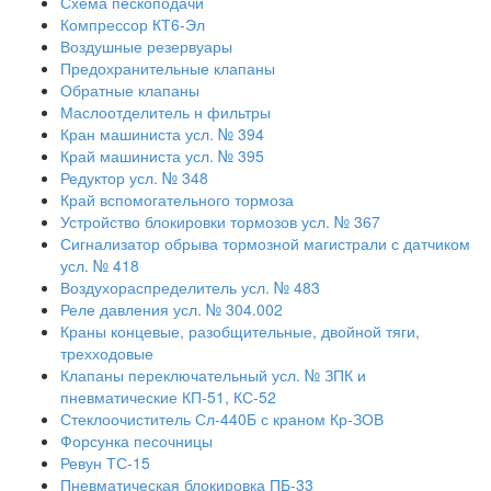
Схема пескоподачи
Компрессор КТ6-Эл
Воздушные резервуары
Предохранительные клапаны
Обратные клапаны
Маслоотделитель н фильтры
Кран машиниста усл. № 394
Край машиниста усл. № 395
Редуктор усл. № 348
Край вспомогательного тормоза
Устройство блокировки тормозов усл. № 367
Сигнализатор обрыва тормозной магистрали с датчиком
усл. № 418
Воздухораспределитель усл. № 483
Реле давления усл. № 304.002
Краны концевые, разобщительные, двойной тяги,
трехходовые
Клапаны переключательный усл. № ЗПК и
пневматические КП-51, КС-52
Стеклоочиститель Сл-440Б с краном Кр-ЗОВ
Форсунка песочницы
Ревун ТС-15
Пневматическая блокировка ПБ-33