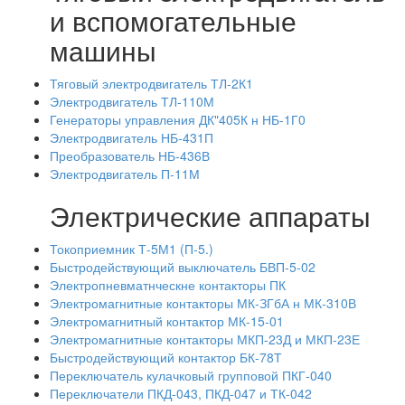
и вспомогательные
машины
Тяговый электродвигатель ТЛ-2К1
Электродвигатель ТЛ-110М
Генераторы управления ДК"405К н НБ-1Г0
Электродвигатель НБ-431П
Преобразователь НБ-436В
Электродвигатель П-11М
Электрические аппараты
Токоприемник Т-5М1 (П-5.)
Быстродействующий выключатель БВП-5-02
Электропневматнческне контакторы ПК
Электромагнитные контакторы МК-ЗГбА н МК-310В
Электромагнитный контактор МК-15-01
Электромагнитные контакторы МКП-23Д и МКП-23Е
Быстродействующий контактор БК-78Т
Переключатель кулачковый групповой ПКГ-040
Переключатели ПКД-043, ПКД-047 и ТК-042