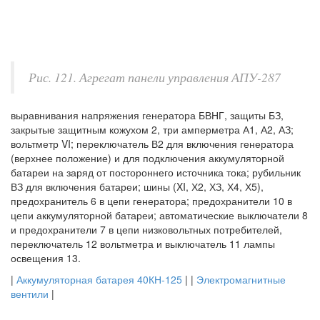
Рис. 121. Агрегат панели управления АПУ-287
выравнивания напряжения генератора БВНГ, защиты БЗ,
закрытые защитным кожухом 2, три амперметра А1, А2, АЗ;
вольтметр VI; переключатель В2 для включения генератора
(верхнее положение) и для подключения аккумуляторной
батареи на заряд от постороннего источника тока; рубильник
ВЗ для включения батареи; шины (XI, Х2, ХЗ, Х4, Х5),
предохранитель 6 в цепи генератора; предохранители 10 в
цепи аккумуляторной батареи; автоматические выключатели 8
и предохранители 7 в цепи низковольтных потребителей,
переключатель 12 вольтметра и выключатель 11 лампы
освещения 13.
|
Аккумуляторная батарея 40КН-125
| |
Электромагнитные
вентили
|