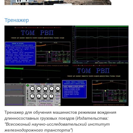
Тренажер
Тренажер для обучения машинистов режимам вождения
длинносоставных грузовых поездов (
Издательства:
"Всесоюзный научно-исследовательский институт
железнодорожного транспорта"
)