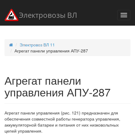
Электровозы ВЛ
Электровоз ВЛ 11
Агрегат панели управления АПУ-287
Агрегат панели
управления АПУ-287
Агрегат панели управления (рис. 121) предназначен для
обеспечения совместной работы генератора управления,
аккумуляторной батареи и питания от них низковольтных
цепей управления.