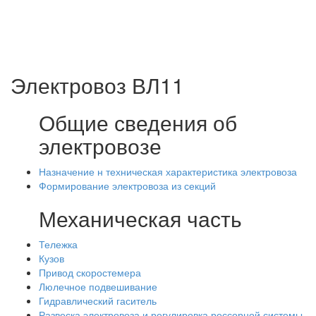
Электровоз ВЛ11
Общие сведения об
электровозе
Назначение н техническая характеристика электровоза
Формирование электровоза из секций
Механическая часть
Тележка
Кузов
Привод скоростемера
Люлечное подвешивание
Гидравлический гаситель
Развеска электровоза и регулировка рессорной системы