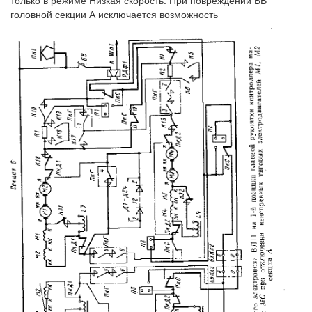
только в режиме Низкая скорость. При повреждении БВ
головной секции А исключается возможность