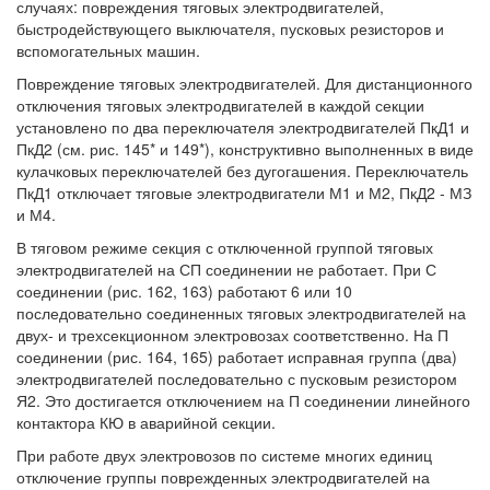
случаях: повреждения тяговых электродвигателей,
быстродействующего выключателя, пусковых резисторов и
вспомогательных машин.
Повреждение тяговых электродвигателей. Для дистанционного
отключения тяговых электродвигателей в каждой секции
установлено по два переключателя электродвигателей ПкД1 и
ПкД2 (см. рис. 145* и 149*), конструктивно выполненных в виде
кулачковых переключателей без дугогашения. Переключатель
ПкД1 отключает тяговые электродвигатели М1 и М2, ПкД2 - МЗ
и М4.
В тяговом режиме секция с отключенной группой тяговых
электродвигателей на СП соединении не работает. При С
соединении (рис. 162, 163) работают 6 или 10
последовательно соединенных тяговых электродвигателей на
двух- и трехсекционном электровозах соответственно. На П
соединении (рис. 164, 165) работает исправная группа (два)
электродвигателей последовательно с пусковым резистором
Я2. Это достигается отключением на П соединении линейного
контактора КЮ в аварийной секции.
При работе двух электровозов по системе многих единиц
отключение группы поврежденных электродвигателей на