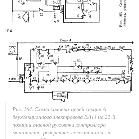
194
Рис. 164. Схема силовых цепей секции А
двухсекционного электровоза ВЛ11 иа 22-й
позиции главной рукоятки контроллера
машиниста, реверсивно-селектив-ной - в