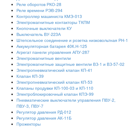
Реле оборотов РКО-28
Реле времени РЭВ-294
Контроллер машиниста КМЭ-013
Электромагнитные контакторы ТКПМ
Кнопочные выключатели КУ
Выключатель ВУ-223А
Штепсельное соединение и розетка низковольтная РН-1
Аккумуляторная батарея 40К.Н-125
Агрегат панели управления АПУ-287
Электромагнитные вентили
Электромагнитные защитные вентили ВЗ-1 и ВЗ-57-02
Электропневматический клапан КП-41
Клапан КП-39
Электропневматический клапан КП-53
Клапаны продувки КП-100-03 и КП-110
Электроблокировочный клапан КПЭ-99
Пневматические выключатели управления ПВУ-2,
ПВУ-3, ПВУ-7
Регулятор давления РД-012
Регулятор давления АК-11Б
Прожекторы