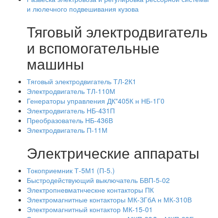
и люлечного подвешивания кузова
Тяговый электродвигатель
и вспомогательные
машины
Тяговый электродвигатель ТЛ-2К1
Электродвигатель ТЛ-110М
Генераторы управления ДК"405К н НБ-1Г0
Электродвигатель НБ-431П
Преобразователь НБ-436В
Электродвигатель П-11М
Электрические аппараты
Токоприемник Т-5М1 (П-5.)
Быстродействующий выключатель БВП-5-02
Электропневматнческне контакторы ПК
Электромагнитные контакторы МК-ЗГбА н МК-310В
Электромагнитный контактор МК-15-01