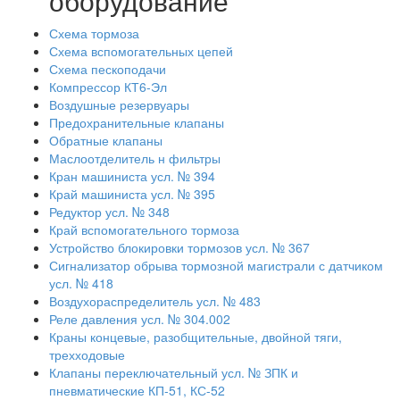
оборудование
Схема тормоза
Схема вспомогательных цепей
Схема пескоподачи
Компрессор КТ6-Эл
Воздушные резервуары
Предохранительные клапаны
Обратные клапаны
Маслоотделитель н фильтры
Кран машиниста усл. № 394
Край машиниста усл. № 395
Редуктор усл. № 348
Край вспомогательного тормоза
Устройство блокировки тормозов усл. № 367
Сигнализатор обрыва тормозной магистрали с датчиком
усл. № 418
Воздухораспределитель усл. № 483
Реле давления усл. № 304.002
Краны концевые, разобщительные, двойной тяги,
трехходовые
Клапаны переключательный усл. № ЗПК и
пневматические КП-51, КС-52