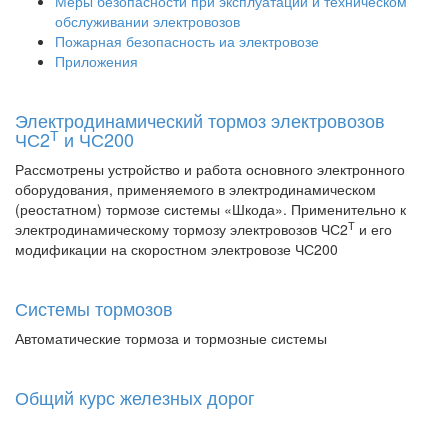
Меры безопасности при эксплуатации и техническом
обслуживании электровозов
Пожарная безопасность иа электровозе
Приложения
Электродинамический тормоз электровозов
Т
ЧС2
и ЧС200
Рассмотрены устройство и работа основного электронного
оборудования, применяемого в электродинамическом
(реостатном) тормозе системы «Шкода». Применительно к
Т
электродинамическому тормозу электровозов ЧС2
и его
модификации на скоростном электровозе ЧС200
Системы тормозов
Автоматические тормоза и тормозные системы
Общий курс железных дорог