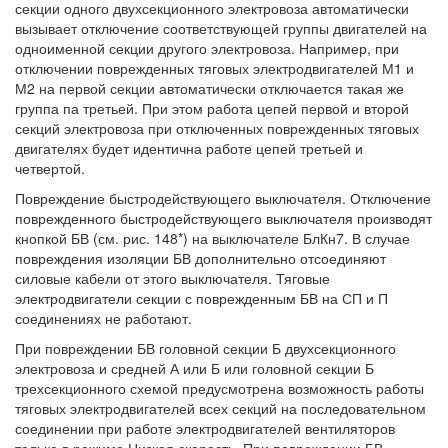
секции одного двухсекционного электровоза автоматически
вызывает отключение соответствующей группы двигателей на
одноименной секции другого электровоза. Например, при
отключении поврежденных тяговых электродвигателей М1 и
М2 на первой секции автоматически отключается такая же
группа па третьей. При этом работа цепей первой и второй
секций электровоза при отключенных поврежденных тяговых
двигателях будет идентична работе цепей третьей и
четвертой.
Повреждение быстродействующего выключателя. Отключение
поврежденного быстродействующего выключателя производят
кнопкой БВ (см. рис. 148*) на выключателе БлКн7. В случае
повреждения изоляции БВ дополнительно отсоединяют
силовые кабели от этого выключателя. Тяговые
электродвигатели секции с поврежденным БВ на СП и П
соединениях не работают.
При повреждении БВ головной секции Б двухсекционного
электровоза и средней А или Б или головной секции Б
трехсекционного схемой предусмотрена возможность работы
тяговых электродвигателей всех секций на последовательном
соединении при работе электродвигателей вентиляторов