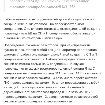
положении М при отключении неисправных
тяговых электродвигателей М1, М2
работы тяговых электродвигателей данной секции на всех
соединениях, а электровоза - на последовательном
соединении. Отключение тяговых электродвигателей секции с
поврежденным БВ на СП и П соединениях обеспечивается
линейными контакторами этой секции.
Повреждение пусковых резисторов. При неисправности
пусковых резисторов любой секции (например перегорание
элемента) работа электродвигателей этой секции на СП и П
соединениях исключается. Работа электродвигателей всех
секций возможна только на С соединении, В случае
повреждения пусковых резисторов головной секции Л на С
соединении необходимо провод 011 (см. рис. 147*) в головной
секции А от запасного зажима 13 режимного переключателя
ПкС пересоединить на зажим 10, а при повреждении в любой
из секций трехсекционного или в головной секции Б
двухсекционного электровоза провод 011 с зажима ПкС
пересоединить на зажим 13, введя пусковые резисторы этой
секции в цепь последовательно включенных