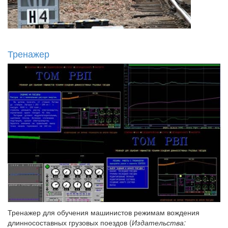
Тренажер
Тренажер для обучения машинистов режимам вождения
длинносоставных грузовых поездов (
Издательства: