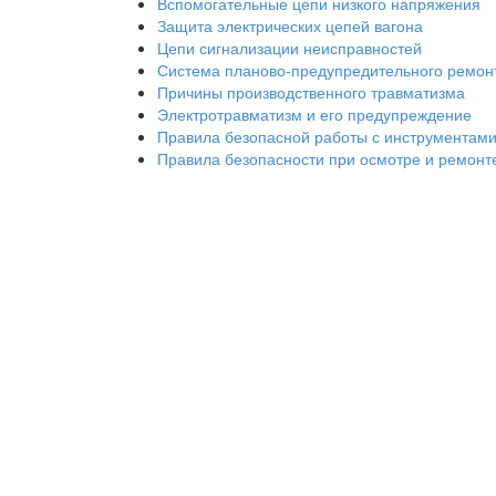
Вспомогательные цепи низкого напряжения
Защита электрических цепей вагона
Цепи сигнализации неисправностей
Система планово-предупредительного ремон
Причины производственного травматизма
Электротравматизм и его предупреждение
Правила безопасной работы с инструментам
Правила безопасности при осмотре и ремонт