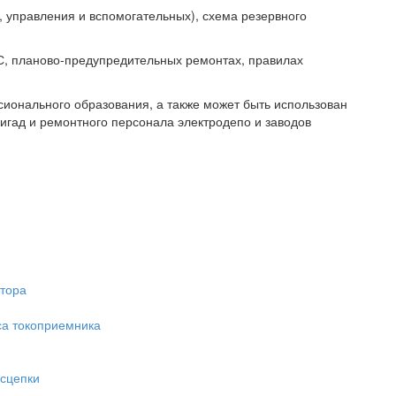
, управления и вспомогательных), схема резервного
, планово-предупредительных ремонтах, правилах
ионального образования, а также может быть использован
гад и ремонтного персонала электродепо и заводов
ктора
са токоприемника
осцепки