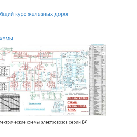
бщий курс железных дорог
хемы
лектрические схемы электровозов серии ВЛ