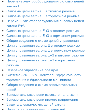
Перечень электрооборудования силовых цепей
вагона Е
Силовые цепи вагона Е в тяговом режиме
Силовые цепи вагона Е в тормозном режиме
Перечень электрооборудования силовых цепей
вагона ЕжЗ
Силовые цепи вагона ЕжЗ в тяговом режиме
Силовые цепи вагона ЕжЗ в тормозном режиме
Общие сведения о схеме цепей управления
Цепи управления вагона Е в тяговом режиме
Цепи управления вагона Е в тормозном режиме
Цепи управления вагона ЕжЗ в тяговом режиме
Цепи управления вагона ЕжЗ в тормозном
режиме
Резервное управление поездом
Система АЛС - АРС. Контроль эффективности
торможения и бдительности машиниста
Общие сведения о схеме вспомогательных
цепей
Вспомогательные цепи высокого напряжения
Вспомогательные цепи низкого напряжения
Защита электрических цепей вагона
Цепи сигнализации неисправностей