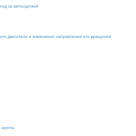
ход за автосцепкой
вого двигателя и изменение направления его вращения
е шунты