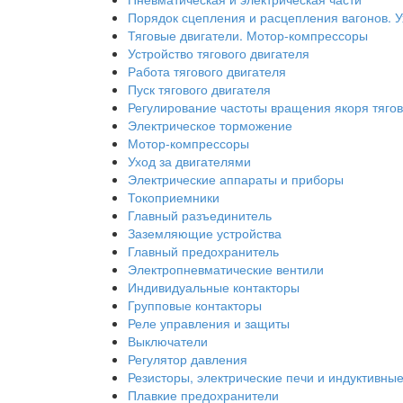
Порядок сцепления и расцепления вагонов. У
Тяговые двигатели. Мотор-компрессоры
Устройство тягового двигателя
Работа тягового двигателя
Пуск тягового двигателя
Регулирование частоты вращения якоря тяго
Электрическое торможение
Мотор-компрессоры
Уход за двигателями
Электрические аппараты и приборы
Токоприемники
Главный разъединитель
Заземляющие устройства
Главный предохранитель
Электропневматические вентили
Индивидуальные контакторы
Групповые контакторы
Реле управления и защиты
Выключатели
Регулятор давления
Резисторы, электрические печи и индуктивны
Плавкие предохранители