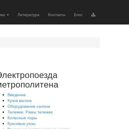
ика
Литература
Контакты
Блог
Электропоезда
метрополитена
Введение
Кузов вагона
Оборудование салона
Тележки. Рамы тележек
Колесные пары
Буксовые узлы