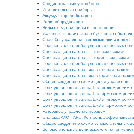
Соединительные устройства
Измерительные приборы
Аккумуляторная батарея
Радиооборудование
Виды схем, принципы их построения
Условные графические и буквенные обозначе
Способы управления тяговыми двигателями
Перечень электрооборудования силовых цепе
Силовые цепи вагона Е в тяговом режиме
Силовые цепи вагона Е в тормозном режиме
Перечень электрооборудования силовых цепе
Силовые цепи вагона ЕжЗ в тяговом режиме
Силовые цепи вагона ЕжЗ в тормозном режи
Общие сведения о схеме цепей управления
Цепи управления вагона Е в тяговом режиме
Цепи управления вагона Е в тормозном режи
Цепи управления вагона ЕжЗ в тяговом режи
Цепи управления вагона ЕжЗ в тормозном р
Резервное управление поездом
Система АЛС - АРС. Контроль эффективности
Общие сведения о схеме вспомогательных ц
Вспомогательные цепи высокого напряжения