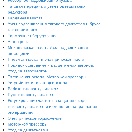
Рессорное подвешивание кузова
Тяговая передача и узел подвешивания
редуктора
Карданная муфта
Узлы подвешивания тягового двигателя и бруса
токоприемника
Тормозное оборудование
Автосцепка
Механическая часть. Узел подвешивания
автосцепки
Пневматическая и электрическая части
Порядок сцепления и расцепления вагонов.
Уход за автосцепкой
Тяговые двигатели. Мотор-компрессоры
Устройство тягового двигателя
Работа тягового двигателя
Пуск тягового двигателя
Регулирование частоты вращения якоря
тягового двигателя и изменение направления
его вращения
Электрическое торможение
Мотор-компрессоры
Уход за двигателями