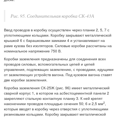
Рис. 95. Соединительная коробка СК-43А
Ввод проводов в коробку осуществлен через планки 2, 5, 7 с
уплотняющими кольцами. Коробку закрывают металлической
крышкой 6 с барашковыми замками 4 и устанавливают на
раме кузова без изоляторов. Силовые коробки рассчитаны на
номинальное напряжение 750 В.
Коробки заземления предназначены для соединения всех
проводов силовых, вспомогательных цепей и цепей
управления, подлежащих заземлению, с проводами, идущими
от заземляющих устройств вагона. Под кузовом вагона ставят
две коробки заземления.
Коробка заземления СК-25Ж (рис. 96) имеет металлический
сварной корпус 1, в котором на асбестоцементной панели 2
закрепляют стальную контактную планку 3. К ней крепят
2
наконечники проводов площадью сечения 50; 6 и 2,5 мм
,
которые вводят в коробку через отверстия с уплотняющими
резиновыми кольцами. Коробку закрывают металлической