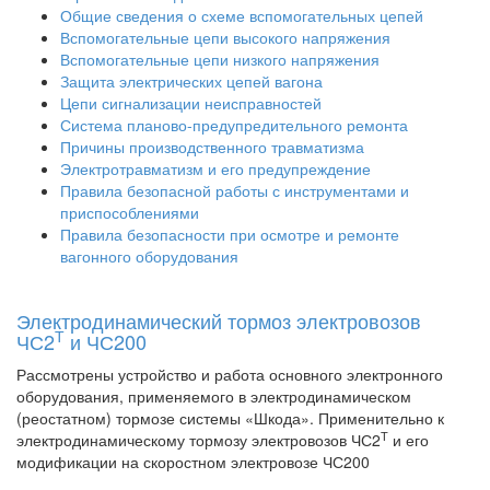
Общие сведения о схеме вспомогательных цепей
Вспомогательные цепи высокого напряжения
Вспомогательные цепи низкого напряжения
Защита электрических цепей вагона
Цепи сигнализации неисправностей
Система планово-предупредительного ремонта
Причины производственного травматизма
Электротравматизм и его предупреждение
Правила безопасной работы с инструментами и
приспособлениями
Правила безопасности при осмотре и ремонте
вагонного оборудования
Электродинамический тормоз электровозов
Т
ЧС2
и ЧС200
Рассмотрены устройство и работа основного электронного
оборудования, применяемого в электродинамическом
(реостатном) тормозе системы «Шкода». Применительно к
Т
электродинамическому тормозу электровозов ЧС2
и его
модификации на скоростном электровозе ЧС200