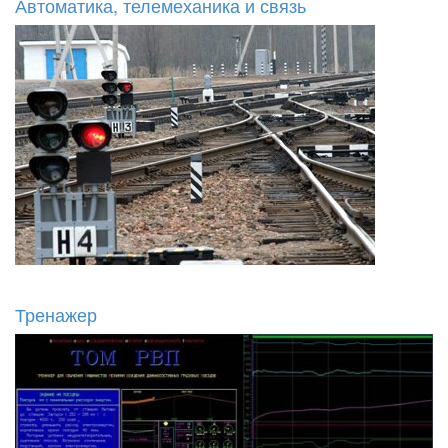
Автоматика, телемеханика и связь
Тренажер