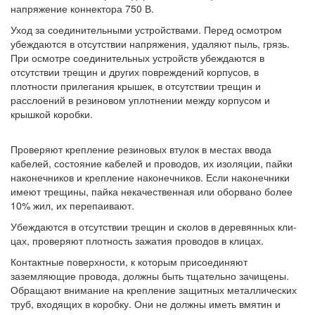
напряжение коннектора 750 В.
Уход за соединительными устройствами. Перед осмотром
убеждаются в отсутствии напряжения, удаляют пыль, грязь.
При осмотре соединительных устройств убеждаются в
отсутствии трещин и других повреждений корпусов, в
плотности прилегания крышек, в отсутствии трещин и
расслоений в резиновом уплотнении между корпусом и
крышкой коробки.
Проверяют крепление резиновых втулок в местах ввода
кабелей, состояние кабелей и проводов, их изоляции, пайки
наконечников и крепление наконечников. Если наконечники
имеют трещины, пайка некачественная или оборвано более
10% жил, их перепаивают.
Убеждаются в отсутствии трещин и сколов в деревянных кли-
цах, проверяют плотность зажатия проводов в клицах.
Контактные поверхности, к которым присоединяют
заземляющие провода, должны быть тщательно зачищены.
Обращают внимание на крепление защитных металлических
труб, входящих в коробку. Они не должны иметь вмятин и