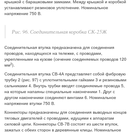
крышкой с барашковыми замками. Между крышкой и коробкой
устанавливают резиновое уплотнение. Номинальное
напряжение 750 В.
Рис. 96. Соединительная коробка СК-25Ж
Соединительная втулка предназначена для соединения
проводов, находящихся на тележке, с проводами,
укрепленными на кузове (сечение соединяемых проводов 120
2
мм
).
Соединительная втулка СВ-4А представляет собой фибровую
трубку 2 (рис. 97) с уплотнительными гайками 3 и резиновыми
сальниками 4. Внутрь трубки вводят соединяемые провода 5,
на которые напаяны специальные наконечники 1. Друг с
другом наконечники соединяют винтами 6. Номинальное
напряжение втулки 750 В.
Коннекторы предназначены для соединения выводных концов
тяговых двигателей с проводами, идущими к аппаратам
силовой цепи. Коннекторы СВ-7В состоят из шести втулок,
зажатых с обеих сторон в деревянные клицы. Номинальное