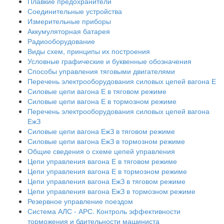
Плавкие предохранители
Соединительные устройства
Измерительные приборы
Аккумуляторная батарея
Радиооборудование
Виды схем, принципы их построения
Условные графические и буквенные обозначения
Способы управления тяговыми двигателями
Перечень электрооборудования силовых цепей вагона Е
Силовые цепи вагона Е в тяговом режиме
Силовые цепи вагона Е в тормозном режиме
Перечень электрооборудования силовых цепей вагона
ЕжЗ
Силовые цепи вагона ЕжЗ в тяговом режиме
Силовые цепи вагона ЕжЗ в тормозном режиме
Общие сведения о схеме цепей управления
Цепи управления вагона Е в тяговом режиме
Цепи управления вагона Е в тормозном режиме
Цепи управления вагона ЕжЗ в тяговом режиме
Цепи управления вагона ЕжЗ в тормозном режиме
Резервное управление поездом
Система АЛС - АРС. Контроль эффективности
торможения и бдительности машиниста