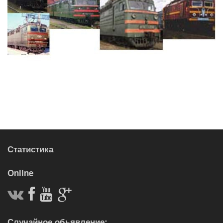
Статистика
Online
Случайное обьявление: