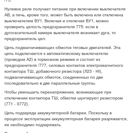
Нулевое реле получает питание при включении выключателя
АВ, а печь, кроме того, может быть включена или отключена
выключателем ВУ1. Включая и отключая ВУ1, можно
проверить целость предохранителя 775: если в
дугогасительной камере выключателя возникает дуга, то
предохранитель цел.
Цепь подмагничивающих обмоток тяговых двигателей. Эта
цепь подключается к автоматическому выключателю
(проводом А2) в тормозном режиме и состоит из
предохранителя /777, силовых контактов электромагнитного
контактора ТШ, добавочного резистора (Л23 - НІ),
подмагничивающих обмоток, соединенных по две
последовательно в две параллельные группы.
Чтобы уменьшить перенапряжение, возникающее при
отключении контактора ТШ, обмотки шунтируют резистором
(771 - 0772).
Цепь подзаряда аккумуляторной батареи. Поскольку в
процессе эксплуатации аккумуляторная батарея разряжается,
ее необходимо подзаряжать.