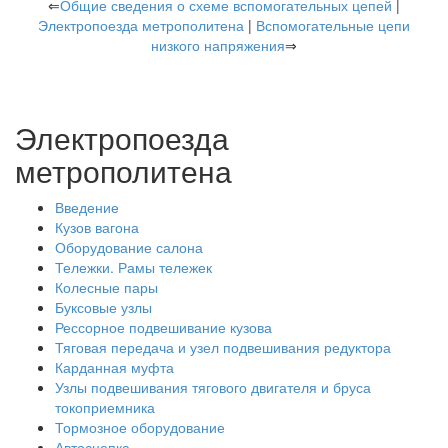
⇐
Общие сведения о схеме вспомогательных цепей
|
Электропоезда метрополитена
|
Вспомогательные цепи
низкого напряжения
⇒
Электропоезда
метрополитена
Введение
Кузов вагона
Оборудование салона
Тележки. Рамы тележек
Колесные пары
Буксовые узлы
Рессорное подвешивание кузова
Тяговая передача и узел подвешивания редуктора
Карданная муфта
Узлы подвешивания тягового двигателя и бруса
токоприемника
Тормозное оборудование
Автосцепка