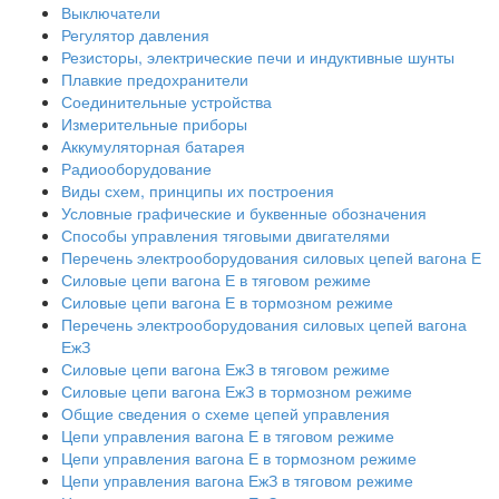
Выключатели
Регулятор давления
Резисторы, электрические печи и индуктивные шунты
Плавкие предохранители
Соединительные устройства
Измерительные приборы
Аккумуляторная батарея
Радиооборудование
Виды схем, принципы их построения
Условные графические и буквенные обозначения
Способы управления тяговыми двигателями
Перечень электрооборудования силовых цепей вагона Е
Силовые цепи вагона Е в тяговом режиме
Силовые цепи вагона Е в тормозном режиме
Перечень электрооборудования силовых цепей вагона
ЕжЗ
Силовые цепи вагона ЕжЗ в тяговом режиме
Силовые цепи вагона ЕжЗ в тормозном режиме
Общие сведения о схеме цепей управления
Цепи управления вагона Е в тяговом режиме
Цепи управления вагона Е в тормозном режиме
Цепи управления вагона ЕжЗ в тяговом режиме