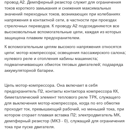
провод А2. Демпферный резистор служит для ограничения
токов короткого замыкания и снижения максимальных
значений переходных токов, возникающих при колебаниях
напряжения в контактной сети, в частности при проездах
стрелочных переводов. К проводу А2 подсоединяются все
высоковольтные вспомогательные цепи, каждая из которых
защищена плавким предохранителем.
К вспомогательным цепям высокого напряжения относятся
цепи: мотор-компрессора; освещения пассажирского салона;
нулевого реле и отопления кабины машиниста;
подмагничивающих обмоток тяговых двигателей; подзаряда
аккумуляторной батареи.
Цепь мотор-компрессора. Она включает в себя
предохранитель П2, контакты контактора компрессора КК,
биметаллический элемент теплового реле ТРК, служащего
для выключения мотор-компрессора, когда по его обмотке
проходит ток, превышающий рабочий, но меньший тока, при
котором сгорает плавкая вставка П2; электродвигатель МК,
демпферный резистор (МКЗ - 0), служащий для ограничения
тока при пуске двигателя.