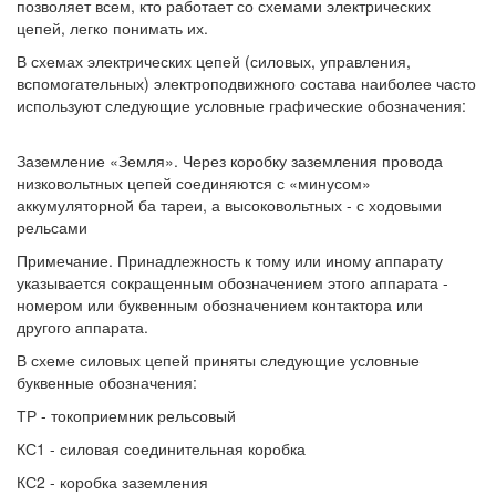
позволяет всем, кто работает со схемами электрических
цепей, легко понимать их.
В схемах электрических цепей (силовых, управления,
вспомогательных) электроподвижного состава наиболее часто
используют следующие условные графические обозначения:
Заземление «Земля». Через коробку заземления провода
низковольтных цепей соединяются с «минусом»
аккумуляторной ба тареи, а высоковольтных - с ходовыми
рельсами
Примечание. Принадлежность к тому или иному аппарату
указывается сокращенным обозначением этого аппарата -
номером или буквенным обозначением контактора или
другого аппарата.
В схеме силовых цепей приняты следующие условные
буквенные обозначения:
ТР - токоприемник рельсовый
КС1 - силовая соединительная коробка
КС2 - коробка заземления