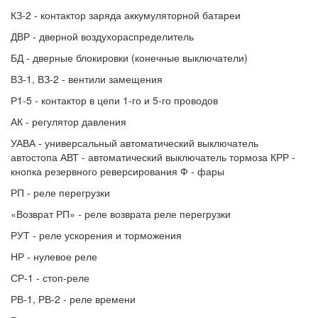
КЗ-2 - контактор заряда аккумуляторной батареи
ДВР - дверной воздухораспределитель
БД - дверные блокировки (конечные выключатели)
ВЗ-1, ВЗ-2 - вентили замещения
Р1-5 - контактор в цепи 1-го и 5-го проводов
АК - регулятор давления
УАВА - универсальный автоматический выключатель
автостопа АВТ - автоматический выключатель тормоза КРР -
кнопка резервного реверсирования Ф - фары
РП - реле перегрузки
«Возврат РП» - реле возврата реле перегрузки
РУТ - реле ускорения и торможения
НР - нулевое реле
СР-1 - стоп-реле
РВ-1, РВ-2 - реле времени