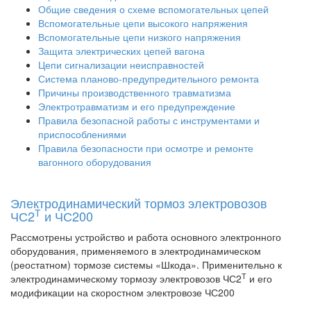
Общие сведения о схеме вспомогательных цепей
Вспомогательные цепи высокого напряжения
Вспомогательные цепи низкого напряжения
Защита электрических цепей вагона
Цепи сигнализации неисправностей
Система планово-предупредительного ремонта
Причины производственного травматизма
Электротравматизм и его предупреждение
Правила безопасной работы с инструментами и
приспособлениями
Правила безопасности при осмотре и ремонте
вагонного оборудования
Электродинамический тормоз электровозов
Т
ЧС2
и ЧС200
Рассмотрены устройство и работа основного электронного
оборудования, применяемого в электродинамическом
(реостатном) тормозе системы «Шкода». Применительно к
Т
электродинамическому тормозу электровозов ЧС2
и его
модификации на скоростном электровозе ЧС200