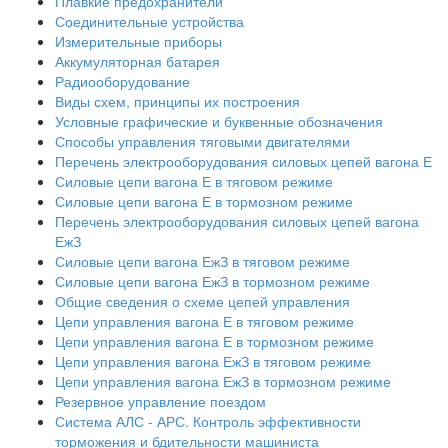
Плавкие предохранители
Соединительные устройства
Измерительные приборы
Аккумуляторная батарея
Радиооборудование
Виды схем, принципы их построения
Условные графические и буквенные обозначения
Способы управления тяговыми двигателями
Перечень электрооборудования силовых цепей вагона Е
Силовые цепи вагона Е в тяговом режиме
Силовые цепи вагона Е в тормозном режиме
Перечень электрооборудования силовых цепей вагона
ЕжЗ
Силовые цепи вагона ЕжЗ в тяговом режиме
Силовые цепи вагона ЕжЗ в тормозном режиме
Общие сведения о схеме цепей управления
Цепи управления вагона Е в тяговом режиме
Цепи управления вагона Е в тормозном режиме
Цепи управления вагона ЕжЗ в тяговом режиме
Цепи управления вагона ЕжЗ в тормозном режиме
Резервное управление поездом
Система АЛС - АРС. Контроль эффективности
торможения и бдительности машиниста