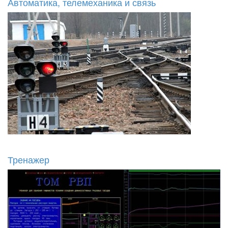
Автоматика, телемеханика и связь
Тренажер