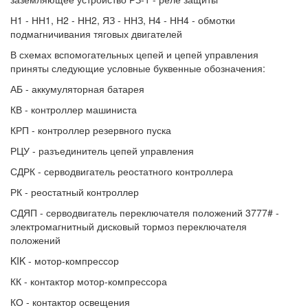
Н1 - НН1, Н2 - НН2, ЯЗ - ННЗ, Н4 - НН4 - обмотки
подмагничивания тяговых двигателей
В схемах вспомогательных цепей и цепей управления
приняты следующие условные буквенные обозначения:
АБ - аккумуляторная батарея
КВ - контроллер машиниста
КРП - контроллер резервного пуска
РЦУ - разъединитель цепей управления
СДРК - серводвигатель реостатного контроллера
РК - реостатный контроллер
СДЯП - серводвигатель переключателя положений 3777# -
электромагнитный дисковый тормоз переключателя
положений
KIK - мотор-компрессор
КК - контактор мотор-компрессора
КО - контактор освещения