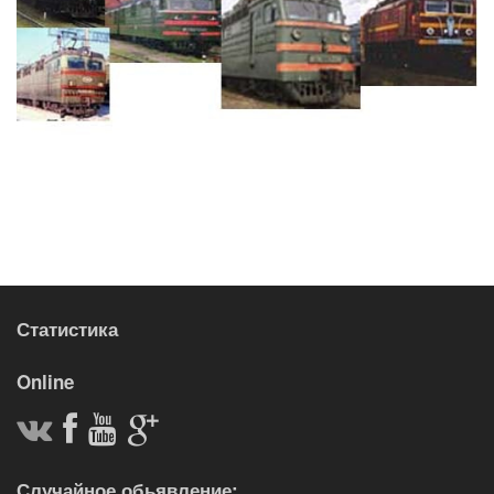
Статистика
Online
Случайное обьявление: