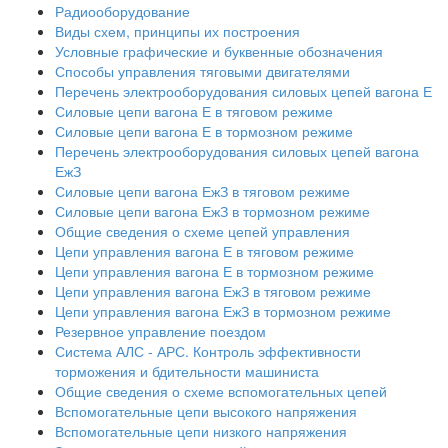
Радиооборудование
Виды схем, принципы их построения
Условные графические и буквенные обозначения
Способы управления тяговыми двигателями
Перечень электрооборудования силовых цепей вагона Е
Силовые цепи вагона Е в тяговом режиме
Силовые цепи вагона Е в тормозном режиме
Перечень электрооборудования силовых цепей вагона
ЕжЗ
Силовые цепи вагона ЕжЗ в тяговом режиме
Силовые цепи вагона ЕжЗ в тормозном режиме
Общие сведения о схеме цепей управления
Цепи управления вагона Е в тяговом режиме
Цепи управления вагона Е в тормозном режиме
Цепи управления вагона ЕжЗ в тяговом режиме
Цепи управления вагона ЕжЗ в тормозном режиме
Резервное управление поездом
Система АЛС - АРС. Контроль эффективности
торможения и бдительности машиниста
Общие сведения о схеме вспомогательных цепей
Вспомогательные цепи высокого напряжения
Вспомогательные цепи низкого напряжения