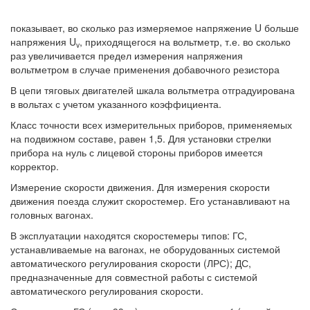
показывает, во сколько раз измеряемое напряжение U больше
напряжения U
, приходящегося на вольтметр, т.е. во сколько
v
раз увеличивается предел измерения напряжения
вольтметром в случае применения добавочного резистора
В цепи тяговых двигателей шкала вольтметра отградуирована
в вольтах с учетом указанного коэффициента.
Класс точности всех измерительных приборов, применяемых
на подвижном составе, равен 1,5. Для установки стрелки
прибора на нуль с лицевой стороны приборов имеется
корректор.
Измерение скорости движения. Для измерения скорости
движения поезда служит скоростемер. Его устанавливают на
головных вагонах.
В эксплуатации находятся скоростемеры типов: ГС,
устанавливаемые на вагонах, не оборудованных системой
автоматического регулирования скорости (ЛРС); ДС,
предназначенные для совместной работы с системой
автоматического регулирования скорости.