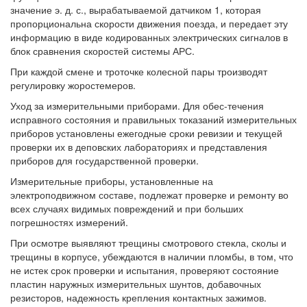
значение э. д. с., вырабатываемой датчиком 1, которая
пропорциональна скорости движения поезда, и передает эту
информацию в виде кодированных электрических сигналов в
блок сравнения скоростей системы АРС.
При каждой смене и троточке колесной пары троизводят
регулировку жоростемеров.
Уход за измерительными приборами. Для обес-течения
исправного состояния и правильных токазаний измерительных
приборов установлены ежегодные сроки ревизии и текущей
проверки их в деповских лабораториях и представления
приборов для государственной проверки.
Измерительные приборы, установленные на
электроподвижном составе, подлежат проверке и ремонту во
всех случаях видимых повреждений и при больших
погрешностях измерений.
При осмотре выявляют трещины смотрового стекла, сколы и
трещины в корпусе, убеждаются в наличии пломбы, в том, что
не истек срок проверки и испытания, проверяют состояние
пластин наружных измерительных шунтов, добавочных
резисторов, надежность крепления контактных зажимов.