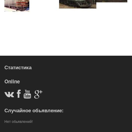
Статистика
Online
Случайное обьявление:
Нет обьявлений!