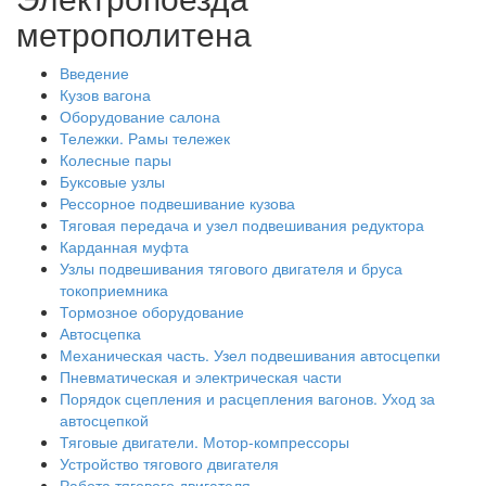
метрополитена
Введение
Кузов вагона
Оборудование салона
Тележки. Рамы тележек
Колесные пары
Буксовые узлы
Рессорное подвешивание кузова
Тяговая передача и узел подвешивания редуктора
Карданная муфта
Узлы подвешивания тягового двигателя и бруса
токоприемника
Тормозное оборудование
Автосцепка
Механическая часть. Узел подвешивания автосцепки
Пневматическая и электрическая части
Порядок сцепления и расцепления вагонов. Уход за
автосцепкой
Тяговые двигатели. Мотор-компрессоры
Устройство тягового двигателя
Работа тягового двигателя