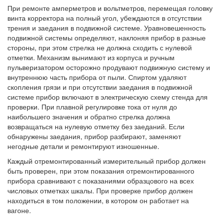
При ремонте амперметров и вольтметров, перемещая головку
винта корректора на полный угол, убеждаются в отсутствии
трения и заедания в подвижной системе. Уравновешенность
подвижной системы определяют, наклоняя прибор в разные
стороны, при этом стрелка не должна сходить с нулевой
отметки. Механизм вынимают из корпуса и ручным
пульверизатором осторожно продувают подвижную систему и
внутреннюю часть прибора от пыли. Спиртом удаляют
скопления грязи и при отсутствии заедания в подвижной
системе прибор включают в электрическую схему стенда для
проверки. При плавной регулировке тока от нуля до
наибольшего значения и обратно стрелка должна
возвращаться на нулевую отметку без заеданий. Если
обнаружены заедания, прибор разбирают, заменяют
негодные детали и ремонтируют изношенные.
Каждый отремонтированный измерительный прибор должен
быть проверен, при этом показания отремонтированного
прибора сравнивают с показаниями образцового на всех
числовых отметках шкалы. При проверке прибор должен
находиться в том положении, в котором он работает на
вагоне.