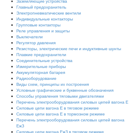
Заземляющие устройства
Главный предохранитель
Электропневматические вентили
Индивидуальные контакторы
Групповые контакторы
Реле управления и защиты
Выключатели
Регулятор давления
Резисторы, электрические печи и индуктивные шунты
Плавкие предохранители
Соединительные устройства
Измерительные приборы
Аккумуляторная батарея
Радиооборудование
Виды схем, принципы их построения
Условные графические и буквенные обозначения
Способы управления тяговыми двигателями
Перечень электрооборудования силовых цепей вагона Е
Силовые цепи вагона Е в тяговом режиме
Силовые цепи вагона Е в тормозном режиме
Перечень электрооборудования силовых цепей вагона
ЕжЗ
Силовые цепи вагона ЕжЗ в тяговом режиме