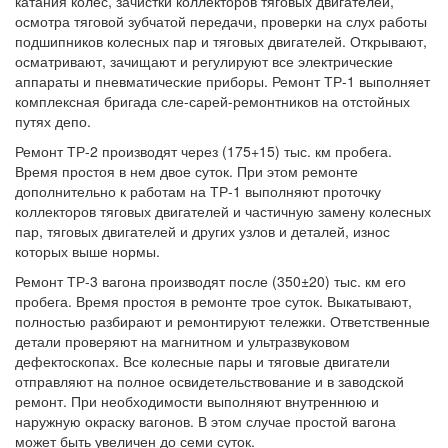
катания колес, зачистки коллекторов тяговых двигателей,
осмотра тяговой зубчатой передачи, проверки на слух работы
подшипников колесных пар и тяговых двигателей. Открывают,
осматривают, зачищают и регулируют все электрические
аппараты и пневматические приборы. Ремонт ТР-1 выполняет
комплексная бригада сле-сарей-ремонтников на отстойных
путях депо.
Ремонт ТР-2 производят через (175+15) тыс. км пробега.
Время простоя в нем двое суток. При этом ремонте
дополнительно к работам на ТР-1 выполняют проточку
коллекторов тяговых двигателей и частичную замену колесных
пар, тяговых двигателей и других узлов и деталей, износ
которых выше нормы.
Ремонт ТР-3 вагона производят после (350±20) тыс. км его
пробега. Время простоя в ремонте трое суток. Выкатывают,
полностью разбирают и ремонтируют тележки. Ответственные
детали проверяют на магнитном и ультразвуковом
дефектоскопах. Все колесные пары и тяговые двигатели
отправляют на полное освидетельствование и в заводской
ремонт. При необходимости выполняют внутреннюю и
наружную окраску вагонов. В этом случае простой вагона
может быть увеличен до семи суток.