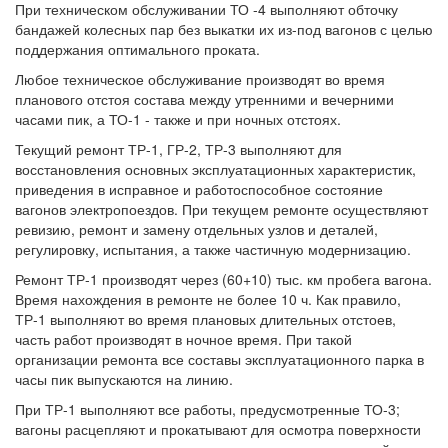
При техническом обслуживании ТО -4 выполняют обточку
бандажей колесных пар без выкатки их из-под вагонов с целью
поддержания оптимального проката.
Любое техническое обслуживание производят во время
планового отстоя состава между утренними и вечерними
часами пик, а ТО-1 - также и при ночных отстоях.
Текущий ремонт ТР-1, ГР-2, ТР-3 выполняют для
восстановления основных эксплуатационных характеристик,
приведения в исправное и работоспособное состояние
вагонов электропоездов. При текущем ремонте осуществляют
ревизию, ремонт и замену отдельных узлов и деталей,
регулировку, испытания, а также частичную модернизацию.
Ремонт ТР-1 производят через (60+10) тыс. км пробега вагона.
Время нахождения в ремонте не более 10 ч. Как правило,
ТР-1 выполняют во время плановых длительных отстоев,
часть работ производят в ночное время. При такой
организации ремонта все составы эксплуатационного парка в
часы пик выпускаются на линию.
При ТР-1 выполняют все работы, предусмотренные ТО-3;
вагоны расцепляют и прокатывают для осмотра поверхности