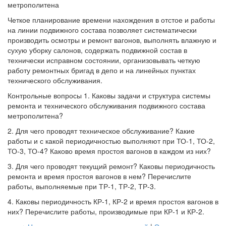
метрополитена
Четкое планирование времени нахождения в отстое и работы
на линии подвижного состава позволяет систематически
производить осмотры и ремонт вагонов, выполнять влажную и
сухую уборку салонов, содержать подвижной состав в
технически исправном состоянии, организовывать четкую
работу ремонтных бригад в депо и на линейных пунктах
технического обслуживания.
Контрольные вопросы 1. Каковы задачи и структура системы
ремонта и технического обслуживания подвижного состава
метрополитена?
2. Для чего проводят техническое обслуживание? Какие
работы и с какой периодичностью выполняют при ТО-1, ТО-2,
ТО-3, ТО-4? Каково время простоя вагонов в каждом из них?
3. Для чего проводят текущий ремонт? Каковы периодичность
ремонта и время простоя вагонов в нем? Перечислите
работы, выполняемые при ТР-1, ТР-2, ТР-3.
4. Каковы периодичность КР-1, КР-2 и время простоя вагонов в
них? Перечислите работы, производимые при КР-1 и КР-2.