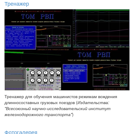
Тренажер
Тренажер для обучения машинистов режимам вождения
длинносоставных грузовых поездов (
Издательства:
"Всесоюзный научно-исследовательский институт
железнодорожного транспорта"
)
Фотогалерея