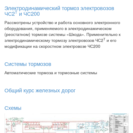
Электродинамический тормоз электровозов
Т
ЧС2
и ЧС200
Рассмотрены устройство и работа основного электронного
оборудования, применяемого в электродинамическом
(реостатном) тормозе системы «Шкода». Применительно к
Т
электродинамическому тормозу электровозов ЧС2
и его
модификации на скоростном электровозе ЧС200
Системы тормозов
Автоматические тормоза и тормозные системы
Общий курс железных дорог
Схемы