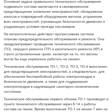
Основная задача правильного технического обслуживания
подвижного состава заключается в своевременном
предотвращении появления неисправностей, обнаружении
износов и повреждений оборудования вагонов, устранении
всех неисправностей, угрожающих безопасности движения и
ухудшающих условия проезда пассажиров.
На метрополитенах действует прогрессивная система
планово-предупредительного обслуживания и ремонта. Она
предусматривает проведение технического обслуживания
(ТО), текущего ремонта (ТР) и капитального ремонта (КР) в
строго установленные сроки, несмотря на то, что вагоны
могли бы еще нормально работать на линиях.
Техническое обслуживание ТО-1, ТО-2, ТО-3, ТО-4 выполняют
для предотвращения неисправностей, а следовательно, для
обеспечения бесперебойной работы электропоездов и
безопасности движения, а также для поддержания
электропоездов в надлежащем санитарно-гигиеническом
состоянии.
Техническое обслуживание первого объема ТО-1 производят в
пункте технического обслуживания через 8-14 ч работы
состава на линии. Время выполнения ТО-1 не менее 7 мин на