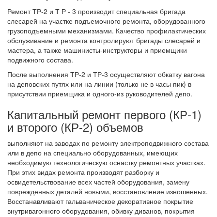
Ремонт ТР-2 и Т Р - 3 производит специальная бригада
слесарей на участке подъемочного ремонта, оборудованного
грузоподъемными механизмами. Качество профилактических
обслуживание и ремонта контролируют бригады слесарей и
мастера, а также машинисты-инструкторы и приемщики
подвижного состава.
После выполнения ТР-2 и ТР-3 осуществляют обкатку вагона
на деповских путях или на линии (только не в часы пик) в
присутствии приемщика и одного-из руководителей депо.
Капитальный ремонт первого (КР-1)
и второго (КР-2) объемов
выполняют на заводах по ремонту электроподвижного состава
или в депо на специально оборудованных, имеющих
необходимую технологическую оснастку ремонтных участках.
При этих видах ремонта производят разборку и
освидетельствование всех частей оборудования, замену
поврежденных деталей новыми, восстановление изношенных.
Восстанавливают гальваническое декоративное покрытие
внутривагонного оборудования, обивку диванов, покрытия