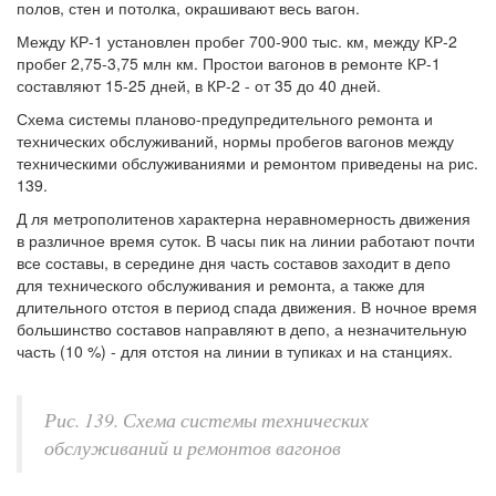
полов, стен и потолка, окрашивают весь вагон.
Между КР-1 установлен пробег 700-900 тыс. км, между КР-2
пробег 2,75-3,75 млн км. Простои вагонов в ремонте КР-1
составляют 15-25 дней, в КР-2 - от 35 до 40 дней.
Схема системы планово-предупредительного ремонта и
технических обслуживаний, нормы пробегов вагонов между
техническими обслуживаниями и ремонтом приведены на рис.
139.
Д ля метрополитенов характерна неравномерность движения
в различное время суток. В часы пик на линии работают почти
все составы, в середине дня часть составов заходит в депо
для технического обслуживания и ремонта, а также для
длительного отстоя в период спада движения. В ночное время
большинство составов направляют в депо, а незначительную
часть (10 %) - для отстоя на линии в тупиках и на станциях.
Рис. 139. Схема системы технических
обслуживаний и ремонтов вагонов