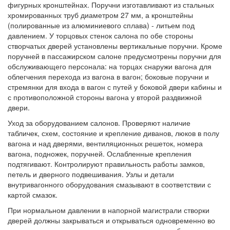
фигурных кронштейнах. Поручни изготавливают из стальных
хромированных труб диаметром 27 мм, а кронштейны
(полированные из алюминиевого сплава) - литьем под
давлением. У торцовых стенок салона по обе стороны
створчатых дверей установлены вертикальные поручни. Кроме
поручней в пассажирском салоне предусмотрены поручни для
обслуживающего персонала: на торцах снаружи вагона для
облегчения перехода из вагона в вагон; боковые поручни и
стремянки для входа в вагон с путей у боковой двери кабины и
с противоположной стороны вагона у второй раздвижной
двери.
Уход за оборудованием салонов. Проверяют наличие
табличек, схем, состояние и крепление диванов, люков в полу
вагона и над дверями, вентиляционных решеток, номера
вагона, подножек, поручней. Ослабленные крепления
подтягивают. Контролируют правильность работы замков,
петель и дверного подвешивания. Узлы и детали
внутривагонного оборудования смазывают в соответствии с
картой смазок.
При нормальном давлении в напорной магистрали створки
дверей должны закрываться и открываться одновременно во