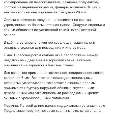
хромированными подлокотниками. Сиденье полумягкое,
состоит из деревянной рамки, фанеры толщиной 10 мм и
наклеенного на нее поропласта толщиной 20 мм.
Спинки с помощью проушин навешивают на крючки,
укрепленные на боковых стенках кузова. Снаружи сиденья и
спинки обшивают искусственной кожей на трикотажной
основе.
В кабине установлено мягкое кресло для машиниста и
откидные сиденья для помощника и инструктора.
Окна. В пассажирском салоне окна расположены между
раздвижными дверями и в торцовой стене; в кабине
машиниста - в торцовой и боковых стенах.
Для всех окон применено закаленное полированное стекло
толщиной 6 мм. Все стекла с помощью специальных
резиновых уплотнителей вставляют в оконные проемы,
прижимают к буртику наружной обшивки внутренними
деревянными или алюминиевыми раскладками и крепят
винтами с хромированными головками.
Поручни. По всей длине вагона над диванами устанавливают
Продольные поручни, которые крепят к потолку вагона на