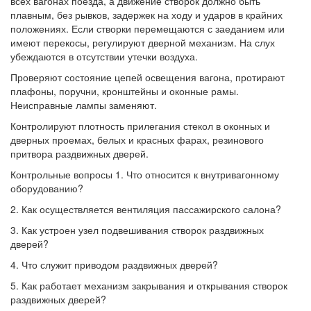
всех вагонах поезда, а движение створок должно быть
плавным, без рывков, задержек на ходу и ударов в крайних
положениях. Если створки перемещаются с заеданием или
имеют перекосы, регулируют дверной механизм. На слух
убеждаются в отсутствии утечки воздуха.
Проверяют состояние цепей освещения вагона, протирают
плафоны, поручни, кронштейны и оконные рамы.
Неисправные лампы заменяют.
Контролируют плотность прилегания стекол в оконных и
дверных проемах, белых и красных фарах, резинового
притвора раздвижных дверей.
Контрольные вопросы 1. Что относится к внутривагонному
оборудованию?
2. Как осуществляется вентиляция пассажирского салона?
3. Как устроен узел подвешивания створок раздвижных
дверей?
4. Что служит приводом раздвижных дверей?
5. Как работает механизм закрывания и открывания створок
раздвижных дверей?