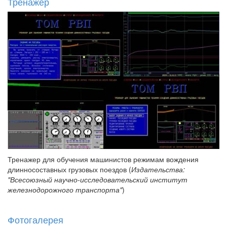
Тренажер
Тренажер для обучения машинистов режимам вождения
длинносоставных грузовых поездов (
Издательства:
"Всесоюзный научно-исследовательский институт
железнодорожного транспорта"
)
Фотогалерея