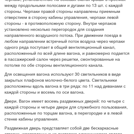
между продольными полосами и дугами по 13 шт. с каждой
стороны. Черпаки правой стороны направлены приемным
отверстием в сторону кабины управления, черпаки левой
стороны - в противоположную сторону. Внутри черпаков
установлено несколько перегородок для создания
направленного воздушного потока. При движении поезда в
любом направлении встречный поток воздуха через черпаки
одного ряда поступает в общий вентиляционный канал,
расположенный по всей длине вагона, и равномерно подается
в пассажирский салон через решетки, смонтированные на
потолке по обе стороны вентиляционного канала.
Для освещения вагона используют 30 светильников в виде
закрытых плафонов молочно-белого цвета. Светильники
расположены вдоль вагона в три ряда: по 11 над диванами с
каждой стороны и восемь по оси вагона.
Двери. Вагон имеет восемь раздвижных дверей: по четыре с
каждой стороны и четыре двери для служебного пользования,
расположенные по торцам вагона, в перегородке и в левой
стенке кабины управления.
Раздвижная дверь представляет собой две бескаркасные
створки, изготовленные из листового алюминиевого сплава.