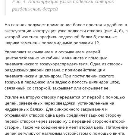
Рис. 4. Конструкция узлов подвески створок
раздвижных дверей
На вагонах получает применение более простая и удобная в
эксплуатации конструкция узла подвески створок (рис. 4, б), в
которой изменен профиль подвесной балки 5; стальные
шарики заменены полиамидными роликами 12.
Управляют закрыванием и открыванием дверей
централизованно из кабины машиниста с помощью
пневматического воздухораспределителя. Одна из створок
раздвижных дверей связана с прямодействующим
пневматическим цилиндром. При поступлении сжатого
воздуха в переднюю или заднюю полость цилиндра шток,
связанный со створкой, закрывает или открывает ее.
Усилие на вторую створку передается от первой с помощью
цепей, заведенных через звездочки, установленные на
наддверных балках. Для синхронного закрывания и
открывания створок одна цепь соединяет заднюю сторону
первой створки через звездочку с передней стороной второй
створки. Такое же соединение имеет вторая цепь. Натяжение
цепей регулируют натяжным устройством с помощью винта.