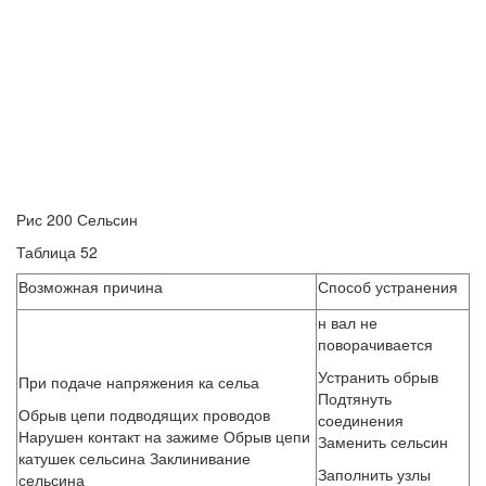
Рис 200 Сельсин
Таблица 52
Возможная причина
Способ устранения
н вал не
поворачивается
Устранить обрыв
При подаче напряжения ка сельа
Подтянуть
Обрыв цепи подводящих проводов
соединения
Нарушен контакт на зажиме Обрыв цепи
Заменить сельсин
катушек сельсина Заклинивание
Заполнить узлы
сельсина