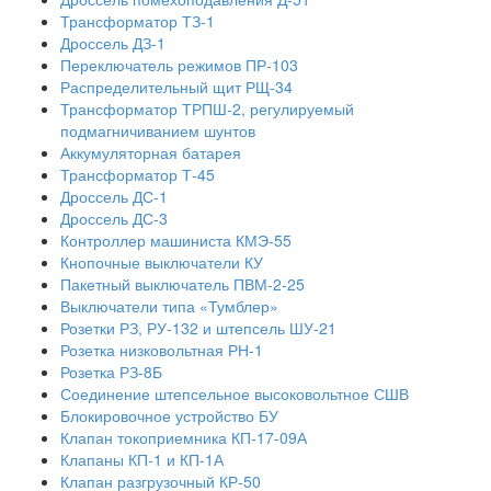
Трансформатор ТЗ-1
Дроссель ДЗ-1
Переключатель режимов ПР-103
Распределительный щит РЩ-34
Трансформатор ТРПШ-2, регулируемый
подмагничиванием шунтов
Аккумуляторная батарея
Трансформатор Т-45
Дроссель ДС-1
Дроссель ДС-3
Контроллер машиниста КМЭ-55
Кнопочные выключатели КУ
Пакетный выключатель ПВМ-2-25
Выключатели типа «Тумблер»
Розетки РЗ, РУ-132 и штепсель ШУ-21
Розетка низковольтная РН-1
Розетка РЗ-8Б
Соединение штепсельное высоковольтное СШВ
Блокировочное устройство БУ
Клапан токоприемника КП-17-09А
Клапаны КП-1 и КП-1А
Клапан разгрузочный КР-50