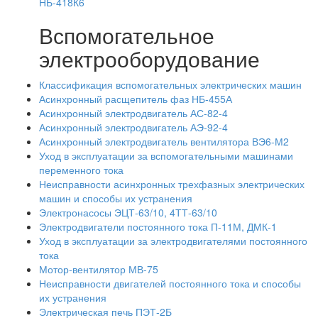
НБ-418К6
Вспомогательное
электрооборудование
Классификация вспомогательных электрических машин
Асинхронный расщепитель фаз НБ-455А
Асинхронный электродвигатель АС-82-4
Асинхронный электродвигатель АЭ-92-4
Асинхронный электродвигатель вентилятора ВЭ6-М2
Уход в эксплуатации за вспомогательными машинами
переменного тока
Неисправности асинхронных трехфазных электрических
машин и способы их устранения
Электронасосы ЭЦТ-63/10, 4ТТ-63/10
Электродвигатели постоянного тока П-11М, ДМК-1
Уход в эксплуатации за электродвигателями постоянного
тока
Мотор-вентилятор МВ-75
Неисправности двигателей постоянного тока и способы
их устранения
Электрическая печь ПЭТ-2Б