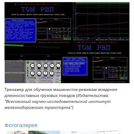
Тренажер для обучения машинистов режимам вождения
длинносоставных грузовых поездов (
Издательства:
"Всесоюзный научно-исследовательский институт
железнодорожного транспорта"
)
Фотогалерея