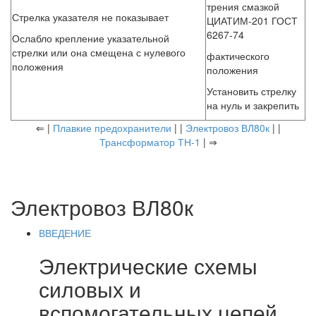
трения смазкой
Стрелка указателя не показывает
ЦИАТИМ-201 ГОСТ
6267-74
Ослабло крепление указательной
стрелки или она смещена с нулевого
фактического
положения
положения
Установить стрелку
на нуль и закрепить
⇐ |
Плавкие предохранители
| |
Электровоз ВЛ80к
| |
Трансформатор ТН-1
| ⇒
Электровоз ВЛ80к
ВВЕДЕНИЕ
Электрические схемы
силовых и
вспомогательных цепей