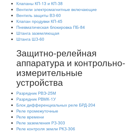
Клапаны КП-13 и КП-38
Вентили электромагнитные включающие
Вентиль защиты ВЗ-60
Клапан продувки КП-45
Пневматическая блокировка ПБ-84
Штанга заземляющая
Штанга ШЗ-60
Защитно-релейная
аппаратура и контрольно-
измерительные
устройства
Разрядник РВЭ-25М
Разрядник РВМК-1У
Блок дифференциальных реле БРД-204
Реле промежуточные
Реле времени
Реле заземления РЗ-303
Реле контроля земли РКЗ-306