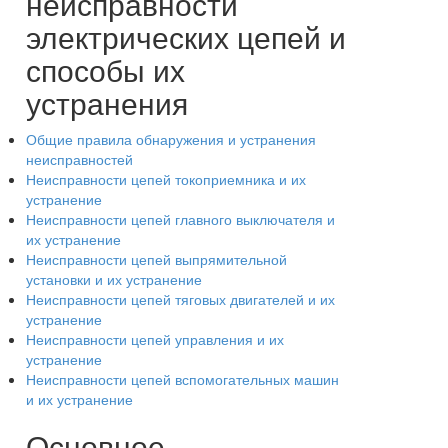
неисправности
электрических цепей и
способы их
устранения
Общие правила обнаружения и устранения
неисправностей
Неисправности цепей токоприемника и их
устранение
Неисправности цепей главного выключателя и
их устранение
Неисправности цепей выпрямительной
установки и их устранение
Неисправности цепей тяговых двигателей и их
устранение
Неисправности цепей управления и их
устранение
Неисправности цепей вспомогательных машин
и их устранение
Основное