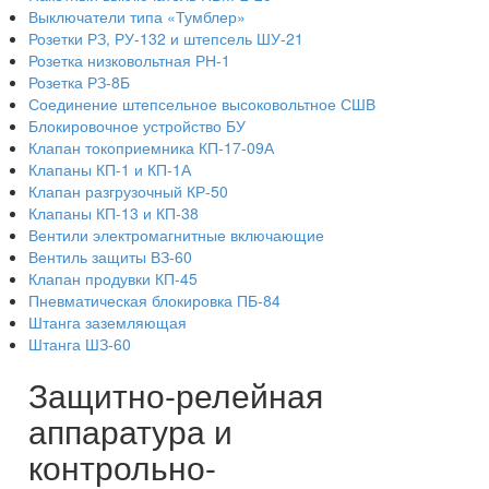
Выключатели типа «Тумблер»
Розетки РЗ, РУ-132 и штепсель ШУ-21
Розетка низковольтная РН-1
Розетка РЗ-8Б
Соединение штепсельное высоковольтное СШВ
Блокировочное устройство БУ
Клапан токоприемника КП-17-09А
Клапаны КП-1 и КП-1А
Клапан разгрузочный КР-50
Клапаны КП-13 и КП-38
Вентили электромагнитные включающие
Вентиль защиты ВЗ-60
Клапан продувки КП-45
Пневматическая блокировка ПБ-84
Штанга заземляющая
Штанга ШЗ-60
Защитно-релейная
аппаратура и
контрольно-