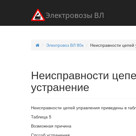
Электровозы ВЛ
Электровоз ВЛ 80к
Неисправности цепей 
Неисправности цепе
устранение
Неисправности цепей управления приведены в табл
Таблица 5
Возможная причина
Спссоб устранения