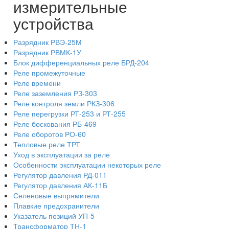
измерительные
устройства
Разрядник РВЭ-25М
Разрядник РВМК-1У
Блок дифференциальных реле БРД-204
Реле промежуточные
Реле времени
Реле заземления РЗ-303
Реле контроля земли РКЗ-306
Реле перегрузки РТ-253 и РТ-255
Реле боскования РБ-469
Реле оборотов РО-60
Тепловые реле ТРТ
Уход в эксплуатации за реле
Особенности эксплуатации некоторых реле
Регулятор давления РД-011
Регулятор давления АК-11Б
Селеновые выпрямители
Плавкие предохранители
Указатель позиций УП-5
Трансформатор ТН-1