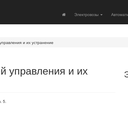
Электровозы
Автомат
управления и их устранение
й управления и их
. 5.