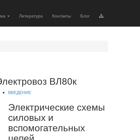
ика
Литература
Контакты
Блог
Электровоз ВЛ80к
ВВЕДЕНИЕ
Электрические схемы
силовых и
вспомогательных
цепей