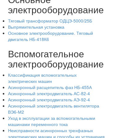
электрооборудование
Тяговый трансформатор ОДЦЭ-5000/25Б
Выпрямительная установка
Основное электрооборудование. Тяговый
двигатель НБ-418К6
Вспомогательное
электрооборудование
Классификация вспомогательных
электрических машин
Асинхронный расщепитель фаз НБ-455А
Асинхронный электродвигатель АС-82-4
Асинхронный электродвигатель АЭ-92-4
Асинхронный электродвигатель вентилятора
ВЭ6-М2
Уход в эксплуатации за вспомогательными
машинами переменного тока
Неисправности асинхронных трехфазных
электрических машин и способы их устранения