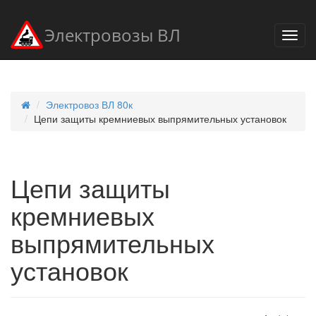
Электровозы ВЛ
Электровоз ВЛ 80к
Цепи защиты кремниевых выпрямительных установок
Цепи защиты
кремниевых
выпрямительных
установок