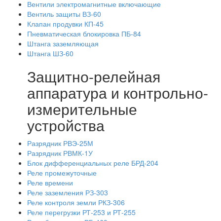
Вентили электромагнитные включающие
Вентиль защиты ВЗ-60
Клапан продувки КП-45
Пневматическая блокировка ПБ-84
Штанга заземляющая
Штанга ШЗ-60
Защитно-релейная
аппаратура и контрольно-
измерительные
устройства
Разрядник РВЭ-25М
Разрядник РВМК-1У
Блок дифференциальных реле БРД-204
Реле промежуточные
Реле времени
Реле заземления РЗ-303
Реле контроля земли РКЗ-306
Реле перегрузки РТ-253 и РТ-255