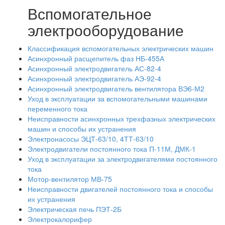
Вспомогательное
электрооборудование
Классификация вспомогательных электрических машин
Асинхронный расщепитель фаз НБ-455А
Асинхронный электродвигатель АС-82-4
Асинхронный электродвигатель АЭ-92-4
Асинхронный электродвигатель вентилятора ВЭ6-М2
Уход в эксплуатации за вспомогательными машинами
переменного тока
Неисправности асинхронных трехфазных электрических
машин и способы их устранения
Электронасосы ЭЦТ-63/10, 4ТТ-63/10
Электродвигатели постоянного тока П-11М, ДМК-1
Уход в эксплуатации за электродвигателями постоянного
тока
Мотор-вентилятор МВ-75
Неисправности двигателей постоянного тока и способы
их устранения
Электрическая печь ПЭТ-2Б
Электрокалорифер