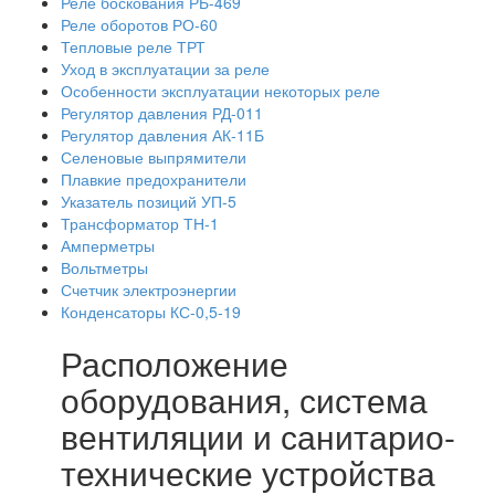
Реле боскования РБ-469
Реле оборотов РО-60
Тепловые реле ТРТ
Уход в эксплуатации за реле
Особенности эксплуатации некоторых реле
Регулятор давления РД-011
Регулятор давления АК-11Б
Селеновые выпрямители
Плавкие предохранители
Указатель позиций УП-5
Трансформатор ТН-1
Амперметры
Вольтметры
Счетчик электроэнергии
Конденсаторы КС-0,5-19
Расположение
оборудования, система
вентиляции и санитарио-
технические устройства