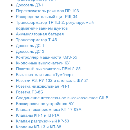
Дроссель ДЗ-1
Переключатель режимов ПР-103
Распределительный щит РЩ-34
Трансформатор ТРПШ-2, регулируемый
подмагничиванием шунтов
Аккумуляторная батарея
Трансформатор Т-45
Дроссель ДС-1
Дроссель ДС-3
Контроллер машиниста КМЭ-55
Кнопочные выключатели КУ
Пакетный выключатель ПВМ-2-25
Выключатели типа «Тумблер»
Розетки РЗ, РУ-132 и штепсель ШУ-21
Розетка низковольтная РН-1
Розетка РЗ-8Б
Соединение штепсельное высоковольтное СШВ
Блокировочное устройство БУ
Клапан токоприемника КП-17-09А
Клапаны КП-1 и КП-1А
Клапан разгрузочный КР-50
Клапаны КП-13 и КП-38