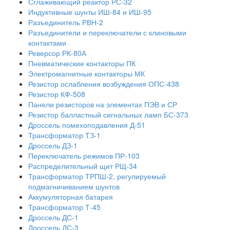
Сглаживающий реактор РС-32
Индуктивные шунты ИШ-84 и ИШ-95
Разъединитель РВН-2
Разъединители и переключатели с клиновыми
контактами
Реверсор РК-80А
Пневматические контакторы ПК
Электромагнитные контакторы МК
Резистор ослабления возбуждения ОПС-438
Резистор КФ-508
Панели резисторов на элементах ПЭВ и СР
Резистор балластный сигнальных ламп БС-373
Дроссель помехоподавления Д-51
Трансформатор ТЗ-1
Дроссель ДЗ-1
Переключатель режимов ПР-103
Распределительный щит РЩ-34
Трансформатор ТРПШ-2, регулируемый
подмагничиванием шунтов
Аккумуляторная батарея
Трансформатор Т-45
Дроссель ДС-1
Дроссель ДС-3