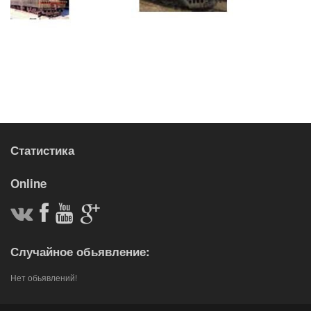
Статистика
Online
Случайное обьявление:
Нет обьявлений!