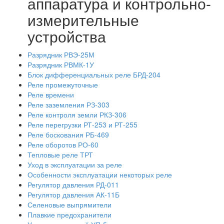
аппаратура и контрольно-
измерительные
устройства
Разрядник РВЭ-25М
Разрядник РВМК-1У
Блок дифференциальных реле БРД-204
Реле промежуточные
Реле времени
Реле заземления РЗ-303
Реле контроля земли РКЗ-306
Реле перегрузки РТ-253 и РТ-255
Реле боскования РБ-469
Реле оборотов РО-60
Тепловые реле ТРТ
Уход в эксплуатации за реле
Особенности эксплуатации некоторых реле
Регулятор давления РД-011
Регулятор давления АК-11Б
Селеновые выпрямители
Плавкие предохранители