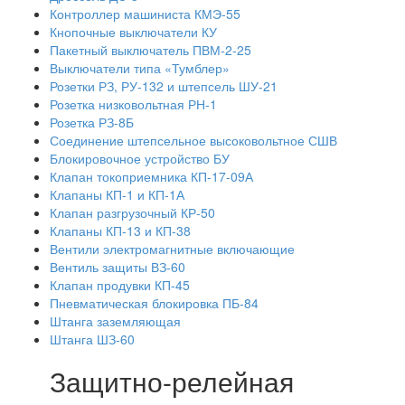
Контроллер машиниста КМЭ-55
Кнопочные выключатели КУ
Пакетный выключатель ПВМ-2-25
Выключатели типа «Тумблер»
Розетки РЗ, РУ-132 и штепсель ШУ-21
Розетка низковольтная РН-1
Розетка РЗ-8Б
Соединение штепсельное высоковольтное СШВ
Блокировочное устройство БУ
Клапан токоприемника КП-17-09А
Клапаны КП-1 и КП-1А
Клапан разгрузочный КР-50
Клапаны КП-13 и КП-38
Вентили электромагнитные включающие
Вентиль защиты ВЗ-60
Клапан продувки КП-45
Пневматическая блокировка ПБ-84
Штанга заземляющая
Штанга ШЗ-60
Защитно-релейная