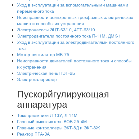
Уход в эксплуатации за вспомогательными машинами
переменного тока
Неисправности асинхронных трехфазных электрических
машин и способы их устранения
Электронасосы ЭЦТ-63/10, 4ТТ-63/10
Электродвигатели постоянного тока П-11М, ДМК-1
Уход в эксплуатации за электродвигателями постоянного
тока
Мотор-вентилятор МВ-75
Неисправности двигателей постоянного тока и способы
их устранения
Электрическая печь ПЭТ-2Б
Электрокалорифер
Пускорйгулирукощая
аппаратура
Токоприемники Л-13У, Л-14М
Главный выключатель ВОВ-25-4М
Главные контроллеры ЭКТ-8Д и ЭКГ-8Ж
Реактор ПРА-ЗА