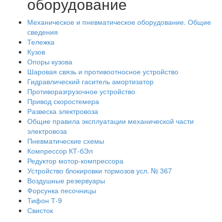
оборудование
Механическое и пневматическое оборудование. Общие
сведения
Тележка
Кузов
Опоры кузова
Шаровая связь и противоотносное устройство
Гидравлический гаситель амортизатор
Противоразгрузочное устройство
Привод скоростемера
Развеска электровоза
Общие правила эксплуатации механической части
электровоза
Пневматические схемы
Компрессор КТ-бЭл
Редуктор мотор-компрессора
Устройство блокировки тормозов усл. № 367
Воздушные резервуары
Форсунка песочницы
Тифон Т-9
Свисток