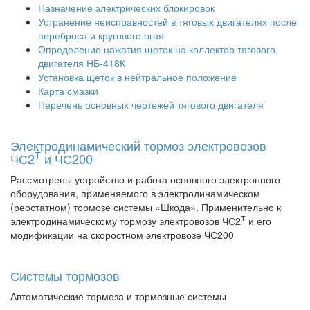
Назначение электрических блокировок
Устранение неисправностей в тяговых двигателях после
переброса и кругового огня
Определение нажатия щеток на коллектор тягового
двигателя НБ-418К
Установка щеток в нейтральное положение
Карта смазки
Перечень основных чертежей тягового двигателя
Электродинамический тормоз электровозов
Т
ЧС2
и ЧС200
Рассмотрены устройство и работа основного электронного
оборудования, применяемого в электродинамическом
(реостатном) тормозе системы «Шкода». Применительно к
Т
электродинамическому тормозу электровозов ЧС2
и его
модификации на скоростном электровозе ЧС200
Системы тормозов
Автоматические тормоза и тормозные системы