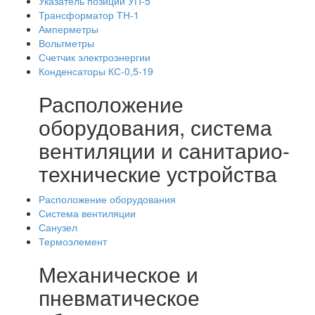
Указатель позиций УП-5
Трансформатор ТН-1
Амперметры
Вольтметры
Счетчик электроэнергии
Конденсаторы КС-0,5-19
Расположение
оборудования, система
вентиляции и санитарио-
технические устройства
Расположение оборудования
Система вентиляции
Санузел
Термоэлемент
Механическое и
пневматическое