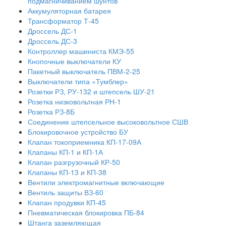
подмагничиванием шунтов
Аккумуляторная батарея
Трансформатор Т-45
Дроссель ДС-1
Дроссель ДС-3
Контроллер машиниста КМЭ-55
Кнопочные выключатели КУ
Пакетный выключатель ПВМ-2-25
Выключатели типа «Тумблер»
Розетки РЗ, РУ-132 и штепсель ШУ-21
Розетка низковольтная РН-1
Розетка РЗ-8Б
Соединение штепсельное высоковольтное СШВ
Блокировочное устройство БУ
Клапан токоприемника КП-17-09А
Клапаны КП-1 и КП-1А
Клапан разгрузочный КР-50
Клапаны КП-13 и КП-38
Вентили электромагнитные включающие
Вентиль защиты ВЗ-60
Клапан продувки КП-45
Пневматическая блокировка ПБ-84
Штанга заземляющая