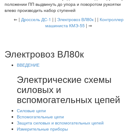
положении ПП выдвинуть до упора и поворотом рукоятки
влево производить набор ступеней
⇐ |
Дроссель ДС-1
| |
Электровоз ВЛ80к
| |
Контроллер
машиниста КМЭ-55
| ⇒
Электровоз ВЛ80к
ВВЕДЕНИЕ
Электрические схемы
силовых и
вспомогательных цепей
Силовые цепи
Вспомогательные цепи
Защита силовых и вспомогательных цепей
Измерительные приборы