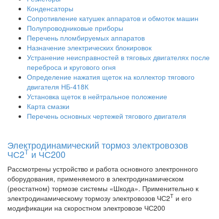
Конденсаторы
Сопротивление катушек аппаратов и обмоток машин
Полупроводниковые приборы
Перечень пломбируемых аппаратов
Назначение электрических блокировок
Устранение неисправностей в тяговых двигателях после
переброса и кругового огня
Определение нажатия щеток на коллектор тягового
двигателя НБ-418К
Установка щеток в нейтральное положение
Карта смазки
Перечень основных чертежей тягового двигателя
Электродинамический тормоз электровозов
Т
ЧС2
и ЧС200
Рассмотрены устройство и работа основного электронного
оборудования, применяемого в электродинамическом
(реостатном) тормозе системы «Шкода». Применительно к
Т
электродинамическому тормозу электровозов ЧС2
и его
модификации на скоростном электровозе ЧС200