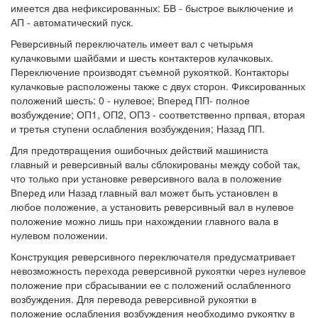
имеется два нефиксированных: БВ - быстрое выключение и
АП - автоматический пуск.
Реверсивный переключатель имеет вал с четырьмя
кулачковыми шайбами и шесть контактеров кулачковых.
Переключение производят съемной рукояткой. Контакторы
кулачковые расположены также с двух сторон. Фиксированных
положений шесть: 0 - нулевое; Вперед ПП- полное
возбуждение; ОП1, ОП2, ОПЗ - соответственно прпвая, вторая
и третья ступени ослабления возбуждения; Назад ПП.
Для предотвращения ошибочных действий машиниста
главный и реверсивный валы сблокированы между собой так,
что только при установке реверсивного вала в положение
Вперед или Назад главный вал может быть установлен в
любое положение, а установить реверсивный вал в нулевое
положение можно лишь при нахождении главного вала в
нулевом положении.
Конструкция реверсивного переключателя предусматривает
невозможность перехода реверсивной рукоятки через нулевое
положение при сбрасывании ее с положений ослабленного
возбуждения. Для перевода реверсивной рукоятки в
положение ослабления возбуждения необходимо рукоятку в