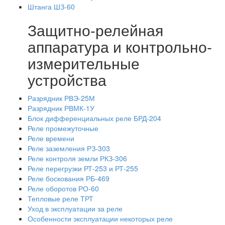
Штанга ШЗ-60
Защитно-релейная
аппаратура и контрольно-
измерительные
устройства
Разрядник РВЭ-25М
Разрядник РВМК-1У
Блок дифференциальных реле БРД-204
Реле промежуточные
Реле времени
Реле заземления РЗ-303
Реле контроля земли РКЗ-306
Реле перегрузки РТ-253 и РТ-255
Реле боскования РБ-469
Реле оборотов РО-60
Тепловые реле ТРТ
Уход в эксплуатации за реле
Особенности эксплуатации некоторых реле