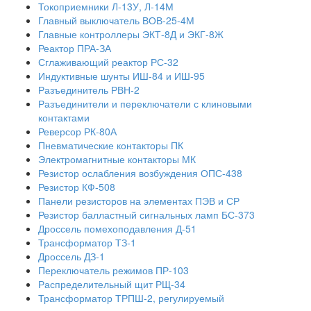
Токоприемники Л-13У, Л-14М
Главный выключатель ВОВ-25-4М
Главные контроллеры ЭКТ-8Д и ЭКГ-8Ж
Реактор ПРА-ЗА
Сглаживающий реактор РС-32
Индуктивные шунты ИШ-84 и ИШ-95
Разъединитель РВН-2
Разъединители и переключатели с клиновыми
контактами
Реверсор РК-80А
Пневматические контакторы ПК
Электромагнитные контакторы МК
Резистор ослабления возбуждения ОПС-438
Резистор КФ-508
Панели резисторов на элементах ПЭВ и СР
Резистор балластный сигнальных ламп БС-373
Дроссель помехоподавления Д-51
Трансформатор ТЗ-1
Дроссель ДЗ-1
Переключатель режимов ПР-103
Распределительный щит РЩ-34
Трансформатор ТРПШ-2, регулируемый