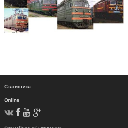
Статистика
Online
Случайное обьявление: