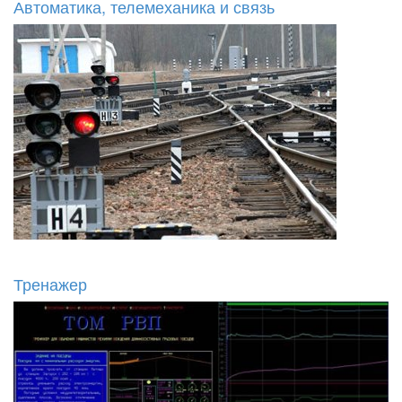
Автоматика, телемеханика и связь
Тренажер