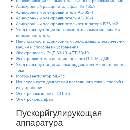
Классификация вспомогательных электрических машин
Асинхронный расщепитель фаз НБ-455А
Асинхронный электродвигатель АС-82-4
Асинхронный электродвигатель АЭ-92-4
Асинхронный электродвигатель вентилятора ВЭ6-М2
Уход в эксплуатации за вспомогательными машинами
переменного тока
Неисправности асинхронных трехфазных электрических
машин и способы их устранения
Электронасосы ЭЦТ-63/10, 4ТТ-63/10
Электродвигатели постоянного тока П-11М, ДМК-1
Уход в эксплуатации за электродвигателями постоянного
тока
Мотор-вентилятор МВ-75
Неисправности двигателей постоянного тока и способы
их устранения
Электрическая печь ПЭТ-2Б
Электрокалорифер
Пускорйгулирукощая
аппаратура