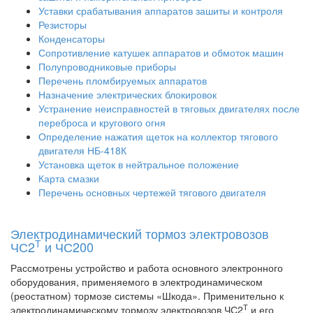
Уставки срабатывания аппаратов зашиты и контроля
Резисторы
Конденсаторы
Сопротивление катушек аппаратов и обмоток машин
Полупроводниковые приборы
Перечень пломбируемых аппаратов
Назначение электрических блокировок
Устранение неисправностей в тяговых двигателях после
переброса и кругового огня
Определение нажатия щеток на коллектор тягового
двигателя НБ-418К
Установка щеток в нейтральное положение
Карта смазки
Перечень основных чертежей тягового двигателя
Электродинамический тормоз электровозов
Т
ЧС2
и ЧС200
Рассмотрены устройство и работа основного электронного
оборудования, применяемого в электродинамическом
(реостатном) тормозе системы «Шкода». Применительно к
Т
электродинамическому тормозу электровозов ЧС2
и его