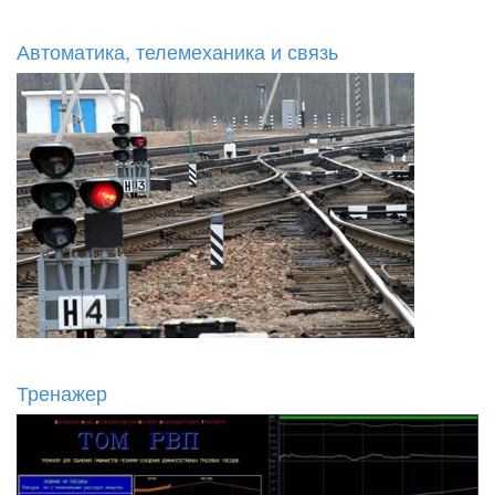
Автоматика, телемеханика и связь
Тренажер