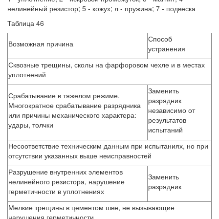
нелинейный резистор; 5 - кожух; л - пружина; 7 - подвеска
Таблица 46
Способ
Возможная причина
устранения
Сквозные трещины, сколы на фарфоровом чехле и в местах
уплотнений
Заменить
Срабатывание в тяжелом режиме.
разрядник
Многократное срабатывание разрядника
независимо от
или причины механического характера:
результатов
удары, толчки
испытаний
Несоответствие техническим данным при испытаниях, но при
отсутствии указанных выше неисправностей
Разрушение внутренних элементов
Заменить
нелинейного резистора, нарушение
разрядник
герметичности в уплотнениях
Мелкие трещины в цементом шве, не вызывающие
нарушения герметичности