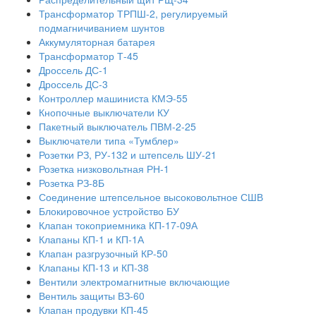
Трансформатор ТРПШ-2, регулируемый
подмагничиванием шунтов
Аккумуляторная батарея
Трансформатор Т-45
Дроссель ДС-1
Дроссель ДС-3
Контроллер машиниста КМЭ-55
Кнопочные выключатели КУ
Пакетный выключатель ПВМ-2-25
Выключатели типа «Тумблер»
Розетки РЗ, РУ-132 и штепсель ШУ-21
Розетка низковольтная РН-1
Розетка РЗ-8Б
Соединение штепсельное высоковольтное СШВ
Блокировочное устройство БУ
Клапан токоприемника КП-17-09А
Клапаны КП-1 и КП-1А
Клапан разгрузочный КР-50
Клапаны КП-13 и КП-38
Вентили электромагнитные включающие
Вентиль защиты ВЗ-60
Клапан продувки КП-45