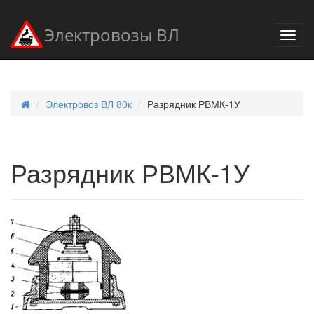
Электровозы ВЛ
Электровоз ВЛ 80к
Разрядник РВМК-1У
Разрядник РВМК-1У