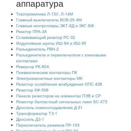
аппаратура
Токоприемники Л-13У, Л-14М
Главный выключатель ВОВ-25-4М
Главные контроллеры ЭКТ-8Д и ЭКГ-8Ж
Реактор ПРА-ЗА
Сглаживающий реактор РС-32
Индуктивные шунты ИШ-84 и ИШ-95
Разъединитель РВН-2
Разъединители и переключатели с клиновыми
контактами
Реверсор РК-80А
Пневматические контакторы ПК
Электромагнитные контакторы МК
Резистор ослабления возбуждения ОПС-438
Резистор КФ-508
Панели резисторов на элементах ПЭВ и СР
Резистор балластный сигнальных ламп БС-373
Дроссель помехоподавления Д-51
Трансформатор ТЗ-1
Дроссель ДЗ-1
Переключатель режимов ПР-103
Распределительный щит РЩ-34