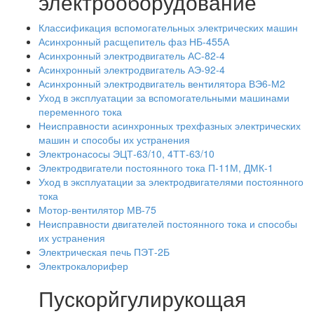
электрооборудование
Классификация вспомогательных электрических машин
Асинхронный расщепитель фаз НБ-455А
Асинхронный электродвигатель АС-82-4
Асинхронный электродвигатель АЭ-92-4
Асинхронный электродвигатель вентилятора ВЭ6-М2
Уход в эксплуатации за вспомогательными машинами
переменного тока
Неисправности асинхронных трехфазных электрических
машин и способы их устранения
Электронасосы ЭЦТ-63/10, 4ТТ-63/10
Электродвигатели постоянного тока П-11М, ДМК-1
Уход в эксплуатации за электродвигателями постоянного
тока
Мотор-вентилятор МВ-75
Неисправности двигателей постоянного тока и способы
их устранения
Электрическая печь ПЭТ-2Б
Электрокалорифер
Пускорйгулирукощая