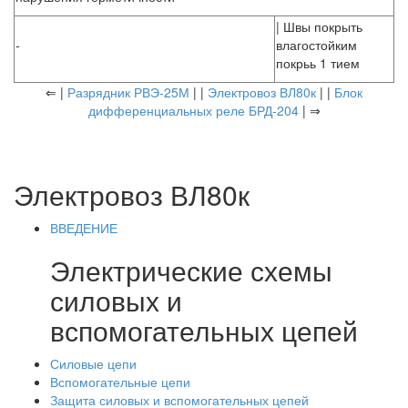
| Швы покрыть
-
влагостойким
покрьь 1 тием
⇐ |
Разрядник РВЭ-25М
| |
Электровоз ВЛ80к
| |
Блок
дифференциальных реле БРД-204
| ⇒
Электровоз ВЛ80к
ВВЕДЕНИЕ
Электрические схемы
силовых и
вспомогательных цепей
Силовые цепи
Вспомогательные цепи
Защита силовых и вспомогательных цепей