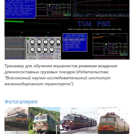
Тренажер для обучения машинистов режимам вождения
длинносоставных грузовых поездов (
Издательства:
"Всесоюзный научно-исследовательский институт
железнодорожного транспорта"
)
Фотогалерея