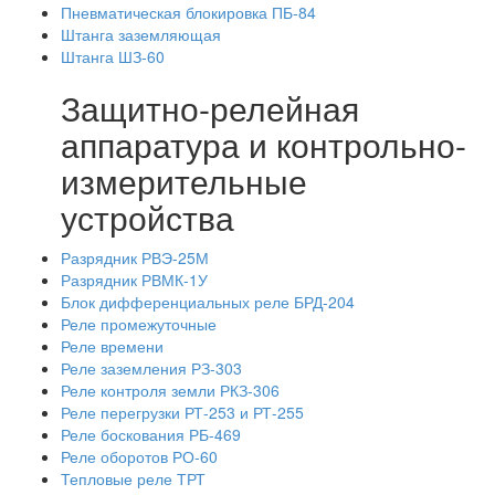
Пневматическая блокировка ПБ-84
Штанга заземляющая
Штанга ШЗ-60
Защитно-релейная
аппаратура и контрольно-
измерительные
устройства
Разрядник РВЭ-25М
Разрядник РВМК-1У
Блок дифференциальных реле БРД-204
Реле промежуточные
Реле времени
Реле заземления РЗ-303
Реле контроля земли РКЗ-306
Реле перегрузки РТ-253 и РТ-255
Реле боскования РБ-469
Реле оборотов РО-60
Тепловые реле ТРТ