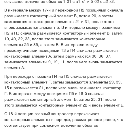
согласное включение обмоток 1-01 с а1-х1 и 5-02 с а2-х2.
В интервале между 17-й и переходной П2 позициями сначала
размыкается контакторный элемент Б, потом 20, а затем
замыкаются контакторные элементы 21 и 31; после этого
вновь замыкается элемент Б. В интервале между позициями
П2 и ПЗ сначала размыкается контакторный элемент В, затем
10, 40, 32, 33, после этого замыкаются контакторные
элементы 25 и 35, а затем В. В интервале между
промежуточными позициями ПЗ и П4 сначала размыкается
контакторный элемент А, затем размыкаются 30, 36, 37,
замыкаются элементы 9, 19, 11, после чего вновь замыкается
элемент А.
При переходе с позиции П4 на П5 сначала размыкается
контакторный элемент Г, затем замыкаются элементы 29, 39,
15 и размыкается 21, после чего вновь замыкается контактор
Г. В интервале между позициями П5 и 18-й сначала
размыкается контакторный элемент Б, затем 25, 31; после
этого замыкается контакторный элемент 22 и вновь элемент Б.
С 18-й позиции главный контроллер переключает
контакторные элементы в порядке, рассмотренном ранее, что
соответствует при согласном включении обмоток