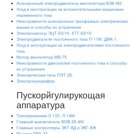
Асинхронный электродвигатель вентилятора ВЭ6-М2
Уход в эксплуатации за вспомогательными машинами
переменного тока
Неисправности асинхронных трехфазных электрических
машин и способы их устранения
Электронасосы ЭЦТ-63/10, 4ТТ-63/10
Электродвигатели постоянного тока П-11М, ДМК-1
Уход в эксплуатации за электродвигателями постоянного
тока
Мотор-вентилятор МВ-75
Неисправности двигателей постоянного тока и способы
их устранения
Электрическая печь ПЭТ-2Б
Электрокалорифер
Пускорйгулирукощая
аппаратура
Токоприемники Л-13У, Л-14М
Главный выключатель ВОВ-25-4М
Главные контроллеры ЭКТ-8Д и ЭКГ-8Ж
Реактор ПРА-ЗА