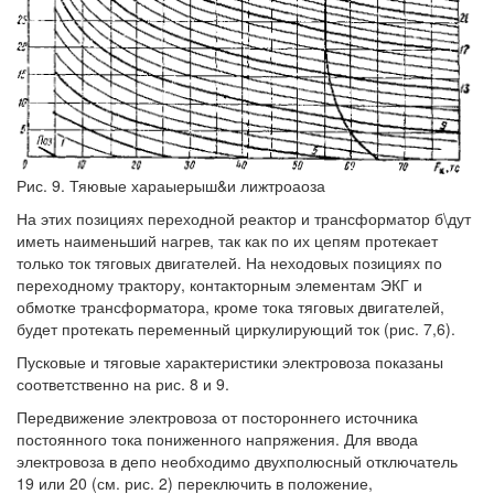
Рис. 9. Тяювые хараыерыш&и лижтроаоза
На этих позициях переходной реактор и трансформатор б\дут
иметь наименьший нагрев, так как по их цепям протекает
только ток тяговых двигателей. На неходовых позициях по
переходному трактору, контакторным элементам ЭКГ и
обмотке трансформатора, кроме тока тяговых двигателей,
будет протекать переменный циркулирующий ток (рис. 7,6).
Пусковые и тяговые характеристики электровоза показаны
соответственно на рис. 8 и 9.
Передвижение электровоза от постороннего источника
постоянного тока пониженного напряжения. Для ввода
электровоза в депо необходимо двухполюсный отключатель
19 или 20 (см. рис. 2) переключить в положение,