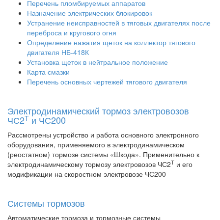
Перечень пломбируемых аппаратов
Назначение электрических блокировок
Устранение неисправностей в тяговых двигателях после
переброса и кругового огня
Определение нажатия щеток на коллектор тягового
двигателя НБ-418К
Установка щеток в нейтральное положение
Карта смазки
Перечень основных чертежей тягового двигателя
Электродинамический тормоз электровозов
Т
ЧС2
и ЧС200
Рассмотрены устройство и работа основного электронного
оборудования, применяемого в электродинамическом
(реостатном) тормозе системы «Шкода». Применительно к
Т
электродинамическому тормозу электровозов ЧС2
и его
модификации на скоростном электровозе ЧС200
Системы тормозов
Автоматические тормоза и тормозные системы