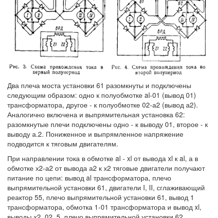
Два плеча моста установки 61 разомкнуты и подключены
следующим образом: одно к полуобмотке al-01 (вывод 01)
трансформатора, другое - к полуобмотке 02-а2 (вывод а2).
Аналогично включена и выпрямительная установка 62:
разомкнутые плечи подключены одно - к выводу 01, второе - к
выводу а.2. Пониженное и выпрямленное напряжение
подводится к тяговым двигателям.
При направлении тока в обмотке al - xl от вывода xl к al, а в
обмотке х2-а2 от вывода а2 к х2 тяговые двигатели получают
питание по цепи: вывод al трансформатора, плечо
выпрямительной установки 61, двигатели I, II, сглаживающий
реактор 55, плечо выпрямительной установки 61, вывод 1
трансформатора, обмотка 1-01 трансформатора и вывод xl,
выводы х2, 02, 5, плечо выпрямительной установки 62,