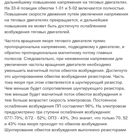
дальнейшему повышению напряжения на тяговых двигателях.
На 33-й позиции обмотки 1-01 и 5-02 включаются полностью.
Повышение скорости движения путем увеличения напряжения
на тяговых двигателях прекращается, и дальнейшее
повышение ее может быть достигнуто ослаблением
возбуждения тяговых двигателей.
Частота вращения якоря тягового двигателя прямо
пропорциональна напряжению, подводимому к двигателю, и
обратно пропорциональна магнитному потоку главных
полюсов. Следовательно, при неизменном напряжении для
увеличения частоты вращения двигателя необходимо
уменьшить магнитный поток обмоток возбуждения. Достигнуто
это шунтированием обмотки возбуждения резистором. Часть
тока якоря при этом ответвляется в шунтирующий резистор.
Чем меньше будет сопротивление шунтирующего резистора,
тем меньше будет магнитный поток обмоток возбуждения и
тем больше возрастет скорость электровоза. Постоянное
ослабление возбуждения ПП составляет 96%. На электровозе
предусмотрено три ступени ослабления возбуждения:
077/-70%; 0/72 - 52%; ОПЗ - 43%. Это значит, что только 70, 52
и 43% тока якоря проходит по обмогке возбуждения.
Шунтирование обмоток возбуждения выполнено резисторами