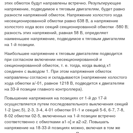
этих обмоток будут направлены встречно. Результирующее
напряжение, подводимое к тяговым двигателям, будет равно
разности напряжений обмоток. Напряжение холостого хода
несекционированной обмотки равно 638 В, а напряжение
холостого хода всех секций секционированной обмотки -580 В;
разность этих напряжений, равная 58 В, определяет
наименьшее напряжение, подводимое к тяговым двигателям
на 1-й позиции.
Наибольшее напряжение к тяговым двигателям подводится
при согласном включении несекционированной и
секционированной обмоток, т. е. тогда, когда вывод х1
соединен с выводом 1. При этом напряжения обмоток
направлены согласно и складываются (напряжение холостого
хода обмотки а/-01, равное 1218 В, подводится к двигателям
на 33-й позиции главного контроллера).
Повышение напряжения на позициях от 1-й до 17-й
осуществляется путем последовательного выключения секций
1-2 (рис.5), 2-3, 3-4, 4-01 обмотки 01-1 и секций 5-6, 6-7, 7-8,
8-02 обмотки 02-5, включенных на 1-й позиции встречно
соответственно с обмотками а1-х] и а2-х2. Повышать
напряжение на 18-33-й позициях можно, включая в том же