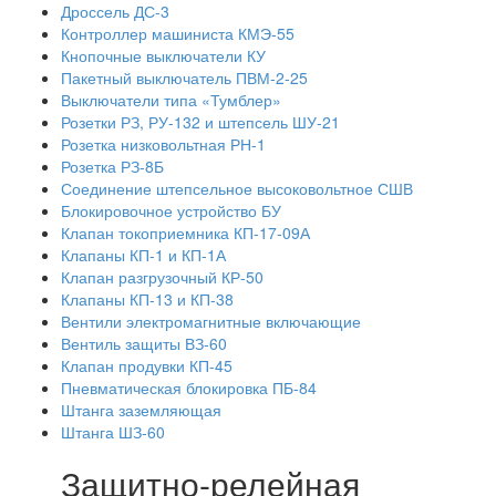
Дроссель ДС-3
Контроллер машиниста КМЭ-55
Кнопочные выключатели КУ
Пакетный выключатель ПВМ-2-25
Выключатели типа «Тумблер»
Розетки РЗ, РУ-132 и штепсель ШУ-21
Розетка низковольтная РН-1
Розетка РЗ-8Б
Соединение штепсельное высоковольтное СШВ
Блокировочное устройство БУ
Клапан токоприемника КП-17-09А
Клапаны КП-1 и КП-1А
Клапан разгрузочный КР-50
Клапаны КП-13 и КП-38
Вентили электромагнитные включающие
Вентиль защиты ВЗ-60
Клапан продувки КП-45
Пневматическая блокировка ПБ-84
Штанга заземляющая
Штанга ШЗ-60
Защитно-релейная