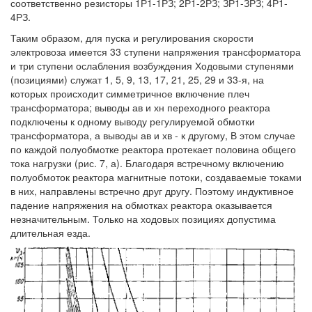
соответственно резисторы 1Р1-1РЗ; 2Р1-2РЗ; ЗР1-ЗРЗ; 4Р1-
4РЗ.
Таким образом, для пуска и регулирования скорости
электровоза имеется 33 ступени напряжения трансформатора
и три ступени ослабления возбуждения Ходовыми ступенями
(позициями) служат 1, 5, 9, 13, 17, 21, 25, 29 и 33-я, на
которых происходит симметричное включение плеч
трансформатора; выводы ав и хн переходного реактора
подключены к одному выводу регулируемой обмотки
трансформатора, а выводы ав и хв - к другому, В этом случае
по каждой полуобмотке реактора протекает половина общего
тока нагрузки (рис. 7, а). Благодаря встречному включению
полуобмоток реактора магнитные потоки, создаваемые токами
в них, направлены встречно друг другу. Поэтому индуктивное
падение напряжения на обмотках реактора оказывается
незначительным. Только на ходовых позициях допустима
длительная езда.