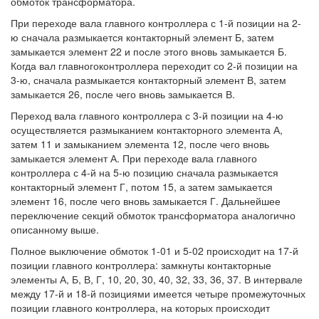
обмоток трансформатора.
При переходе вала главного контроллера с 1-й позиции на 2-
ю сначала размыкается контакторный элемент Б, затем
замыкается элемент 22 и после этого вновь замыкается Б.
Когда вал главногоконтроллера переходит со 2-й позиции на
3-ю, сначала размыкается контакторный элемент В, затем
замыкается 26, после чего вновь замыкается В.
Переход вала главного контроллера с 3-й позиции на 4-ю
осуществляется размыканием контакторного элемента А,
затем 11 и замыканием элемента 12, после чего вновь
замыкается элемент А. При переходе вала главного
контроллера с 4-й на 5-ю позицию сначала размыкается
контакторный элемент Г, потом 15, а затем замыкается
элемент 16, после чего вновь замыкается Г. Дальнейшее
переключение секций обмоток трансформатора аналогично
описанному выше.
Полное выключение обмоток 1-01 и 5-02 происходит на 17-й
позиции главного контроллера: замкнуты контакторные
элементы А, Б, В, Г, 10, 20, 30, 40, 32, 33, 36, 37. В интервале
между 17-й и 18-й позициями имеется четыре промежуточных
позиции главного контроллера, на которых происходит