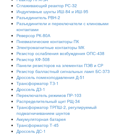
Сглаживающий реактор РС-32
Индуктивные шунты ИШ-84 и ИШ-95
Разъединитель РВН-2
Разъединители и переключатели с клиновыми
контактами
Реверсор РК-80А
Пневматические контакторы ПК
Электромагнитные контакторы МК
Резистор ослабления возбуждения ОПС-438
Резистор КФ-508
Панели резисторов на элементах ПЭВ и СР
Резистор балластный сигнальных ламп БС-373
Дроссель помехоподавления Д-51
Трансформатор ТЗ-1
Дроссель ДЗ-1
Переключатель режимов ПР-103
Распределительный щит РЩ-34
Трансформатор ТРПШ-2, регулируемый
подмагничиванием шунтов
Аккумуляторная батарея
Трансформатор Т-45
Дроссель ДС-1