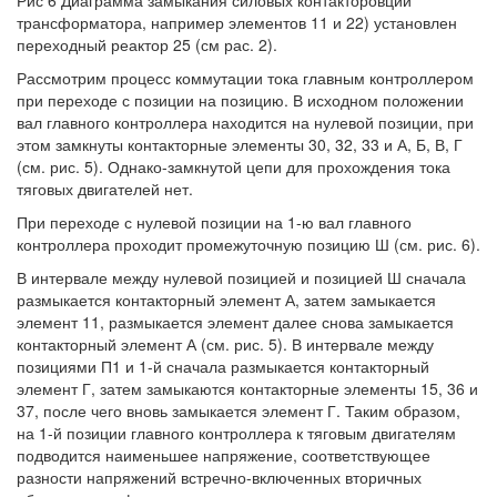
Рис 6 Диаграмма замыкания силовых контакторовции
трансформатора, например элементов 11 и 22) установлен
переходный реактор 25 (см рас. 2).
Рассмотрим процесс коммутации тока главным контроллером
при переходе с позиции на позицию. В исходном положении
вал главного контроллера находится на нулевой позиции, при
этом замкнуты контакторные элементы 30, 32, 33 и А, Б, В, Г
(см. рис. 5). Однако-замкнутой цепи для прохождения тока
тяговых двигателей нет.
При переходе с нулевой позиции на 1-ю вал главного
контроллера проходит промежуточную позицию Ш (см. рис. 6).
В интервале между нулевой позицией и позицией Ш сначала
размыкается контакторный элемент А, затем замыкается
элемент 11, размыкается элемент далее снова замыкается
контакторный элемент А (см. рис. 5). В интервале между
позициями П1 и 1-й сначала размыкается контакторный
элемент Г, затем замыкаются контакторные элементы 15, 36 и
37, после чего вновь замыкается элемент Г. Таким образом,
на 1-й позиции главного контроллера к тяговым двигателям
подводится наименьшее напряжение, соответствующее
разности напряжений встречно-включенных вторичных