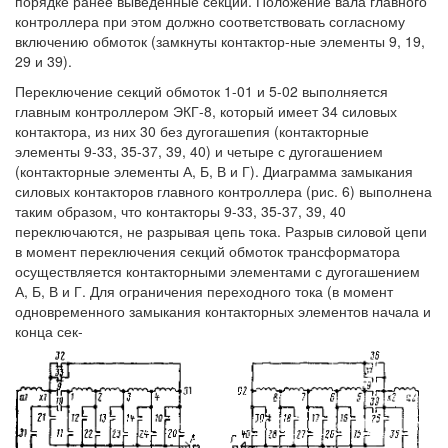
порядке ранее выведенные секции. Положение вала главного
контроллера при этом должно соответствовать согласному
включению обмоток (замкнуты контактор-ные элементы 9, 19,
29 и 39).
Переключение секций обмоток 1-01 и 5-02 выполняется
главным контроллером ЭКГ-8, который имеет 34 силовых
контактора, из них 30 без дугогашепия (контакторные
элементы 9-33, 35-37, 39, 40) и четыре с дугогашением
(контакторные элементы А, Б, В и Г). Диаграмма замыкания
силовых контакторов главного контроллера (рис. 6) выполнена
таким образом, что контакторы 9-33, 35-37, 39, 40
переключаются, не разрывая цепь тока. Разрыв силовой цепи
в момент переключения секций обмоток трансформатора
осуществляется контакторными элементами с дугогашением
А, Б, В и Г. Для ограничения переходного тока (в момент
одновременного замыкания контакторных элементов начала и
конца сек-