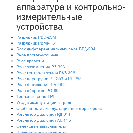
аппаратура и контрольно-
измерительные
устройства
Разрядник РВЭ-25М
Разрядник РВМК-1У
Блок дифференциальных реле БРД-204
Реле промежуточные
Реле времени
Реле заземления РЗ-303
Реле контроля земли РКЗ-306
Реле перегрузки РТ-253 и РТ-255
Реле боскования РБ-469
Реле оборотов РО-60
Тепловые реле ТРТ
Уход в эксплуатации за реле
Особенности эксплуатации некоторых реле
Регулятор давления РД-011
Регулятор давления АК-11Б
Селеновые выпрямители
Плавкие предохранители