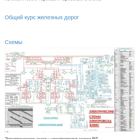
Общий курс железных дорог
Схемы
Электрические схемы электровозов серии ВЛ