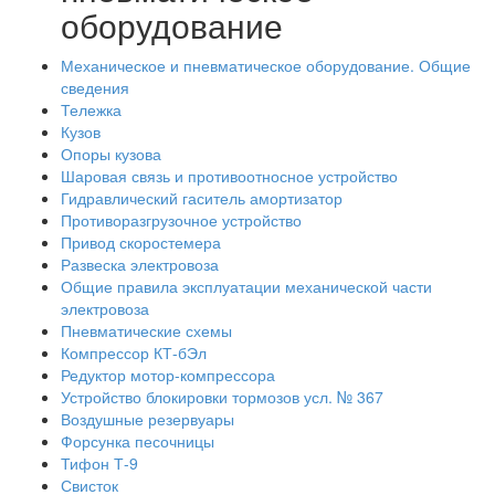
оборудование
Механическое и пневматическое оборудование. Общие
сведения
Тележка
Кузов
Опоры кузова
Шаровая связь и противоотносное устройство
Гидравлический гаситель амортизатор
Противоразгрузочное устройство
Привод скоростемера
Развеска электровоза
Общие правила эксплуатации механической части
электровоза
Пневматические схемы
Компрессор КТ-бЭл
Редуктор мотор-компрессора
Устройство блокировки тормозов усл. № 367
Воздушные резервуары
Форсунка песочницы
Тифон Т-9
Свисток