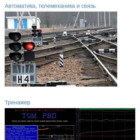
Автоматика, телемеханика и связь
Тренажер