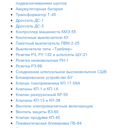
подмагничиванием шунтов
Аккумуляторная батарея
Трансформатор Т-45
Дроссель ДС-1
Дроссель ДС-3
Контроллер машиниста КМЭ-55
Кнопочные выключатели КУ
Пакетный выключатель ПВМ-2-25
Выключатели типа «Тумблер»
Розетки РЗ, РУ-132 и штепсель ШУ-21
Розетка низковольтная РН-1
Розетка РЗ-8Б
Соединение штепсельное высоковольтное СШВ
Блокировочное устройство БУ
Клапан токоприемника КП-17-09А
Клапаны КП-1 и КП-1А
Клапан разгрузочный КР-50
Клапаны КП-13 и КП-38
Вентили электромагнитные включающие
Вентиль защиты ВЗ-60
Клапан продувки КП-45
Пневматическая блокировка ПБ-84