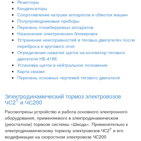
Резисторы
Конденсаторы
Сопротивление катушек аппаратов и обмоток машин
Полупроводниковые приборы
Перечень пломбируемых аппаратов
Назначение электрических блокировок
Устранение неисправностей в тяговых двигателях после
переброса и кругового огня
Определение нажатия щеток на коллектор тягового
двигателя НБ-418К
Установка щеток в нейтральное положение
Карта смазки
Перечень основных чертежей тягового двигателя
Электродинамический тормоз электровозов
Т
ЧС2
и ЧС200
Рассмотрены устройство и работа основного электронного
оборудования, применяемого в электродинамическом
(реостатном) тормозе системы «Шкода». Применительно к
Т
электродинамическому тормозу электровозов ЧС2
и его
модификации на скоростном электровозе ЧС200