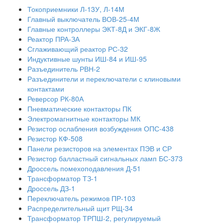
Токоприемники Л-13У, Л-14М
Главный выключатель ВОВ-25-4М
Главные контроллеры ЭКТ-8Д и ЭКГ-8Ж
Реактор ПРА-ЗА
Сглаживающий реактор РС-32
Индуктивные шунты ИШ-84 и ИШ-95
Разъединитель РВН-2
Разъединители и переключатели с клиновыми
контактами
Реверсор РК-80А
Пневматические контакторы ПК
Электромагнитные контакторы МК
Резистор ослабления возбуждения ОПС-438
Резистор КФ-508
Панели резисторов на элементах ПЭВ и СР
Резистор балластный сигнальных ламп БС-373
Дроссель помехоподавления Д-51
Трансформатор ТЗ-1
Дроссель ДЗ-1
Переключатель режимов ПР-103
Распределительный щит РЩ-34
Трансформатор ТРПШ-2, регулируемый