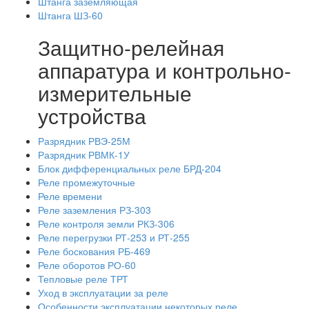
Штанга заземляющая
Штанга ШЗ-60
Защитно-релейная
аппаратура и контрольно-
измерительные
устройства
Разрядник РВЭ-25М
Разрядник РВМК-1У
Блок дифференциальных реле БРД-204
Реле промежуточные
Реле времени
Реле заземления РЗ-303
Реле контроля земли РКЗ-306
Реле перегрузки РТ-253 и РТ-255
Реле боскования РБ-469
Реле оборотов РО-60
Тепловые реле ТРТ
Уход в эксплуатации за реле
Особенности эксплуатации некоторых реле