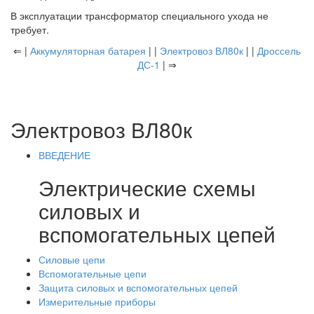
В эксплуатации трансформатор специального ухода не
требует.
⇐ |
Аккумуляторная батарея
| |
Электровоз ВЛ80к
| |
Дроссель
ДС-1
| ⇒
Электровоз ВЛ80к
ВВЕДЕНИЕ
Электрические схемы
силовых и
вспомогательных цепей
Силовые цепи
Вспомогательные цепи
Защита силовых и вспомогательных цепей
Измерительные приборы