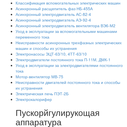
Классификация вспомогательных электрических машин
Асинхронный расщепитель фаз НБ-455А
Асинхронный электродвигатель АС-82-4
Асинхронный электродвигатель АЭ-92-4
Асинхронный электродвигатель вентилятора ВЭ6-М2
Уход в эксплуатации за вспомогательными машинами
переменного тока
Неисправности асинхронных трехфазных электрических
машин и способы их устранения
Электронасосы ЭЦТ-63/10, 4ТТ-63/10
Электродвигатели постоянного тока П-11М, ДМК-1
Уход в эксплуатации за электродвигателями постоянного
тока
Мотор-вентилятор МВ-75
Неисправности двигателей постоянного тока и способы
их устранения
Электрическая печь ПЭТ-2Б
Электрокалорифер
Пускорйгулирукощая
аппаратура