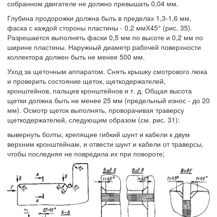
собранном двигателе не должно превышать 0,04 мм.
Глубина продорожки должна быть в пределах 1,3-1,6 мм,
фаска с каждой стороны пластины - 0,2 ммХ45° (рис. 35).
Разрешается выполнять фаски 0,5 мм по высоте и 0,2 мм по
ширине пластины. Наружный диаметр рабочей поверхности
коллектора должен быть не менее 500 мм.
Уход за щеточным аппаратом. Снять крышку смотрового люка
и проверить состояние щеток, щеткодержателей,
кронштейнов, пальцев кронштейнов и т. д. Общая высота
щетки должна быть не менее 25 мм (предельный износ - до 20
мм). Осмотр щеток выполнять, проворачивая траверсу
щеткодержателей, следующим образом (см. рис. 31):
вывернуть болты, крепящие гибкий шунт и кабели к двум
верхним кронштейнам, и отвести шунт и кабели от траверсы,
чтобы последняя не повредила их при повороте;