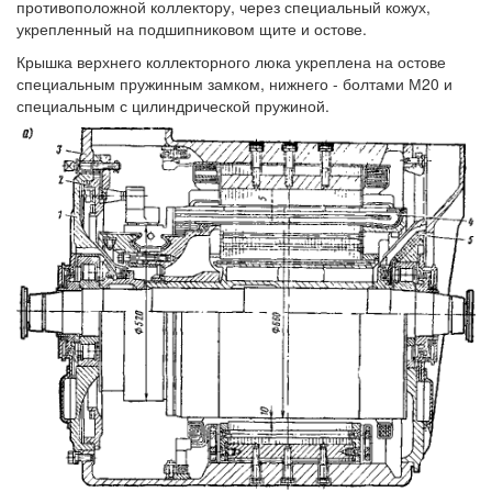
противоположной коллектору, через специальный кожух,
укрепленный на подшипниковом щите и остове.
Крышка верхнего коллекторного люка укреплена на остове
специальным пружинным замком, нижнего - болтами М20 и
специальным с цилиндрической пружиной.