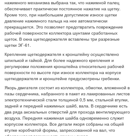
нажимного механизма выбрана так, что нажимной палец
обеспечивает практически постоянное нажатие на щетку.
Кроме того, при наибольшем допустимом износе щетки
давление нажимного пальца на нее автоматически
прекращается. Это позволяет предотвратить повреждение
рабочей поверхности коллектора шунтами сработанных
щеток. В окна щеткодержателя вставлены три разрезные
щетки ЭГ-61.
Крепление щеткодержателя к кронштейну осуществлено
шпилькой и гайкой. Для более надежного крепления и
регулировки положения кронштейна относительно рабочей
поверхности по высоте при износе коллектора на корпусе
щеткодержателя и кронштейне предусмотрены гребенки.
Якорь двигателя состоит из коллектора, обмотки, вложенной в
пазы сердечника, набранного в пакет из лакированных листов
электротехнической стали толщиной 0,5 мм, стальной втулки,
задней и передней нажимных шайб, вала. В сердечнике есть
два ряда аксиальных отверстий для прохода вентилирующего
воздуха. Передняя нажимная шайба одновременно служит
корпусом коллектора. Все детали якоря собраны на общей
втулке коробчатой формы, запрессованной на вал, что