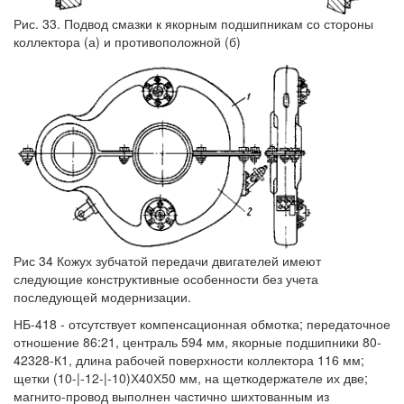
Рис. 33. Подвод смазки к якорным подшипникам со стороны
коллектора (а) и противоположной (б)
Рис 34 Кожух зубчатой передачи двигателей имеют
следующие конструктивные особенности без учета
последующей модернизации.
НБ-418 - отсутствует компенсационная обмотка; передаточное
отношение 86:21, централь 594 мм, якорные подшипники 80-
42328-К1, длина рабочей поверхности коллектора 116 мм;
щетки (10-|-12-|-10)Х40Х50 мм, на щеткодержателе их две;
магнито-провод выполнен частично шихтованным из