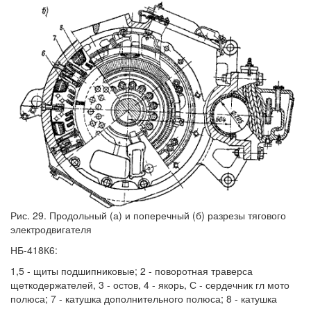
Рис. 29. Продольный (а) и поперечный (б) разрезы тягового
электродвигателя
НБ-418К6:
1,5 - щиты подшипниковые; 2 - поворотная траверса
щеткодержателей, 3 - остов, 4 - якорь, С - сердечник гл мото
полюса; 7 - катушка дополнительного полюса; 8 - катушка