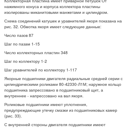
Коллекторная пластина имеет приварной петушок От
нажимного конуса и корпуса коллектора пластины
изолированы миканитовыми манжетами и цилиндром.
Схема соединений катушек и уравнителей якоря показана на
рис. 32. Обмотка якоря имеет следующие данные:
Число пазов 87
Шаг по пазам 1-15
Число коллекторных пластин 348
Шаг по коллектору 1-2
Шаг уравнителей по коллектору 1-117
Якорные подшипники двигателя радиальные средней серии с
цилиндрическими роликами 80-42330-Л1М; наружное кольцо
подшипника запрессовано в подшипниковый щит, а
внутреннее - напрессовано на вал якоря.
Роликовые подшипники имеют уплотнения,
предупреждающие утечку смазки из подшипниковых камер
(рис. 33).
С внутренней стороны двигателя подшипники имеют