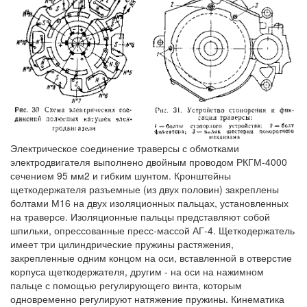
Электрическое соединение траверсы с обмотками
электродвигателя выполнено двойным проводом РКГМ-4000
сечением 95 мм2 и гибким шунтом. Кронштейны
щеткодержателя разъемные (из двух половин) закреплены
болтами М16 на двух изоляционных пальцах, установленных
на траверсе. Изоляционные пальцы представляют собой
шпильки, опрессованные пресс-массой АГ-4. Щеткодержатель
имеет три цилиндрические пружины растяжения,
закрепленные одним концом на оси, вставленной в отверстие
корпуса щеткодержателя, другим - на оси на нажимном
пальце с помощью регулирующего винта, которым
одновременно регулируют натяжение пружины. Кинематика