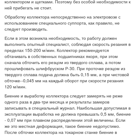
коллектором и щетками. Поэтому без особой необходимости к
ней прибегать не стоит.
Обработку коллектора непосредственно на электровозе с
использованием специального суппорта, как правило, не
следует производить.
Если в этом возникла необходимость, то работу должен
выполнить опытный специалист, соблюдая скорость резания в
пределах 150-200 м/мин. Коллектор рекомендуется
обтачивать в собственных подшипниках якоря, при этом
сначала обточить его резцом из твердого сплава, а потом
прошлифовать шлифбруском Р-30. При проточке резцом из
твердого сплава подача должна быть 0,15 мм, а при чистовой
обточке--0,045 мм на каждый оборот при скорости резания
120 м/мин.
Биение и выработку коллектора следует замерять не реже
одного раза в два-три месяца и результаты замеров
записывать в специальный журнал. Наибольшая допустимая в
эксплуатации выработка не должна превышать 0,5 мм, биение
- 0,07 мм при плавном распределении этой величины. Если
же это местная деформация, такое биение недопустимо.
После обточки коллектора на токарном станке биение в