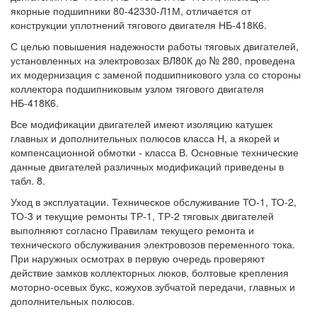
якорные подшипники 80-42330-Л1М, отличается от
конструкции уплотнений тягового двигателя НБ-418К6.
С целью повышения надежности работы тяговых двигателей,
установленных на электровозах ВЛ80К до № 280, проведена
их модернизация с заменой подшипникового узла со стороны
коллектора подшипниковым узлом тягового двигателя
НБ-418К6.
Все модификации двигателей имеют изоляцию катушек
главных и дополнительных полюсов класса Н, а якорей и
компенсационной обмотки - класса В. Основные технические
данные двигателей различных модификаций приведены в
табл. 8.
Уход в эксплуатации. Техническое обслуживание ТО-1, ТО-2,
ТО-3 и текущие ремонты ТР-1, ТР-2 тяговых двигателей
выполняют согласно Правилам текущего ремонта и
технического обслуживания электровозов переменного тока.
При наружных осмотрах в первую очередь проверяют
действие замков коллекторных люков, болтовые крепления
моторно-осевых букс, кожухов зубчатой передачи, главных и
дополнительных полюсов.