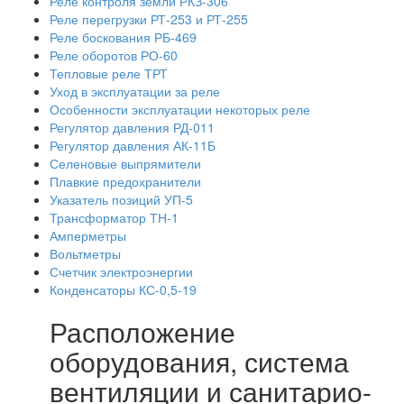
Реле контроля земли РКЗ-306
Реле перегрузки РТ-253 и РТ-255
Реле боскования РБ-469
Реле оборотов РО-60
Тепловые реле ТРТ
Уход в эксплуатации за реле
Особенности эксплуатации некоторых реле
Регулятор давления РД-011
Регулятор давления АК-11Б
Селеновые выпрямители
Плавкие предохранители
Указатель позиций УП-5
Трансформатор ТН-1
Амперметры
Вольтметры
Счетчик электроэнергии
Конденсаторы КС-0,5-19
Расположение
оборудования, система
вентиляции и санитарио-