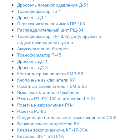
Дроссель помехоподавления Д-51
Трансформатор ТЗ-1
Дроссель ДЗ-1
Переключатель режимов ПР-103
Распределительный щит РЩ-34
Трансформатор ТРПШ-2, регулируемый
подмагничиванием шунтов
Аккумуляторная батарея
Трансформатор Т-45
Дроссель ДС-1
Дроссель ДС-3
Контроллер машиниста КМЭ-55
Кнопочные выключатели КУ
Пакетный выключатель ПВМ-2-25
Выключатели типа «Тумблер»
Розетки РЗ, РУ-132 и штепсель ШУ-21
Розетка низковольтная РН-1
Розетка РЗ-8Б
Соединение штепсельное высоковольтное СШВ
Блокировочное устройство БУ
Клапан токоприемника КП-17-09А
Клапаны КП-1 и КП-1А