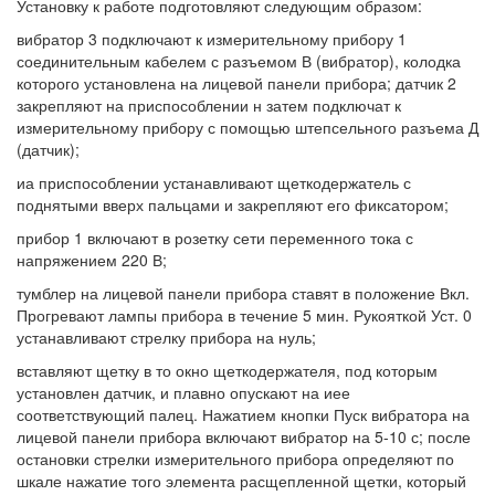
Установку к работе подготовляют следующим образом:
вибратор 3 подключают к измерительному прибору 1
соединительным кабелем с разъемом В (вибратор), колодка
которого установлена на лицевой панели прибора; датчик 2
закрепляют на приспособлении н затем подключат к
измерительному прибору с помощью штепсельного разъема Д
(датчик);
иа приспособлении устанавливают щеткодержатель с
поднятыми вверх пальцами и закрепляют его фиксатором;
прибор 1 включают в розетку сети переменного тока с
напряжением 220 В;
тумблер на лицевой панели прибора ставят в положение Вкл.
Прогревают лампы прибора в течение 5 мин. Рукояткой Уст. 0
устанавливают стрелку прибора на нуль;
вставляют щетку в то окно щеткодержателя, под которым
установлен датчик, и плавно опускают на иее
соответствующий палец. Нажатием кнопки Пуск вибратора на
лицевой панели прибора включают вибратор на 5-10 с; после
остановки стрелки измерительного прибора определяют по
шкале нажатие того элемента расщепленной щетки, который