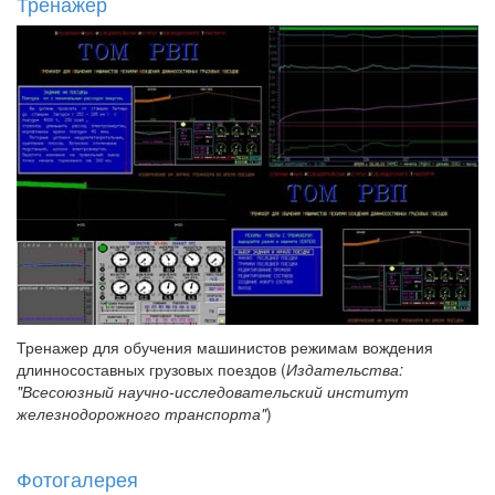
Тренажер
Тренажер для обучения машинистов режимам вождения
длинносоставных грузовых поездов (
Издательства:
"Всесоюзный научно-исследовательский институт
железнодорожного транспорта"
)
Фотогалерея