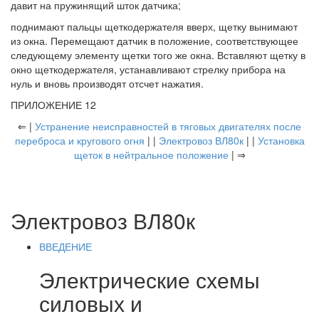
давит на пружинящий шток датчика;
поднимают пальцы щеткодержателя вверх, щетку вынимают
из окна. Перемещают датчик в положение, соответствующее
следующему элементу щетки того же окна. Вставляют щетку в
окно щеткодержателя, устанавливают стрелку прибора на
нуль и вновь производят отсчет нажатия.
ПРИЛОЖЕНИЕ 12
⇐ |
Устранение неисправностей в тяговых двигателях после
переброса и кругового огня
| |
Электровоз ВЛ80к
| |
Установка
щеток в нейтральное положение
| ⇒
Электровоз ВЛ80к
ВВЕДЕНИЕ
Электрические схемы
силовых и