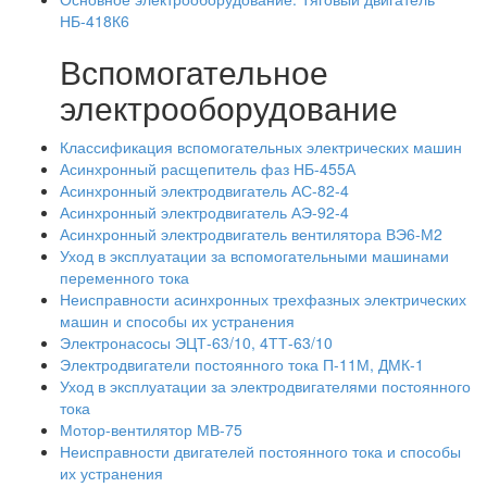
НБ-418К6
Вспомогательное
электрооборудование
Классификация вспомогательных электрических машин
Асинхронный расщепитель фаз НБ-455А
Асинхронный электродвигатель АС-82-4
Асинхронный электродвигатель АЭ-92-4
Асинхронный электродвигатель вентилятора ВЭ6-М2
Уход в эксплуатации за вспомогательными машинами
переменного тока
Неисправности асинхронных трехфазных электрических
машин и способы их устранения
Электронасосы ЭЦТ-63/10, 4ТТ-63/10
Электродвигатели постоянного тока П-11М, ДМК-1
Уход в эксплуатации за электродвигателями постоянного
тока
Мотор-вентилятор МВ-75
Неисправности двигателей постоянного тока и способы
их устранения