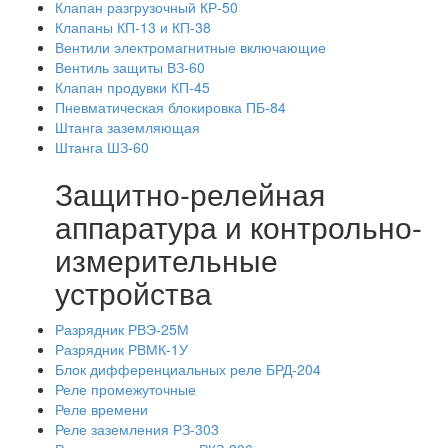
Клапан разгрузочный КР-50
Клапаны КП-13 и КП-38
Вентили электромагнитные включающие
Вентиль защиты ВЗ-60
Клапан продувки КП-45
Пневматическая блокировка ПБ-84
Штанга заземляющая
Штанга ШЗ-60
Защитно-релейная
аппаратура и контрольно-
измерительные
устройства
Разрядник РВЭ-25М
Разрядник РВМК-1У
Блок дифференциальных реле БРД-204
Реле промежуточные
Реле времени
Реле заземления РЗ-303