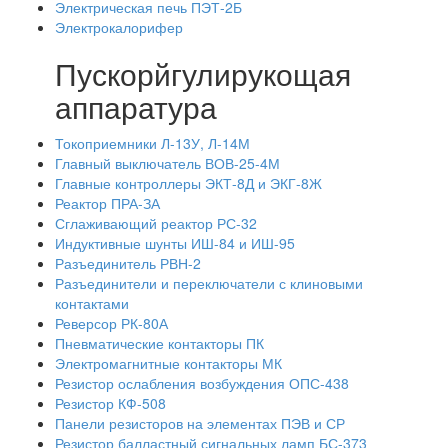
Электрическая печь ПЭТ-2Б
Электрокалорифер
Пускорйгулирукощая
аппаратура
Токоприемники Л-13У, Л-14М
Главный выключатель ВОВ-25-4М
Главные контроллеры ЭКТ-8Д и ЭКГ-8Ж
Реактор ПРА-ЗА
Сглаживающий реактор РС-32
Индуктивные шунты ИШ-84 и ИШ-95
Разъединитель РВН-2
Разъединители и переключатели с клиновыми
контактами
Реверсор РК-80А
Пневматические контакторы ПК
Электромагнитные контакторы МК
Резистор ослабления возбуждения ОПС-438
Резистор КФ-508
Панели резисторов на элементах ПЭВ и СР
Резистор балластный сигнальных ламп БС-373