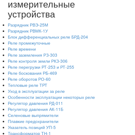
измерительные
устройства
Разрядник РВЭ-25М
Разрядник РВМК-1У
Блок дифференциальных реле БРД-204
Реле промежуточные
Реле времени
Реле заземления РЗ-303
Реле контроля земли РКЗ-306
Реле перегрузки РТ-253 и РТ-255
Реле боскования РБ-469
Реле оборотов РО-60
Тепловые реле ТРТ
Уход в эксплуатации за реле
Особенности эксплуатации некоторых реле
Регулятор давления РД-011
Регулятор давления АК-11Б
Селеновые выпрямители
Плавкие предохранители
Указатель позиций УП-5
Трансформатор ТН-1