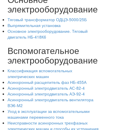
электрооборудование
Тяговый трансформатор ОДЦЭ-5000/25Б
Выпрямительная установка
Основное электрооборудование. Тяговый
двигатель НБ-418К6
Вспомогательное
электрооборудование
Классификация вспомогательных
электрических машин
Асинхронный расщепитель фаз НБ-455А
Асинхронный электродвигатель АС-82-4
Асинхронный электродвигатель АЭ-92-4
Асинхронный электродвигатель вентилятора
ВЭ6-М2
Уход в эксплуатации за вспомогательными
машинами переменного тока
Неисправности асинхронных трехфазных
электрических машин и способы их устранения