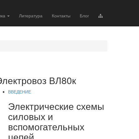
ика
Литература
Контакты
Блог
Электровоз ВЛ80к
ВВЕДЕНИЕ
Электрические схемы
силовых и
вспомогательных
цепей