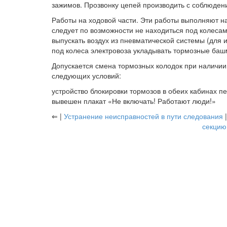
зажимов. Прозвонку цепей производить с соблюден
Работы на ходовой части. Эти работы выполняют н
следует по возможности не находиться под колеса
выпускать воздух из пневматической системы (для 
под колеса электровоза укладывать тормозные баш
Допускается смена тормозных колодок при наличии
следующих условий:
устройство блокировки тормозов в обеих кабинах пе
вывешен плакат «Не включать! Работают люди!»
⇐ |
Устранение неисправностей в пути следования
|
секцию