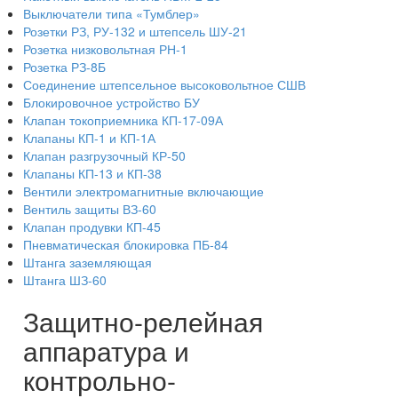
Выключатели типа «Тумблер»
Розетки РЗ, РУ-132 и штепсель ШУ-21
Розетка низковольтная РН-1
Розетка РЗ-8Б
Соединение штепсельное высоковольтное СШВ
Блокировочное устройство БУ
Клапан токоприемника КП-17-09А
Клапаны КП-1 и КП-1А
Клапан разгрузочный КР-50
Клапаны КП-13 и КП-38
Вентили электромагнитные включающие
Вентиль защиты ВЗ-60
Клапан продувки КП-45
Пневматическая блокировка ПБ-84
Штанга заземляющая
Штанга ШЗ-60
Защитно-релейная
аппаратура и
контрольно-