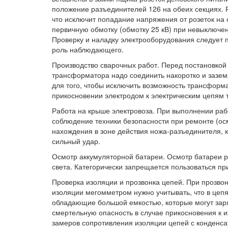
положение разъединителей 126 на обеих секциях.
что исключит попадание напряжения от розеток на
первичную обмотку (обмотку 25 кВ) при невыключ
Проверку и наладку электрооборудования следует 
роль наблюдающего.
Производство сварочных работ. Перед постановкой 
трансформатора надо соединить накоротко и зазе
для того, чтобы исключить возможность трансформ
прикосновении электродом к электрическим цепям 
Работа на крыше электровоза. При выполнении раб
соблюдение техники безопасности при ремонте (ос
нахождения в зоне действия ножа-разъединителя, 
сильный удар.
Осмотр аккумуляторной батареи. Осмотр батареи р
света. Категорически запрещается пользоваться пр
Проверка изоляции и прозвонка цепей. При прозво
изоляции мегомметром нужно учитывать, что в цеп
обладающие большой емкостью, которые могут зар
смертельную опасность в случае прикосновения к и
замеров сопротивления изоляции цепей с конденса