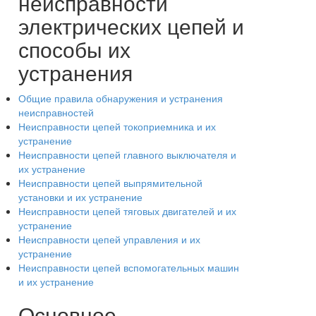
неисправности
электрических цепей и
способы их
устранения
Общие правила обнаружения и устранения
неисправностей
Неисправности цепей токоприемника и их
устранение
Неисправности цепей главного выключателя и
их устранение
Неисправности цепей выпрямительной
установки и их устранение
Неисправности цепей тяговых двигателей и их
устранение
Неисправности цепей управления и их
устранение
Неисправности цепей вспомогательных машин
и их устранение
Основное