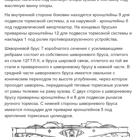
масляную ванну опоры.
На внутренней стороне боковин находятся кронштейны 9 для
подвесок тормозной системы, а на наружной - кронштейны б
под гидравлический амортизатор. На концевых брусьях
приварены кронштейны 12 для подвесок тормозной системы и
накладка 1 под ролик противоразгрузочного устройства.
Шкворневой брус 7 коробчатого сечения с усиливающими
ребрами состоит из собственно шкворневого бруса, отлитого
из стали 12ГТЛ-ІІ, и бруса шаровой связи, отлитого из той же
стали и приваренного к шкворневому брусу в нижней части. В
средней части шкворневого бруса имеется овальное с
коническим переходом по высоте углубление, через которое
проходит шкворень, передающий тяговые тормозные усилия
от рамы тележки на раму кузова. С двух сторон к шкворневому
брусу приварены кронштейны 4 и 8 для подвески рычагов
ручного тормоза. С нижней стороны шкворневого бруса
имеются площадки для приварки кронштейнов 5 под
крепление тормозных цилиндров.