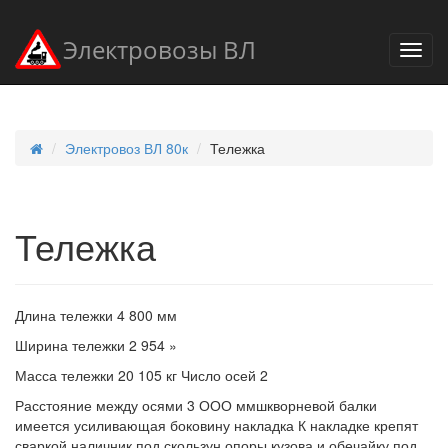
Электровозы ВЛ
Электровоз ВЛ 80к
Тележка
Тележка
Длина тележки 4 800 мм
Ширина тележки 2 954 »
Масса тележки 20 105 кг Число осей 2
Расстояние между осями 3 ООО ммшкворневой балки
имеется усиливающая боковину накладка К накладке крепят
сваркой наличник под скользун опоры кузова и обечайку под