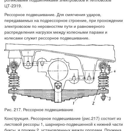
ЦТ-2319.
Рессорное подвешивание. Для смягчения ударов,
передаваемых на подрессорное строение, при прохождении
электровозом по неровностям пути и равномерного
распределения нагрузок между колесными парами и
колесами служит рессорное подвешивание.
Рис. 217. Рессорное подвешивание
Конструкция. Рессорное подвешивание (рис.217) состоит из
листовой рессоры 1, шарнирно-подвешенной к нижней части
буксы, и пружин 2, установленных между опорами. Пружина