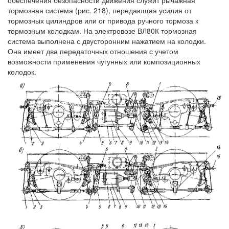
обеспечения безопасности движения служит рычажная
тормозная система (рис. 218), передающая усилия от
тормозных цилиндров или ог привода ручного тормоза к
тормозным колодкам. На электровозе ВЛ80К тормозная
система выполнена с двусторонним нажатием на колодки.
Она имеет два передаточных отношения с учетом
возможности применения чугунных или композиционных
колодок.