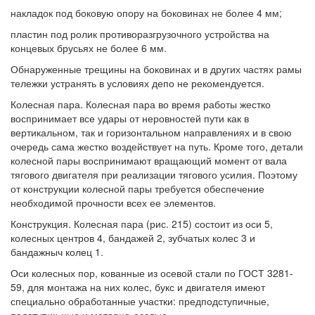
накладок под боковую опору на боковинах не более 4 мм;
пластин под ролик противоразгрузочного устройства на
концевых брусьях не более 6 мм.
Обнаруженные трещины на боковинах и в других частях рамы
тележки устранять в условиях депо не рекомендуется.
Колесная пара. Колесная пара во время работы жестко
воспринимает все удары от неровностей пути как в
вертикальном, так и горизонтальном направлениях и в свою
очередь сама жестко воздействует на путь. Кроме того, детали
колесной пары воспринимают вращающий момент от вала
тягового двигателя при реализации тягового усилия. Поэтому
от конструкции колесной пары требуется обеспечение
необходимой прочности всех ее элементов.
Конструкция. Колесная пара (рис. 215) состоит из оси 5,
колесных центров 4, бандажей 2, зубчатых колес 3 и
бандажныч колец 1.
Оси колесных пор, кованные из осевой стали по ГОСТ 3281-
59, для монтажа на них колес, букс и двигателя имеют
специально обработанные участки: предподступичные,
подступич-ные и моторно-осевые.