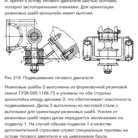
И, крепят к остову тягового двигателя шестью болтами,
попарно застопоренными планками, Для ориентации
резиновых шайб кронштейн имеет выточки.
Рис 219. Подвешивание тягового двигателя
Резиновые шайбы 2 выполнены из формовочной резиновой
смеси ТУ38-005.1166-73 и уложены по обе стороны
кронштейна между дисками 3, что обеспечивает эластичность
подвешивания. Диски 3 выполнены из листовой стали с
выточками для ориентации резиновых шайб. Усилия от
резиновых шайб через диски передаются заплечиками на
подвеску 1. На случай обрыва подвески 1 в качестве
дополнительной страховки служат специальные приливы на
остове тягового двигателя и на шкворневом брусе.