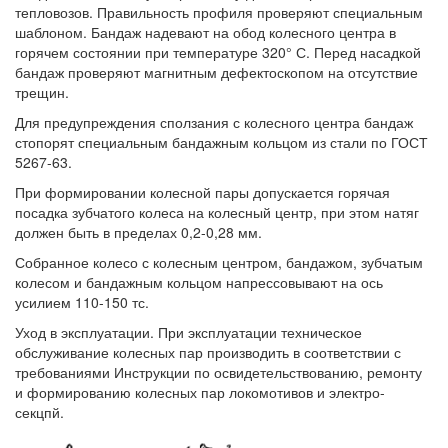
тепловозов. Правильность профиля проверяют специальным
шаблоном. Бандаж надевают на обод колесного центра в
горячем состоянии при температуре 320° С. Перед насадкой
бандаж проверяют магнитным дефектоскопом на отсутствие
трещин.
Для предупреждения сползания с колесного центра бандаж
стопорят специальным бандажным кольцом из стали по ГОСТ
5267-63.
При формировании колесной пары допускается горячая
посадка зубчатого колеса на колесный центр, при этом натяг
должен быть в пределах 0,2-0,28 мм.
Собранное колесо с колесным центром, бандажом, зубчатым
колесом и бандажным кольцом напрессовывают на ось
усилием 110-150 тс.
Уход в эксплуатации. При эксплуатации техническое
обслуживание колесных пар производить в соответствии с
требованиями Инструкции по освидетельствованию, ремонту
и формированию колесных пар локомотивов и электро-
секцпй.