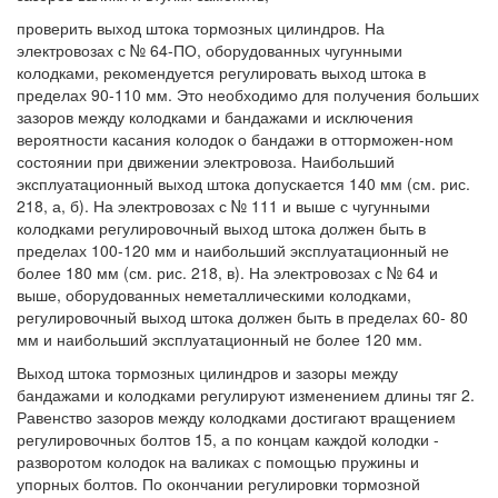
проверить выход штока тормозных цилиндров. На
электровозах с № 64-ПО, оборудованных чугунными
колодками, рекомендуется регулировать выход штока в
пределах 90-110 мм. Это необходимо для получения больших
зазоров между колодками и бандажами и исключения
вероятности касания колодок о бандажи в отторможен-ном
состоянии при движении электровоза. Наибольший
эксплуатационный выход штока допускается 140 мм (см. рис.
218, а, б). На электровозах с № 111 и выше с чугунными
колодками регулировочный выход штока должен быть в
пределах 100-120 мм и наибольший эксплуатационный не
более 180 мм (см. рис. 218, в). На электровозах с № 64 и
выше, оборудованных неметаллическими колодками,
регулировочный выход штока должен быть в пределах 60- 80
мм и наибольший эксплуатационный не более 120 мм.
Выход штока тормозных цилиндров и зазоры между
бандажами и колодками регулируют изменением длины тяг 2.
Равенство зазоров между колодками достигают вращением
регулировочных болтов 15, а по концам каждой колодки -
разворотом колодок на валиках с помощью пружины и
упорных болтов. По окончании регулировки тормозной