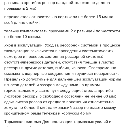
разница в прогибах рессор на одной тележке не должна
превышать 2 мм;
перекос стоек относительно вертикали не более 15 мм на
всей длине стойки;
тележку комплектовать пружинами 2 с разницей по жесткости
не более 10 кгс/мм.
Уход в эксплуатации. Уход за рессорной системой в процессе
эксплуатации заключается в проведении систематических
осмотров и проверок состояния рессорной системы:
отсутствияперекосов деталей, отсутствия трещин в листах
рессоры и других деталях, выбоин, износов. Своевременно
смазывать шарнирные соединения и трущиеся поверхности.
Предельно допустимые для дальнейшей эксплуатации нормы
износов деталей и зазоров между ними на прямом
горизонтальном участке пути следующие: стрела прогиба
листовой рессоры р свободном состоянии не менее 68 мм;
сдвиг листов рессор от среднего положения относительно
хомута не более 3 мм; наименьший зазор по высоте между
кронштейном рамы тележки и корпусом 45 мм
Тормозная система Для реализации тормозных усилий и