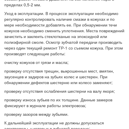
пределах 0,5-2 мм.
Уход в эксплуатации. В процессе эксплуатации необходимо
регулярно контролировать наличие смазки в кожухах и по
мере необходимости добавлять ее. При обнаружении течи
кожухов необходимо сменить уплотнения. Места повреждений
зачистить и заклеить стеклотканью на эпоксидной или
полиэфирной смоле. Осмотр зубчатой передачи производить
через один текущий ремонт ТР-1 со съемом кожуха. При этом
производят следующие работы:
очистку кожухов от грязи и масла;
проверку отсутствия трещин, выкрошенных мест, вмятин,
заусенцев и задиров на зубьях колес и шестерен. При
обнаружении дефектов шестерню или колесо заменяют;
проверку отсутствия ослабления шестерни на валу якоря;
проверку износа зубьев по их толщине. Данные замеров
фиксируют в журнале работы электровоза;
проверку зазоров между зубьями.
К дальнейшей эксплуатации не должны допускаться
электровозы, у которых в зубчатой передаче: