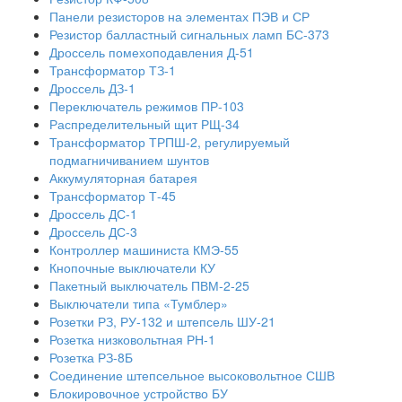
Панели резисторов на элементах ПЭВ и СР
Резистор балластный сигнальных ламп БС-373
Дроссель помехоподавления Д-51
Трансформатор ТЗ-1
Дроссель ДЗ-1
Переключатель режимов ПР-103
Распределительный щит РЩ-34
Трансформатор ТРПШ-2, регулируемый
подмагничиванием шунтов
Аккумуляторная батарея
Трансформатор Т-45
Дроссель ДС-1
Дроссель ДС-3
Контроллер машиниста КМЭ-55
Кнопочные выключатели КУ
Пакетный выключатель ПВМ-2-25
Выключатели типа «Тумблер»
Розетки РЗ, РУ-132 и штепсель ШУ-21
Розетка низковольтная РН-1
Розетка РЗ-8Б
Соединение штепсельное высоковольтное СШВ
Блокировочное устройство БУ