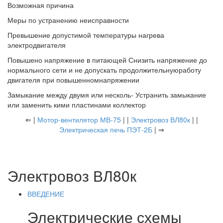
Возможная причина
Меры по устранению неисправности
Превышение допустимой температуры нагрева
электродвигателя
Повышено напряжение в питающей Снизить напряжение до
нормального сети и не допускать продолжительнуюработу
двигателя при повышенномнапряжении
Замыкание между двумя или несколь- Устранить замыкание
или заменить кими пластинами коллектор
⇐ |
Мотор-вентилятор МВ-75
| |
Электровоз ВЛ80к
| |
Электрическая печь ПЭТ-2Б
| ⇒
Электровоз ВЛ80к
ВВЕДЕНИЕ
Электрические схемы