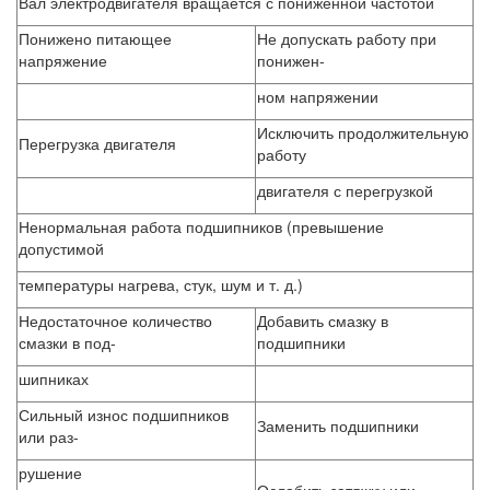
Вал электродвигателя вращается с пониженной частотой
Понижено питающее
Не допускать работу при
напряжение
понижен-
ном напряжении
Исключить продолжительную
Перегрузка двигателя
работу
двигателя с перегрузкой
Ненормальная работа подшипников (превышение
допустимой
температуры нагрева, стук, шум и т. д.)
Недостаточное количество
Добавить смазку в
смазки в под-
подшипники
шипниках
Сильный износ подшипников
Заменить подшипники
или раз-
рушение