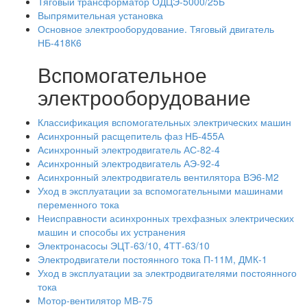
Тяговый трансформатор ОДЦЭ-5000/25Б
Выпрямительная установка
Основное электрооборудование. Тяговый двигатель
НБ-418К6
Вспомогательное
электрооборудование
Классификация вспомогательных электрических машин
Асинхронный расщепитель фаз НБ-455А
Асинхронный электродвигатель АС-82-4
Асинхронный электродвигатель АЭ-92-4
Асинхронный электродвигатель вентилятора ВЭ6-М2
Уход в эксплуатации за вспомогательными машинами
переменного тока
Неисправности асинхронных трехфазных электрических
машин и способы их устранения
Электронасосы ЭЦТ-63/10, 4ТТ-63/10
Электродвигатели постоянного тока П-11М, ДМК-1
Уход в эксплуатации за электродвигателями постоянного
тока
Мотор-вентилятор МВ-75