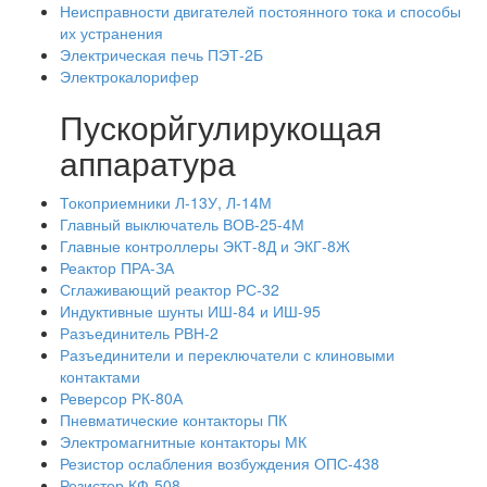
Неисправности двигателей постоянного тока и способы
их устранения
Электрическая печь ПЭТ-2Б
Электрокалорифер
Пускорйгулирукощая
аппаратура
Токоприемники Л-13У, Л-14М
Главный выключатель ВОВ-25-4М
Главные контроллеры ЭКТ-8Д и ЭКГ-8Ж
Реактор ПРА-ЗА
Сглаживающий реактор РС-32
Индуктивные шунты ИШ-84 и ИШ-95
Разъединитель РВН-2
Разъединители и переключатели с клиновыми
контактами
Реверсор РК-80А
Пневматические контакторы ПК
Электромагнитные контакторы МК
Резистор ослабления возбуждения ОПС-438
Резистор КФ-508