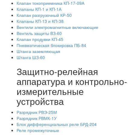
Клапан токоприемника КП-17-09А
Клапаны КП-1 и КП-1А
Клапан разгрузочный КР-50
Клапаны КП-13 и КП-38
Вентили электромагнитные включающие
Вентиль защиты ВЗ-60
Клапан продувки КП-45
Пневматическая блокировка ПБ-84
Штанга заземляющая
Штанга ШЗ-60
Защитно-релейная
аппаратура и контрольно-
измерительные
устройства
Разрядник РВЭ-25М
Разрядник РВМК-1У
Блок дифференциальных реле БРД-204
Реле промежуточные