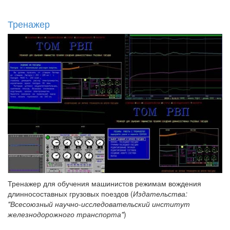
Тренажер
Тренажер для обучения машинистов режимам вождения
длинносоставных грузовых поездов (
Издательства:
"Всесоюзный научно-исследовательский институт
железнодорожного транспорта"
)