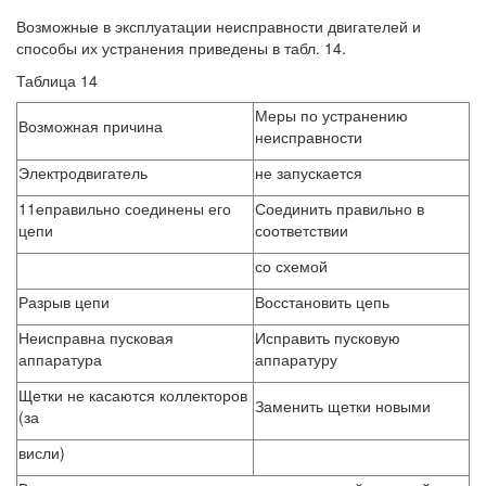
Возможные в эксплуатации неисправности двигателей и
способы их устранения приведены в табл. 14.
Таблица 14
Меры по устранению
Возможная причина
неисправности
Электродвигатель
не запускается
11еправильно соединены его
Соединить правильно в
цепи
соответствии
со схемой
Разрыв цепи
Восстановить цепь
Неисправна пусковая
Исправить пусковую
аппаратура
аппаратуру
Щетки не касаются коллекторов
Заменить щетки новыми
(за
висли)