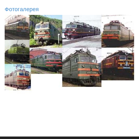
Фотогалерея