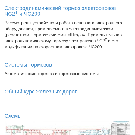
Электродинамический тормоз электровозов
Т
ЧС2
и ЧС200
Рассмотрены устройство и работа основного электронного
оборудования, применяемого в электродинамическом
(реостатном) тормозе системы «Шкода». Применительно к
Т
электродинамическому тормозу электровозов ЧС2
и его
модификации на скоростном электровозе ЧС200
Системы тормозов
Автоматические тормоза и тормозные системы
Общий курс железных дорог
Схемы