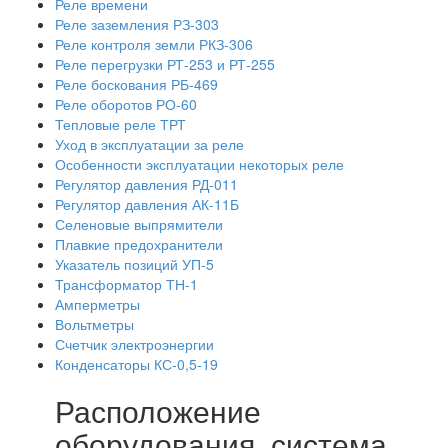
Реле времени
Реле заземления РЗ-303
Реле контроля земли РКЗ-306
Реле перегрузки РТ-253 и РТ-255
Реле боскования РБ-469
Реле оборотов РО-60
Тепловые реле ТРТ
Уход в эксплуатации за реле
Особенности эксплуатации некоторых реле
Регулятор давления РД-011
Регулятор давления АК-11Б
Селеновые выпрямители
Плавкие предохранители
Указатель позиций УП-5
Трансформатор ТН-1
Амперметры
Вольтметры
Счетчик электроэнергии
Конденсаторы КС-0,5-19
Расположение
оборудования, система