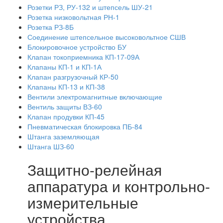
Розетки РЗ, РУ-132 и штепсель ШУ-21
Розетка низковольтная РН-1
Розетка РЗ-8Б
Соединение штепсельное высоковольтное СШВ
Блокировочное устройство БУ
Клапан токоприемника КП-17-09А
Клапаны КП-1 и КП-1А
Клапан разгрузочный КР-50
Клапаны КП-13 и КП-38
Вентили электромагнитные включающие
Вентиль защиты ВЗ-60
Клапан продувки КП-45
Пневматическая блокировка ПБ-84
Штанга заземляющая
Штанга ШЗ-60
Защитно-релейная
аппаратура и контрольно-
измерительные
устройства