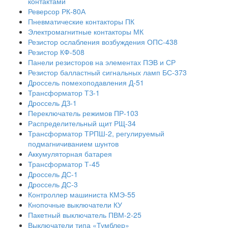
контактами
Реверсор РК-80А
Пневматические контакторы ПК
Электромагнитные контакторы МК
Резистор ослабления возбуждения ОПС-438
Резистор КФ-508
Панели резисторов на элементах ПЭВ и СР
Резистор балластный сигнальных ламп БС-373
Дроссель помехоподавления Д-51
Трансформатор ТЗ-1
Дроссель ДЗ-1
Переключатель режимов ПР-103
Распределительный щит РЩ-34
Трансформатор ТРПШ-2, регулируемый
подмагничиванием шунтов
Аккумуляторная батарея
Трансформатор Т-45
Дроссель ДС-1
Дроссель ДС-3
Контроллер машиниста КМЭ-55
Кнопочные выключатели КУ
Пакетный выключатель ПВМ-2-25
Выключатели типа «Тумблер»