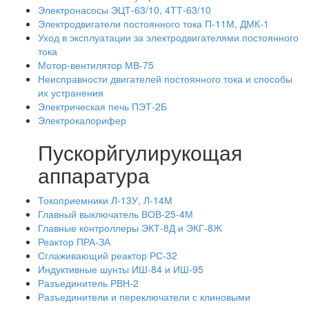
Электронасосы ЭЦТ-63/10, 4ТТ-63/10
Электродвигатели постоянного тока П-11М, ДМК-1
Уход в эксплуатации за электродвигателями постоянного
тока
Мотор-вентилятор МВ-75
Неисправности двигателей постоянного тока и способы
их устранения
Электрическая печь ПЭТ-2Б
Электрокалорифер
Пускорйгулирукощая
аппаратура
Токоприемники Л-13У, Л-14М
Главный выключатель ВОВ-25-4М
Главные контроллеры ЭКТ-8Д и ЭКГ-8Ж
Реактор ПРА-ЗА
Сглаживающий реактор РС-32
Индуктивные шунты ИШ-84 и ИШ-95
Разъединитель РВН-2
Разъединители и переключатели с клиновыми