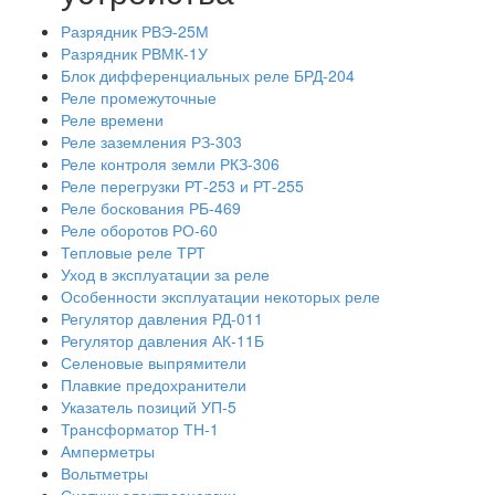
Разрядник РВЭ-25М
Разрядник РВМК-1У
Блок дифференциальных реле БРД-204
Реле промежуточные
Реле времени
Реле заземления РЗ-303
Реле контроля земли РКЗ-306
Реле перегрузки РТ-253 и РТ-255
Реле боскования РБ-469
Реле оборотов РО-60
Тепловые реле ТРТ
Уход в эксплуатации за реле
Особенности эксплуатации некоторых реле
Регулятор давления РД-011
Регулятор давления АК-11Б
Селеновые выпрямители
Плавкие предохранители
Указатель позиций УП-5
Трансформатор ТН-1
Амперметры
Вольтметры