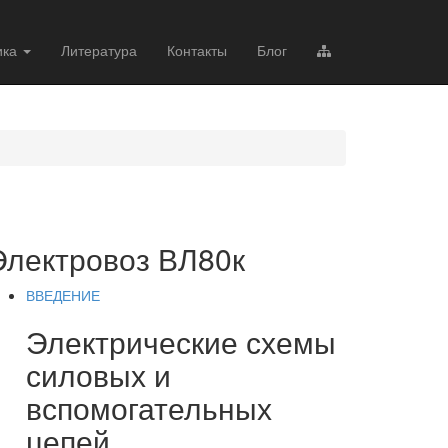
ика
Литература
Контакты
Блог
Электровоз ВЛ80к
ВВЕДЕНИЕ
Электрические схемы
силовых и
вспомогательных
цепей