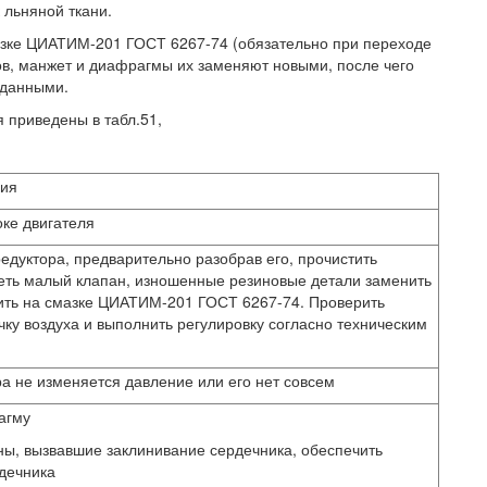
 льняной ткани.
азке ЦИАТИМ-201 ГОСТ 6267-74 (обязательно при переходе
ов, манжет и диафрагмы их заменяют новыми, после чего
 данными.
 приведены в табл.51,
ния
ке двигателя
редуктора, предварительно разобрав его, прочистить
еть малый клапан, изношенные резиновые детали заменить
ть на смазке ЦИАТИМ-201 ГОСТ 6267-74. Проверить
чку воздуха и выполнить регулировку согласно техническим
а не изменяется давление или его нет совсем
агму
ны, вызвавшие заклинивание сердечника, обеспечить
дечника