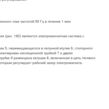
нного тока частотой 50 Гц в течение 1 мин
я (рис. 192) являются электромагнитная система с
ка 5, перемещающегося в латунной втулке 6, стопорного
 изолирован изоляционной трубкой 7 и двумя
рубке 9 размещена катушка 8, включенная в цепь тягового
 которым регулируют рабочий зазор электромагнита.