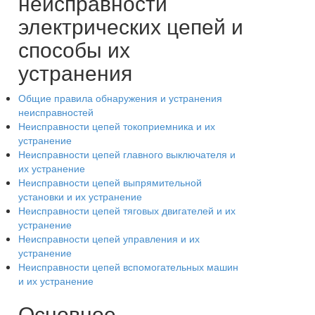
неисправности
электрических цепей и
способы их
устранения
Общие правила обнаружения и устранения
неисправностей
Неисправности цепей токоприемника и их
устранение
Неисправности цепей главного выключателя и
их устранение
Неисправности цепей выпрямительной
установки и их устранение
Неисправности цепей тяговых двигателей и их
устранение
Неисправности цепей управления и их
устранение
Неисправности цепей вспомогательных машин
и их устранение
Основное