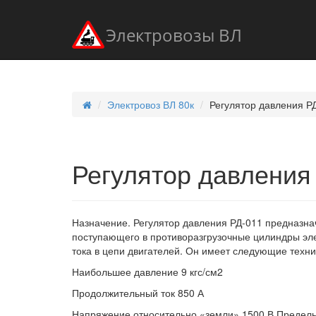
Электровозы ВЛ
Электровоз ВЛ 80к
Регулятор давления Р
Регулятор давления
Назначение. Регулятор давления РД-011 предназна
поступающего в противоразгрузочные цилиндры эле
тока в цепи двигателей. Он имеет следующие техн
Наибольшее давление 9 кгс/см2
Продолжительный ток 850 А
Напряжение относительно «земли» 1500 В Пределы