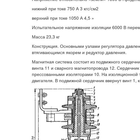
нижний при токе 750 А 3 кгс/см2
верхний при токе 1050 А 4,5 »
Испытательное напряжение изоляции 6000 В переме
Масса 23,3 кг
Конструкция. Основными узлами регулятора давлени
втягивающимся якорем и редуктор давления.
Магнитная система состоит из подвижного сердечни
винта 11 и сварного магнитопровода 12. Сердечник
прессованными изоляторами 10. На изоляционной т
двигателя. В подвижной сердечник ввернут винт 1,