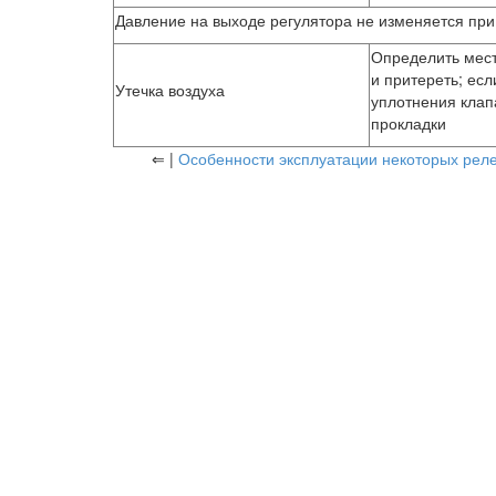
Давление на выходе регулятора не изменяется при
Определить мест
и притереть; ес
Утечка воздуха
уплотнения клап
прокладки
⇐ |
Особенности эксплуатации некоторых рел