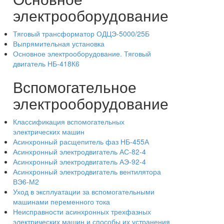
электрооборудование
Тяговый трансформатор ОДЦЭ-5000/25Б
Выпрямительная установка
Основное электрооборудование. Тяговый
двигатель НБ-418К6
Вспомогательное
электрооборудование
Классификация вспомогательных
электрических машин
Асинхронный расщепитель фаз НБ-455А
Асинхронный электродвигатель АС-82-4
Асинхронный электродвигатель АЭ-92-4
Асинхронный электродвигатель вентилятора
ВЭ6-М2
Уход в эксплуатации за вспомогательными
машинами переменного тока
Неисправности асинхронных трехфазных
электрических машин и способы их устранения