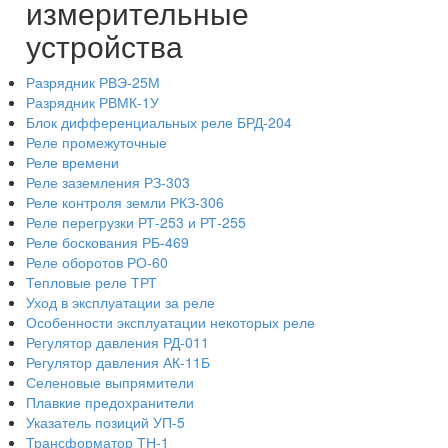
измерительные
устройства
Разрядник РВЭ-25М
Разрядник РВМК-1У
Блок дифференциальных реле БРД-204
Реле промежуточные
Реле времени
Реле заземления РЗ-303
Реле контроля земли РКЗ-306
Реле перегрузки РТ-253 и РТ-255
Реле боскования РБ-469
Реле оборотов РО-60
Тепловые реле ТРТ
Уход в эксплуатации за реле
Особенности эксплуатации некоторых реле
Регулятор давления РД-011
Регулятор давления АК-11Б
Селеновые выпрямители
Плавкие предохранители
Указатель позиций УП-5
Трансформатор ТН-1