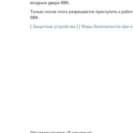
входные двери ВВК.
Только после этого разрешается приступить к рабо
ВВК.
|
Защитные устройства
| |
Меры безопасности при п
Рекомендуемый контент: