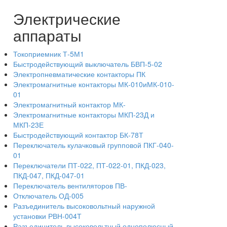
Электрические
аппараты
Токоприемник Т-5М1
Быстродействующий выключатель БВП-5-02
Электропневматические контакторы ПК
Электромагнитные контакторы МК-010иМК-010-
01
Электромагнитный контактор МК-
Электромагнитные контакторы МКП-23Д и
МКП-23Е
Быстродействующий контактор БК-78Т
Переключатель кулачковый групповой ПКГ-040-
01
Переключатели ПТ-022, ПТ-022-01, ПКД-023,
ПКД-047, ПКД-047-01
Переключатель вентиляторов ПВ-
Отключатель ОД-005
Разъединитель высоковольтный наружной
установки РВН-004Т
Разъединитель высоковольтный однополюсный