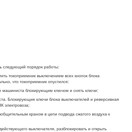
ть следующий порядок работы:
ить токоприемник выключением всех кнопок блока
льно, что токоприемник опустился:
те машиниста блокирующим ключом и снять ключи:
ста. Блокирующие ключи блока выключателей и реверсивная
ВК электровоза;
азобщительным краном в цепи подвода сжатого воздуха к
действующего выключателя, разблокировать и открыть