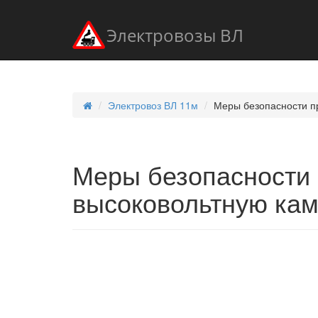
Электровозы ВЛ
Электровоз ВЛ 11м
Меры безопасности п
Меры безопасности 
высоковольтную ка