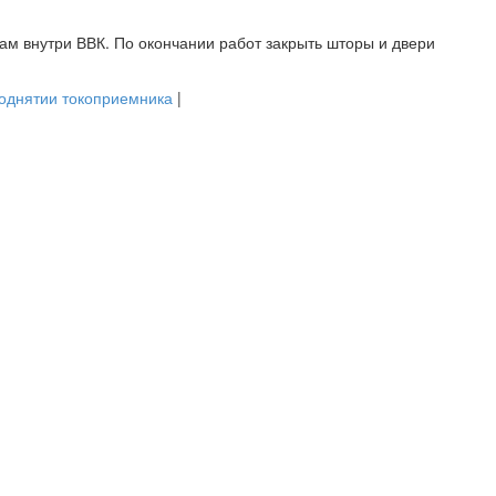
там внутри ВВК. По окончании работ закрыть шторы и двери
однятии токоприемника
|