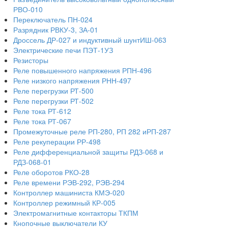
РВО-010
Переключатель ПН-024
Разрядник РВКУ-3, ЗА-01
Дроссель ДР-027 и индуктивный шунтИШ-063
Электрические печи ПЭТ-1УЗ
Резисторы
Реле повышенного напряжения РПН-496
Реле низкого напряжения РНН-497
Реле перегрузки РТ-500
Реле перегрузки РТ-502
Реле тока РТ-612
Реле тока РТ-067
Промежуточные реле РП-280, РП 282 иРП-287
Реле рекуперации РР-498
Реле дифференциальной защиты РДЗ-068 и
РДЗ-068-01
Реле оборотов РКО-28
Реле времени РЭВ-292, РЭВ-294
Контроллер машиниста КМЭ-020
Контроллер режимный КР-005
Электромагнитные контакторы ТКПМ
Кнопочные выключатели КУ