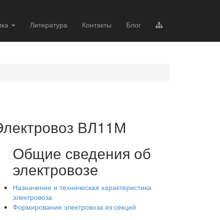
ика
Литература
Контакты
Блог
Электровоз ВЛ11М
Общие сведения об
электровозе
Назначение и техническая характеристика
электровоза
Формирование электровоза из секций