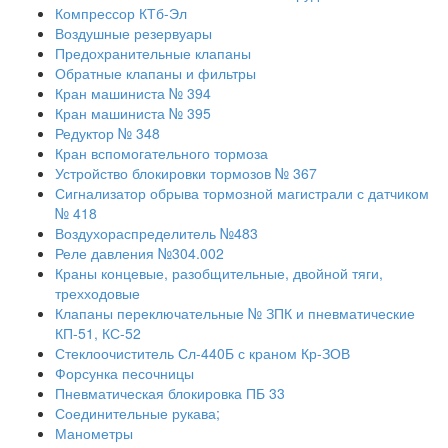
Компрессор КТб-Эл
Воздушные резервуары
Предохранительные клапаны
Обратные клапаны и фильтры
Кран машиниста № 394
Кран машиниста № 395
Редуктор № 348
Кран вспомогательного тормоза
Устройство блокировки тормозов № 367
Сигнализатор обрыва тормозной магистрали с датчиком
№ 418
Воздухораспределитель №483
Реле давления №304.002
Краны концевые, разобщительные, двойной тяги,
трехходовые
Клапаны переключательные № ЗПК и пневматические
КП-51, КС-52
Стеклоочиститель Сл-440Б с краном Кр-ЗОВ
Форсунка песочницы
Пневматическая блокировка ПБ 33
Соединительные рукава;
Манометры