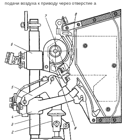
подачи воздуха к приводу через отверстие а