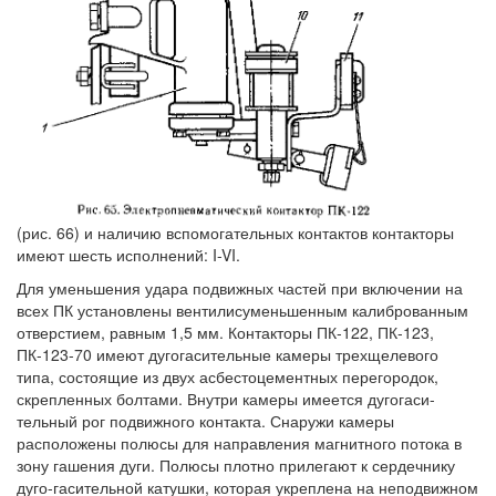
(рис. 66) и наличию вспомогательных контактов контакторы
имеют шесть исполнений: I-VI.
Для уменьшения удара подвижных частей при включении на
всех ПК установлены вентилисуменьшенным калиброванным
отверстием, равным 1,5 мм. Контакторы ПК-122, ПК-123,
ПК-123-70 имеют дугогасительные камеры трехщелевого
типа, состоящие из двух асбестоцементных перегородок,
скрепленных болтами. Внутри камеры имеется дугогаси-
тельный рог подвижного контакта. Снаружи камеры
расположены полюсы для направления магнитного потока в
зону гашения дуги. Полюсы плотно прилегают к сердечнику
дуго-гасительной катушки, которая укреплена на неподвижном