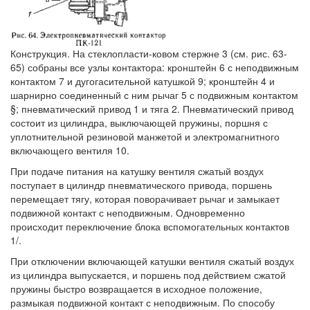
Конструкция. На стеклопласти-ковом стержне 3 (см. рис. 63-
65) собраны все узлы контактора: кронштейн 6 с неподвижным
контактом 7 и дугогасительной катушкой 9; кронштейн 4 и
шарнирно соединенный с ним рычаг 5 с подвижным контактом
§; пневматический привод 1 и тяга 2. Пневматический привод
состоит из цилиндра, выключающей пружины, поршня с
уплотнительной резиновой манжетой и электромагнитного
включающего вентиля 10.
При подаче питания на катушку вентиля сжатый воздух
поступает в цилиндр пневматического привода, поршень
перемещает тягу, которая поворачивает рычаг и замыкает
подвижной контакт с неподвижным. Одновременно
происходит переключение блока вспомогательных контактов
1/.
При отключении включающей катушки вентиля сжатый воздух
из цилиндра выпускается, и поршень под действием сжатой
пружины быстро возвращается в исходное положение,
размыкая подвижной контакт с неподвижным. По способу