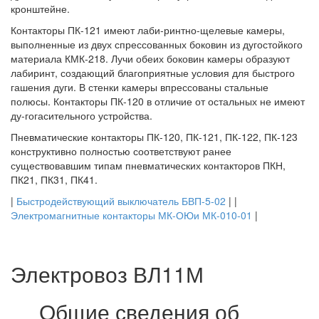
кронштейне.
Контакторы ПК-121 имеют лаби-ринтно-щелевые камеры,
выполненные из двух спрессованных боковин из дугостойкого
материала КМК-218. Лучи обеих боковин камеры образуют
лабиринт, создающий благоприятные условия для быстрого
гашения дуги. В стенки камеры впрессованы стальные
полюсы. Контакторы ПК-120 в отличие от остальных не имеют
ду-гогасительного устройства.
Пневматические контакторы ПК-120, ПК-121, ПК-122, ПК-123
конструктивно полностью соответствуют ранее
существовавшим типам пневматических контакторов ПКН,
ПК21, ПК31, ПК41.
|
Быстродействующий выключатель БВП-5-02
| |
Электромагнитные контакторы МК-ОЮи МК-010-01
|
Электровоз ВЛ11М
Общие сведения об