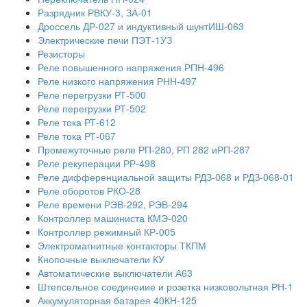
Разрядник РВКУ-3, ЗА-01
Дроссель ДР-027 и индуктивный шунтИШ-063
Электрические печи ПЭТ-1УЗ
Резисторы
Реле повышенного напряжения РПН-496
Реле низкого напряжения РНН-497
Реле перегрузки РТ-500
Реле перегрузки РТ-502
Реле тока РТ-612
Реле тока РТ-067
Промежуточные реле РП-280, РП 282 иРП-287
Реле рекуперации РР-498
Реле дифференциальной защиты РДЗ-068 и РДЗ-068-01
Реле оборотов РКО-28
Реле времени РЭВ-292, РЭВ-294
Контроллер машиниста КМЭ-020
Контроллер режимный КР-005
Электромагнитные контакторы ТКПМ
Кнопочные выключатели КУ
Автоматические выключатели А63
Штепсельное соединеиие и розетка низковольтная РН-1
Аккумуляторная батарея 40КН-125