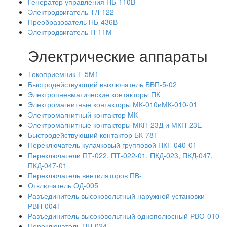
Генератор управления НБ-110В
Электродвигатель ТЛ-122
Преобразователь НБ-436В
Электродвигатель П-11М
Электрические аппараты
Токоприемник Т-5М1
Быстродействующий выключатель БВП-5-02
Электропневматические контакторы ПК
Электромагнитные контакторы МК-010иМК-010-01
Электромагнитный контактор МК-
Электромагнитные контакторы МКП-23Д и МКП-23Е
Быстродействующий контактор БК-78Т
Переключатель кулачковый групповой ПКГ-040-01
Переключатели ПТ-022, ПТ-022-01, ПКД-023, ПКД-047,
ПКД-047-01
Переключатель вентиляторов ПВ-
Отключатель ОД-005
Разъединитель высоковольтный наружной установки
РВН-004Т
Разъединитель высоковольтный однополюсный РВО-010
Переключатель ПН-024