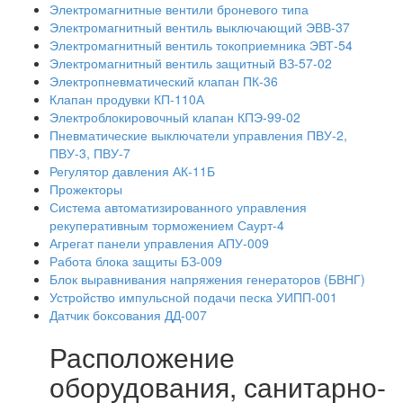
Электромагнитные вентили броневого типа
Электромагнитный вентиль выключающий ЭВВ-37
Электромагнитный вентиль токоприемника ЭВТ-54
Электромагнитный вентиль защитный ВЗ-57-02
Электропневматический клапан ПК-36
Клапан продувки КП-110А
Электроблокировочный клапан КПЭ-99-02
Пневматические выключатели управления ПВУ-2,
ПВУ-3, ПВУ-7
Регулятор давления АК-11Б
Прожекторы
Система автоматизированного управления
рекуперативным торможением Саурт-4
Агрегат панели управления АПУ-009
Работа блока защиты БЗ-009
Блок выравнивания напряжения генераторов (БВНГ)
Устройство импульсной подачи песка УИПП-001
Датчик боксования ДД-007
Расположение
оборудования, санитарно-