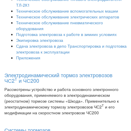
ТЛ-2К1
Техническое обслуживание вспомогательных машии
Техническое обслуживание электрических аппаратов
Техническое обслуживание пневматического
оборудования
Подготовка электровоза к работе в зимиих условиях
Экипировка электровоза
Сдача электровоза в депо Транспортировка и подготовка
электровоза к эксплуатации
Приложения
Электродинамический тормоз электровозов
Т
ЧС2
и ЧС200
Рассмотрены устройство и работа основного электронного
оборудования, применяемого в электродинамическом
(реостатном) тормозе системы «Шкода». Применительно к
Т
электродинамическому тормозу электровозов ЧС2
и его
модификации на скоростном электровозе ЧС200
Системы тормозов