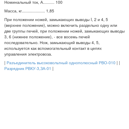
Номинальный ток, А.......... 100
Масса, кг.................... 1,85
При положении ножей, замыкающих выводы I, 2 и 4, 5
(верхнее положение), можно включить раздельно одну или
две группы печей, при положении ножей, замыкающих выводы
3, 6 (нижнее положение), - все восемь печей
последовательно. Нож, замыкающий выводы 4, 5,
используется как вспомогательный контакт в цепях
управления электровоза.
|
Разъединитель высоковольтный однополюсный РВО-010
| |
Разрядник РВКУ-3,ЗА-01
|