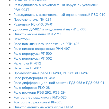
Разъединитель высоковольтный наружной установки
РВН-004Т
Разъединитель высоковольтный однополюсный РВО-010
Переключатель ПН-024
Разрядник РВКУ-3, ЗА-01
Дроссель ДР-027 и индуктивный шунтИШ-063
Электрические печи ПЭТ-1УЗ
Резисторы
Реле повышенного напряжения РПН-496
Реле низкого напряжения РНН-497
Реле перегрузки РТ-500
Реле перегрузки РТ-502
Реле тока РТ-612
Реле тока РТ-067
Промежуточные реле РП-280, РП 282 иРП-287
Реле рекуперации РР-498
Реле дифференциальной защиты РДЗ-068 и РДЗ-068-01
Реле оборотов РКО-28
Реле времени РЭВ-292, РЭВ-294
Контроллер машиниста КМЭ-020
Контроллер режимный КР-005
Электромагнитные контакторы ТКПМ