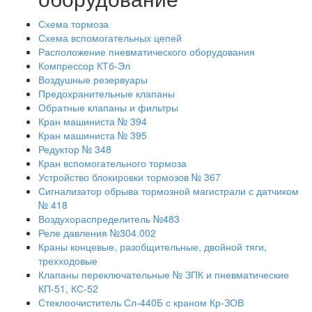
Схема тормоза
Схема вспомогательных цепей
Расположение пневматического оборудования
Компрессор КТб-Эл
Воздушные резервуары
Предохранительные клапаны
Обратные клапаны и фильтры
Кран машиниста № 394
Кран машиниста № 395
Редуктор № 348
Кран вспомогательного тормоза
Устройство блокировки тормозов № 367
Сигнализатор обрыва тормозной магистрали с датчиком
№ 418
Воздухораспределитель №483
Реле давления №304.002
Краны концевые, разобщительные, двойной тяги,
трехходовые
Клапаны переключательные № ЗПК и пневматические
КП-51, КС-52
Стеклоочиститель Сл-440Б с краном Кр-ЗОВ