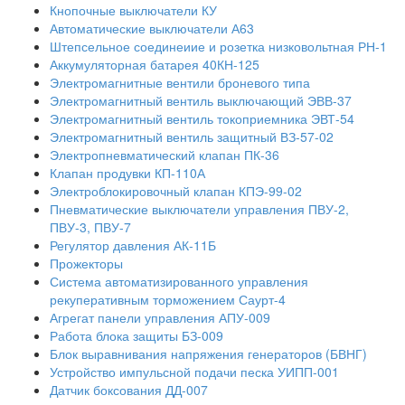
Кнопочные выключатели КУ
Автоматические выключатели А63
Штепсельное соединеиие и розетка низковольтная РН-1
Аккумуляторная батарея 40КН-125
Электромагнитные вентили броневого типа
Электромагнитный вентиль выключающий ЭВВ-37
Электромагнитный вентиль токоприемника ЭВТ-54
Электромагнитный вентиль защитный ВЗ-57-02
Электропневматический клапан ПК-36
Клапан продувки КП-110А
Электроблокировочный клапан КПЭ-99-02
Пневматические выключатели управления ПВУ-2,
ПВУ-3, ПВУ-7
Регулятор давления АК-11Б
Прожекторы
Система автоматизированного управления
рекуперативным торможением Саурт-4
Агрегат панели управления АПУ-009
Работа блока защиты БЗ-009
Блок выравнивания напряжения генераторов (БВНГ)
Устройство импульсной подачи песка УИПП-001
Датчик боксования ДД-007