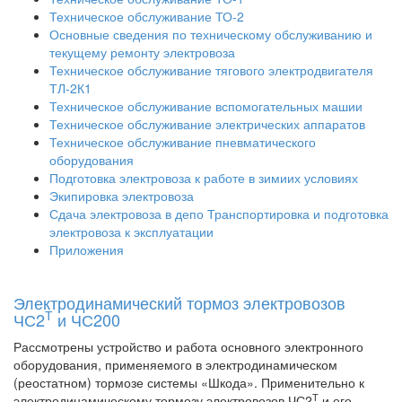
Техническое обслуживание ТО-2
Основные сведения по техническому обслуживанию и
текущему ремонту электровоза
Техническое обслуживание тягового электродвигателя
ТЛ-2К1
Техническое обслуживание вспомогательных машии
Техническое обслуживание электрических аппаратов
Техническое обслуживание пневматического
оборудования
Подготовка электровоза к работе в зимиих условиях
Экипировка электровоза
Сдача электровоза в депо Транспортировка и подготовка
электровоза к эксплуатации
Приложения
Электродинамический тормоз электровозов
Т
ЧС2
и ЧС200
Рассмотрены устройство и работа основного электронного
оборудования, применяемого в электродинамическом
(реостатном) тормозе системы «Шкода». Применительно к
Т
электродинамическому тормозу электровозов ЧС2
и его