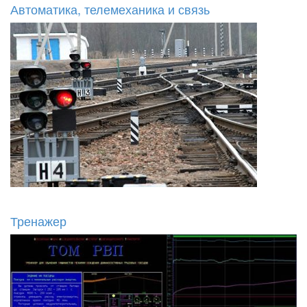
Автоматика, телемеханика и связь
Тренажер