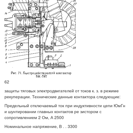
62
защиты тяговых электродвигателей от токов к. з. в режиме
рекуперации. Технические данные контактора следующие:
Предельный отключаемый ток при индуктивности цепи ЮмГн
и шунтировании главных контактов ре зистором с
сопротивлением 2 Ом, А 2500
Номинальное напряжение, В . . 3300