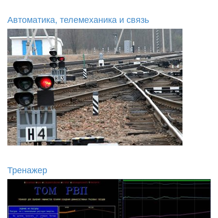
Автоматика, телемеханика и связь
Тренажер