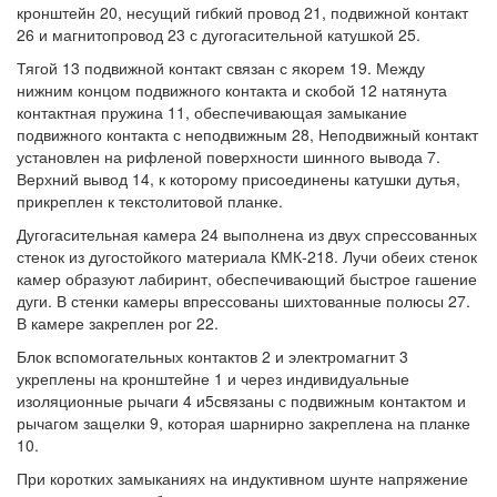
кронштейн 20, несущий гибкий провод 21, подвижной контакт
26 и магнитопровод 23 с дугогасительной катушкой 25.
Тягой 13 подвижной контакт связан с якорем 19. Между
нижним концом подвижного контакта и скобой 12 натянута
контактная пружина 11, обеспечивающая замыкание
подвижного контакта с неподвижным 28, Неподвижный контакт
установлен на рифленой поверхности шинного вывода 7.
Верхний вывод 14, к которому присоединены катушки дутья,
прикреплен к текстолитовой планке.
Дугогасительная камера 24 выполнена из двух спрессованных
стенок из дугостойкого материала КМК-218. Лучи обеих стенок
камер образуют лабиринт, обеспечивающий быстрое гашение
дуги. В стенки камеры впрессованы шихтованные полюсы 27.
В камере закреплен рог 22.
Блок вспомогательных контактов 2 и электромагнит 3
укреплены на кронштейне 1 и через индивидуальные
изоляционные рычаги 4 и5связаны с подвижным контактом и
рычагом защелки 9, которая шарнирно закреплена на планке
10.
При коротких замыканиях на индуктивном шунте напряжение