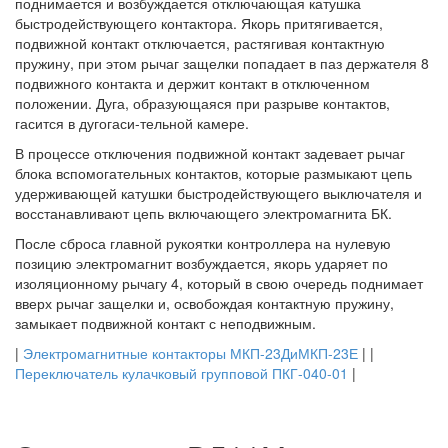
поднимается и возбуждается отключающая катушка
быстродействующего контактора. Якорь притягивается,
подвижной контакт отключается, растягивая контактную
пружину, при этом рычаг защелки попадает в паз держателя 8
подвижного контакта и держит контакт в отключенном
положении. Дуга, образующаяся при разрыве контактов,
гасится в дугогаси-тельной камере.
В процессе отключения подвижной контакт задевает рычаг
блока вспомогательных контактов, которые размыкают цепь
удерживающей катушки быстродействующего выключателя и
восстанавливают цепь включающего электромагнита БК.
После сброса главной рукоятки контроллера на нулевую
позицию электромагнит возбуждается, якорь ударяет по
изоляционному рычагу 4, который в свою очередь поднимает
вверх рычаг защелки и, освобождая контактную пружину,
замыкает подвижной контакт с неподвижным.
|
Электромагнитные контакторы МКП-23ДиМКП-23Е
| |
Переключатель кулачковый групповой ПКГ-040-01
|