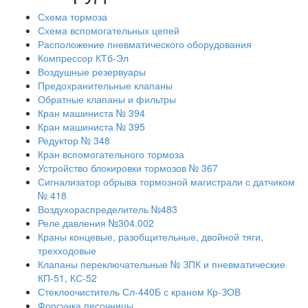
Схема тормоза
Схема вспомогательных цепей
Расположение пневматического оборудования
Компрессор КТб-Эл
Воздушные резервуары
Предохранительные клапаны
Обратные клапаны и фильтры
Кран машиниста № 394
Кран машиниста № 395
Редуктор № 348
Кран вспомогательного тормоза
Устройство блокировки тормозов № 367
Сигнализатор обрыва тормозной магистрали с датчиком
№ 418
Воздухораспределитель №483
Реле давления №304.002
Краны концевые, разобщительные, двойной тяги,
трехходовые
Клапаны переключательные № ЗПК и пневматические
КП-51, КС-52
Стеклоочиститель Сл-440Б с краном Кр-ЗОВ
Форсунка песочницы