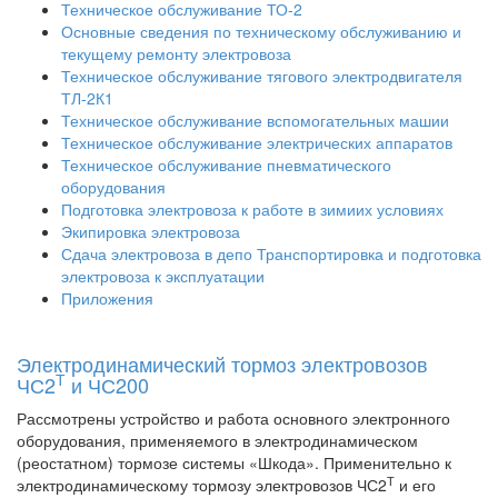
Техническое обслуживание ТО-2
Основные сведения по техническому обслуживанию и
текущему ремонту электровоза
Техническое обслуживание тягового электродвигателя
ТЛ-2К1
Техническое обслуживание вспомогательных машии
Техническое обслуживание электрических аппаратов
Техническое обслуживание пневматического
оборудования
Подготовка электровоза к работе в зимиих условиях
Экипировка электровоза
Сдача электровоза в депо Транспортировка и подготовка
электровоза к эксплуатации
Приложения
Электродинамический тормоз электровозов
Т
ЧС2
и ЧС200
Рассмотрены устройство и работа основного электронного
оборудования, применяемого в электродинамическом
(реостатном) тормозе системы «Шкода». Применительно к
Т
электродинамическому тормозу электровозов ЧС2
и его