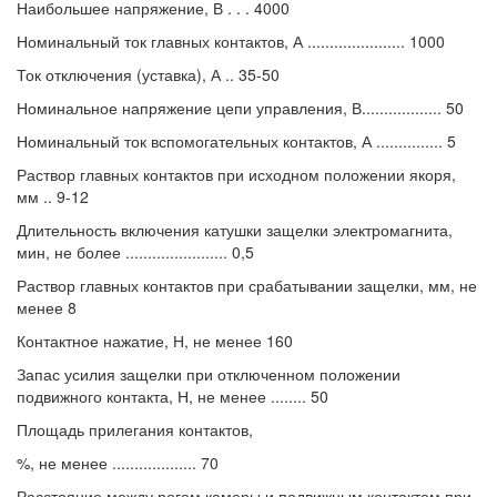
Наибольшее напряжение, В . . . 4000
Номинальный ток главных контактов, А ...................... 1000
Ток отключения (уставка), А .. 35-50
Номинальное напряжение цепи управления, В.................. 50
Номинальный ток вспомогательных контактов, А ............... 5
Раствор главных контактов при исходном положении якоря,
мм .. 9-12
Длительность включения катушки защелки электромагнита,
мин, не более ....................... 0,5
Раствор главных контактов при срабатывании защелки, мм, не
менее 8
Контактное нажатие, Н, не менее 160
Запас усилия защелки при отключенном положении
подвижного контакта, Н, не менее ........ 50
Площадь прилегания контактов,
%, не менее ................... 70
Расстояние между рогом камеры и подвижным контактом при