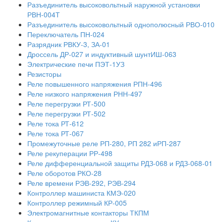
Разъединитель высоковольтный наружной установки
РВН-004Т
Разъединитель высоковольтный однополюсный РВО-010
Переключатель ПН-024
Разрядник РВКУ-3, ЗА-01
Дроссель ДР-027 и индуктивный шунтИШ-063
Электрические печи ПЭТ-1УЗ
Резисторы
Реле повышенного напряжения РПН-496
Реле низкого напряжения РНН-497
Реле перегрузки РТ-500
Реле перегрузки РТ-502
Реле тока РТ-612
Реле тока РТ-067
Промежуточные реле РП-280, РП 282 иРП-287
Реле рекуперации РР-498
Реле дифференциальной защиты РДЗ-068 и РДЗ-068-01
Реле оборотов РКО-28
Реле времени РЭВ-292, РЭВ-294
Контроллер машиниста КМЭ-020
Контроллер режимный КР-005
Электромагнитные контакторы ТКПМ