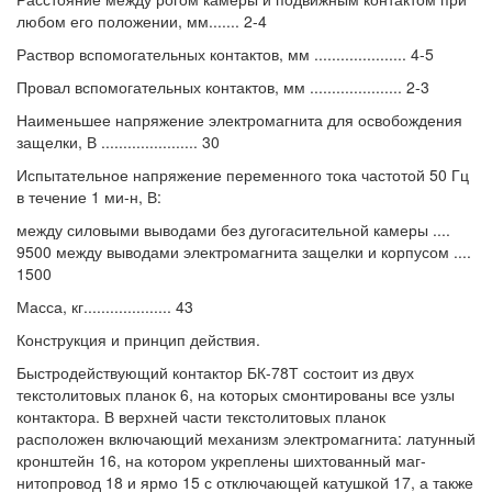
любом его положении, мм....... 2-4
Раствор вспомогательных контактов, мм ..................... 4-5
Провал вспомогательных контактов, мм ..................... 2-3
Наименьшее напряжение электромагнита для освобождения
защелки, В ...................... 30
Испытательное напряжение переменного тока частотой 50 Гц
в течение 1 ми-н, В:
между силовыми выводами без дугогасительной камеры ....
9500 между выводами электромагнита защелки и корпусом ....
1500
Масса, кг.................... 43
Конструкция и принцип действия.
Быстродействующий контактор БК-78Т состоит из двух
текстолитовых планок 6, на которых смонтированы все узлы
контактора. В верхней части текстолитовых планок
расположен включающий механизм электромагнита: латунный
кронштейн 16, на котором укреплены шихтованный маг-
нитопровод 18 и ярмо 15 с отключающей катушкой 17, а также