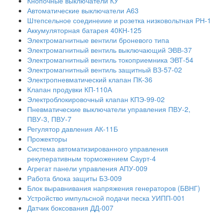
Кнопочные выключатели КУ
Автоматические выключатели А63
Штепсельное соединеиие и розетка низковольтная РН-1
Аккумуляторная батарея 40КН-125
Электромагнитные вентили броневого типа
Электромагнитный вентиль выключающий ЭВВ-37
Электромагнитный вентиль токоприемника ЭВТ-54
Электромагнитный вентиль защитный ВЗ-57-02
Электропневматический клапан ПК-36
Клапан продувки КП-110А
Электроблокировочный клапан КПЭ-99-02
Пневматические выключатели управления ПВУ-2,
ПВУ-3, ПВУ-7
Регулятор давления АК-11Б
Прожекторы
Система автоматизированного управления
рекуперативным торможением Саурт-4
Агрегат панели управления АПУ-009
Работа блока защиты БЗ-009
Блок выравнивания напряжения генераторов (БВНГ)
Устройство импульсной подачи песка УИПП-001
Датчик боксования ДД-007