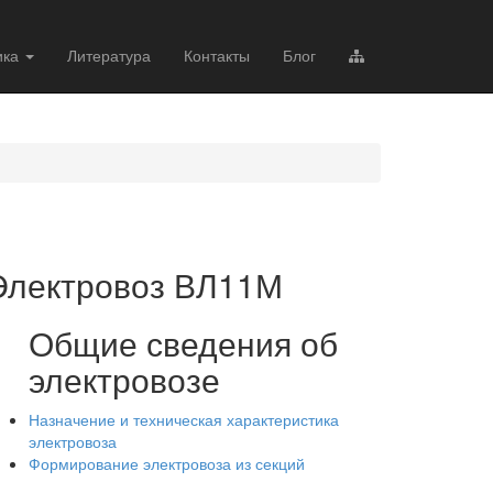
ика
Литература
Контакты
Блог
Электровоз ВЛ11М
Общие сведения об
электровозе
Назначение и техническая характеристика
электровоза
Формирование электровоза из секций