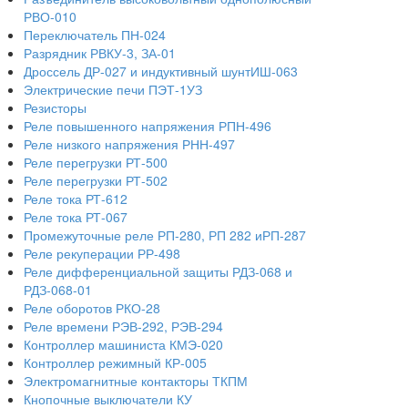
РВО-010
Переключатель ПН-024
Разрядник РВКУ-3, ЗА-01
Дроссель ДР-027 и индуктивный шунтИШ-063
Электрические печи ПЭТ-1УЗ
Резисторы
Реле повышенного напряжения РПН-496
Реле низкого напряжения РНН-497
Реле перегрузки РТ-500
Реле перегрузки РТ-502
Реле тока РТ-612
Реле тока РТ-067
Промежуточные реле РП-280, РП 282 иРП-287
Реле рекуперации РР-498
Реле дифференциальной защиты РДЗ-068 и
РДЗ-068-01
Реле оборотов РКО-28
Реле времени РЭВ-292, РЭВ-294
Контроллер машиниста КМЭ-020
Контроллер режимный КР-005
Электромагнитные контакторы ТКПМ
Кнопочные выключатели КУ