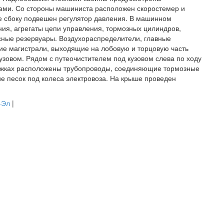
нами. Со стороны машиниста расположен скоростемер и
е сбоку подвешен регулятор давления. В машинном
ия, агрегаты цепи управления, тормозных цилиндров,
сные резервуары. Воздухораспределители, главные
кие магистрали, выходящие на лобовую и торцовую часть
узовом. Рядом с путеочистителем под кузовом слева по ходу
лежках расположены трубопроводы, соединяющие тормозные
 песок под колеса электровоза. На крыше проведен
-Эл
|