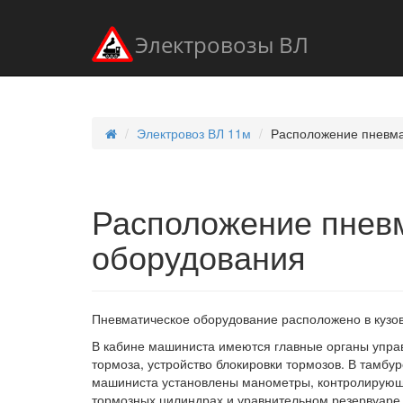
Электровозы ВЛ
Электровоз ВЛ 11м
Расположение пневма
Расположение пнев
оборудования
Пневматическое оборудование расположено в кузове
В кабине машиниста имеются главные органы упра
тормоза, устройство блокировки тормозов. В тамбу
машиниста установлены манометры, контролирующи
тормозных цилиндрах и уравнительном резервуаре