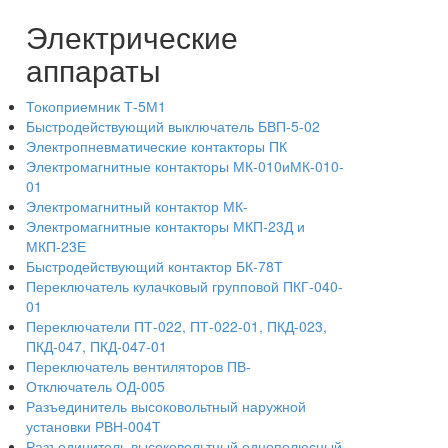
Электрические
аппараты
Токоприемник Т-5М1
Быстродействующий выключатель БВП-5-02
Электропневматические контакторы ПК
Электромагнитные контакторы МК-010иМК-010-
01
Электромагнитный контактор МК-
Электромагнитные контакторы МКП-23Д и
МКП-23Е
Быстродействующий контактор БК-78Т
Переключатель кулачковый групповой ПКГ-040-
01
Переключатели ПТ-022, ПТ-022-01, ПКД-023,
ПКД-047, ПКД-047-01
Переключатель вентиляторов ПВ-
Отключатель ОД-005
Разъединитель высоковольтный наружной
установки РВН-004Т
Разъединитель высоковольтный однополюсный