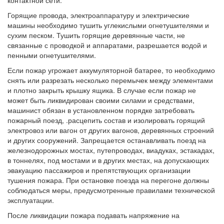
контактной сети.
Горящие провода, электроаппаратуру и электрические
машины необходимо тушить углекислыми огнетушителями и
сухим песком. Тушить горящие деревянные части, не
связанные с проводкой и аппаратами, разрешается водой и
пенными огнетушителями.
Если пожар угрожает аккумуляторной батарее, то необходимо
снять или разрезать несколько перемычек между элементами
и плотно закрыть крышку ящика. В случае если пожар не
может быть ликвидирован своими силами и средствами,
машинист обязан в установленном порядке затребовать
пожарный поезд, .расцепить состав и изолировать горящий
электровоз или вагон от других вагонов, деревянных строений
и других сооружений. Запрещается останавливать поезд на
железнодорожных мостах, путепроводах, виадуках, эстакадах,
в тоннелях, под мостами и в других местах, на допускающих
эвакуацию пассажиров и препятствующих организации
тушения пожара. При остановке поезда на перегоне должны
соблюдаться меры, предусмотренные правилами технической
эксплуатации.
После ликвидации пожара подавать напряжение на