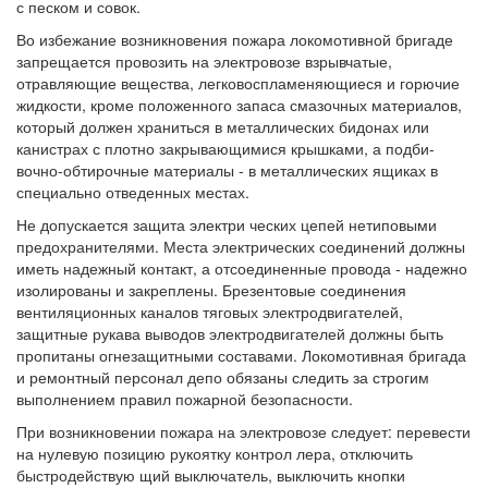
с песком и совок.
Во избежание возникновения пожара локомотивной бригаде
запрещается провозить на электровозе взрывчатые,
отравляющие вещества, легковоспламеняющиеся и горючие
жидкости, кроме положенного запаса смазочных материалов,
который должен храниться в металлических бидонах или
канистрах с плотно закрывающимися крышками, а подби-
вочно-обтирочные материалы - в металлических ящиках в
специально отведенных местах.
Не допускается защита электри ческих цепей нетиповыми
предохранителями. Места электрических соединений должны
иметь надежный контакт, а отсоединенные провода - надежно
изолированы и закреплены. Брезентовые соединения
вентиляционных каналов тяговых электродвигателей,
защитные рукава выводов электродвигателей должны быть
пропитаны огнезащитными составами. Локомотивная бригада
и ремонтный персонал депо обязаны следить за строгим
выполнением правил пожарной безопасности.
При возникновении пожара на электровозе следует: перевести
на нулевую позицию рукоятку контрол лера, отключить
быстродействую щий выключатель, выключить кнопки