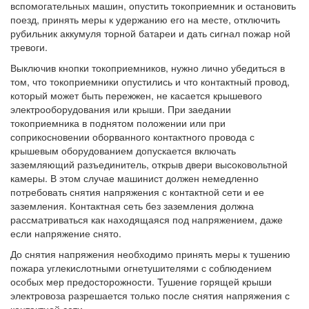
вспомогательных машин, опустить токоприемник и остановить
поезд, принять меры к удержанию его на месте, отключить
рубильник аккумуля торной батареи и дать сигнал пожар ной
тревоги.
Выключив кнопки токоприемников, нужно лично убедиться в
том, что токоприемники опустились и что контактный провод,
который может быть пережжен, не касается крышевого
электрооборудования или крыши. При заедании
токоприемника в поднятом положении или при
соприкосновении оборванного контактного провода с
крышевым оборудованием допускается включать
заземляющий разъединитель, открыв двери высоковольтной
камеры. В этом случае машинист должен немедленно
потребовать снятия напряжения с контактной сети и ее
заземления. Контактная сеть без заземления должна
рассматриваться как находящаяся под напряжением, даже
если напряжение снято.
До снятия напряжения необходимо принять меры к тушению
пожара углекислотными огнетушителями с соблюдением
особых мер предосторожности. Тушение горящей крыши
электровоза разрешается только после снятия напряжения с