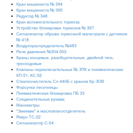
Кран машиниста № 394
Кран машиниста № 395
Редуктор № 348
Кран вспомогательного тормоза
Устройство блокировки тормозов № 367
Сигнализатор обрыва тормозной магистрали с датчиком
№ 418
Воздухораспределитель №483
Реле давления №304.002
Краны концевые, разобщительные, двойной тяги,
трехходовые
Клапаны переключательные № ЗПК и пневматические
КП-51, КС-52
Стеклоочиститель Сл-440Б с краном Кр-ЗОВ
Форсунка песочницы
Пневматическая блокировка ПБ 33
Соединительные рукава;
Манометры
"Змеевик" и масловлагоотделитель
Ревун ТС-22
Сигнализатор С-04