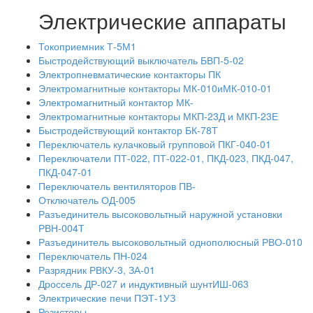
Электрические аппараты
Токоприемник Т-5М1
Быстродействующий выключатель БВП-5-02
Электропневматические контакторы ПК
Электромагнитные контакторы МК-010иМК-010-01
Электромагнитный контактор МК-
Электромагнитные контакторы МКП-23Д и МКП-23Е
Быстродействующий контактор БК-78Т
Переключатель кулачковый групповой ПКГ-040-01
Переключатели ПТ-022, ПТ-022-01, ПКД-023, ПКД-047,
ПКД-047-01
Переключатель вентиляторов ПВ-
Отключатель ОД-005
Разъединитель высоковольтный наружной установки
РВН-004Т
Разъединитель высоковольтный однополюсный РВО-010
Переключатель ПН-024
Разрядник РВКУ-3, ЗА-01
Дроссель ДР-027 и индуктивный шунтИШ-063
Электрические печи ПЭТ-1УЗ
Резисторы