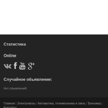
Статистика
Online
Случайное обьявление:
Нет обьявлений!
Главная
|
Электровозы
|
Автоматика, телемеханика и связь
|
Тренажер
|
Контакты