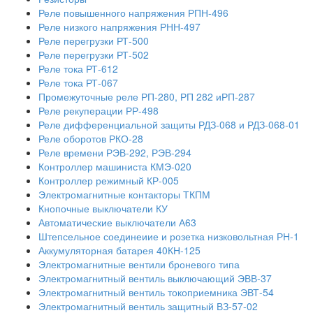
Реле повышенного напряжения РПН-496
Реле низкого напряжения РНН-497
Реле перегрузки РТ-500
Реле перегрузки РТ-502
Реле тока РТ-612
Реле тока РТ-067
Промежуточные реле РП-280, РП 282 иРП-287
Реле рекуперации РР-498
Реле дифференциальной защиты РДЗ-068 и РДЗ-068-01
Реле оборотов РКО-28
Реле времени РЭВ-292, РЭВ-294
Контроллер машиниста КМЭ-020
Контроллер режимный КР-005
Электромагнитные контакторы ТКПМ
Кнопочные выключатели КУ
Автоматические выключатели А63
Штепсельное соединеиие и розетка низковольтная РН-1
Аккумуляторная батарея 40КН-125
Электромагнитные вентили броневого типа
Электромагнитный вентиль выключающий ЭВВ-37
Электромагнитный вентиль токоприемника ЭВТ-54
Электромагнитный вентиль защитный ВЗ-57-02