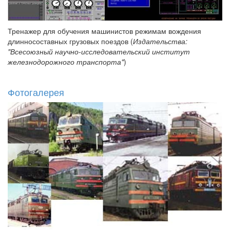
Тренажер для обучения машинистов режимам вождения
длинносоставных грузовых поездов (
Издательства:
"Всесоюзный научно-исследовательский институт
железнодорожного транспорта"
)
Фотогалерея