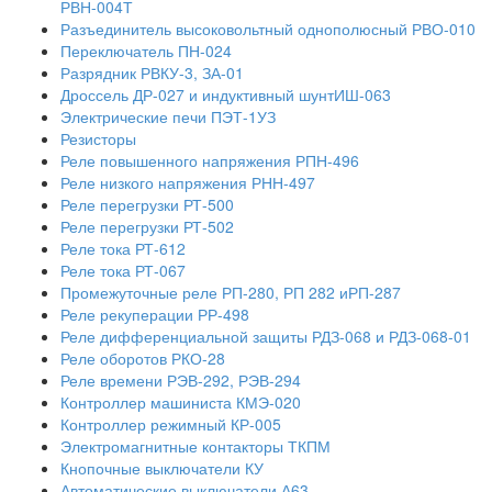
РВН-004Т
Разъединитель высоковольтный однополюсный РВО-010
Переключатель ПН-024
Разрядник РВКУ-3, ЗА-01
Дроссель ДР-027 и индуктивный шунтИШ-063
Электрические печи ПЭТ-1УЗ
Резисторы
Реле повышенного напряжения РПН-496
Реле низкого напряжения РНН-497
Реле перегрузки РТ-500
Реле перегрузки РТ-502
Реле тока РТ-612
Реле тока РТ-067
Промежуточные реле РП-280, РП 282 иРП-287
Реле рекуперации РР-498
Реле дифференциальной защиты РДЗ-068 и РДЗ-068-01
Реле оборотов РКО-28
Реле времени РЭВ-292, РЭВ-294
Контроллер машиниста КМЭ-020
Контроллер режимный КР-005
Электромагнитные контакторы ТКПМ
Кнопочные выключатели КУ
Автоматические выключатели А63