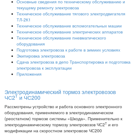
Основные сведения по техническому обслуживанию и
текущему ремонту электровоза
Техническое обслуживание тягового электродвигателя
ТЛ-2К1
Техническое обслуживание вспомогательных машии
Техническое обслуживание электрических аппаратов
Техническое обслуживание пневматического
оборудования
Подготовка электровоза к работе в зимиих условиях
Экипировка электровоза
Сдача электровоза в депо Транспортировка и подготовка
электровоза к эксплуатации
Приложения
Электродинамический тормоз электровозов
Т
ЧС2
и ЧС200
Рассмотрены устройство и работа основного электронного
оборудования, применяемого в электродинамическом
(реостатном) тормозе системы «Шкода». Применительно к
Т
электродинамическому тормозу электровозов ЧС2
и его
модификации на скоростном электровозе ЧС200