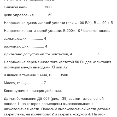
силовой цепи................ 3000
цепи управления ............ 50
Напряжение динамической уставки (при = 100 В/с), В .... 90 ± 5
Напряжение статической уставки, В 200± 10 Число контактов:
замыкающих................ 4
размыкающих .............. 4
Длительно допустимый ток контактов, А .....,................ 5
Напряжение переменного тока частотой 50 Гц для испытания
изоляции между выводами XI или Х2
и шиной в течение 1 мин, В ...... 9500
Масса, кг ....,................ 7
Конструкция и принцип действия.
Датчик боксования ДБ-007 (рис. 139) состоит из основной
панели 1, на которой размещены высоковольтная и
низковольтная части. Панель 3 высоковольтной части датчика
закреплена, на изоляторах 2 и закрыта кожухом 4. На этой