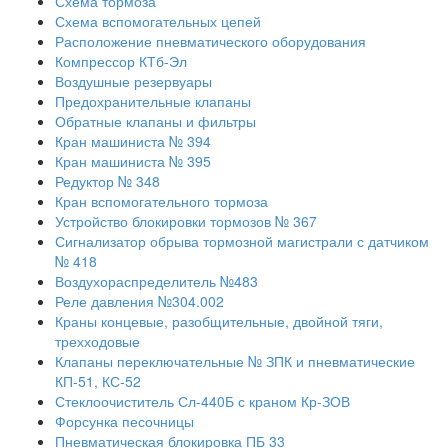
Схема тормоза
Схема вспомогательных цепей
Расположение пневматического оборудования
Компрессор КТб-Эл
Воздушные резервуары
Предохранительные клапаны
Обратные клапаны и фильтры
Кран машиниста № 394
Кран машиниста № 395
Редуктор № 348
Кран вспомогательного тормоза
Устройство блокировки тормозов № 367
Сигнализатор обрыва тормозной магистрали с датчиком
№ 418
Воздухораспределитель №483
Реле давления №304.002
Краны концевые, разобщительные, двойной тяги,
трехходовые
Клапаны переключательные № ЗПК и пневматические
КП-51, КС-52
Стеклоочиститель Сл-440Б с краном Кр-ЗОВ
Форсунка песочницы
Пневматическая блокировка ПБ 33