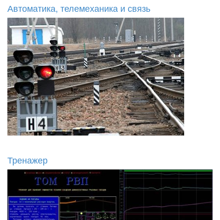
Автоматика, телемеханика и связь
Тренажер