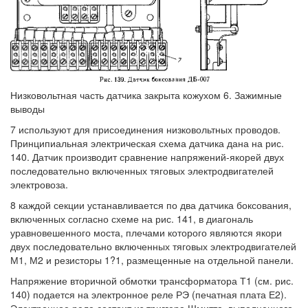
Низковольтная часть датчика закрыта кожухом 6. Зажимные
выводы
7 используют для присоединения низковольтных проводов.
Принципиальная электрическая схема датчика дана на рис.
140. Датчик производит сравнение напряжений-якорей двух
последовательно включенных тяговых электродвигателей
электровоза.
8 каждой секции устанавливается по два датчика боксования,
включенных согласно схеме на рис. 141, в диагональ
уравновешенного моста, плечами которого являются якори
двух последовательно включенных тяговых электродвигателей
М1, М2 и резисторы 1?1, размещенные на отдельной панели.
Напряжение вторичной обмотки трансформатора Т1 (см. рис.
140) подается на электронное реле РЭ (печатная плата Е2).
Электронное реле состоит из триггера Шмитта, выполненного,