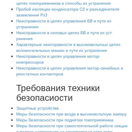
цепях токоприемников и способы их устранения
Пробой изоляции конденсатора С2 и разъединителя
заземления РзЗ
Неисправности в цепях управления БВ и пути их
устранения
Неисправности в силовых цепях БВ и пути их уст
ранения
Характерные неисправности в высоковольтных цепях
вспомогательных машин и пути их устранения
Неисправности в цепях управления мотор-
компрессоров
Неисправности в цепях управления мотор-линейных и
реостатных контакторов
Требования техники
безопасиости
Защитные устройства
Меры безопасности при входе в высоковольтную камеру
Меры безопасности при поднятии токоприемника
Меры безопасности при самостоятельной работе секции
и подаче напряжения на электровоз от сети депо