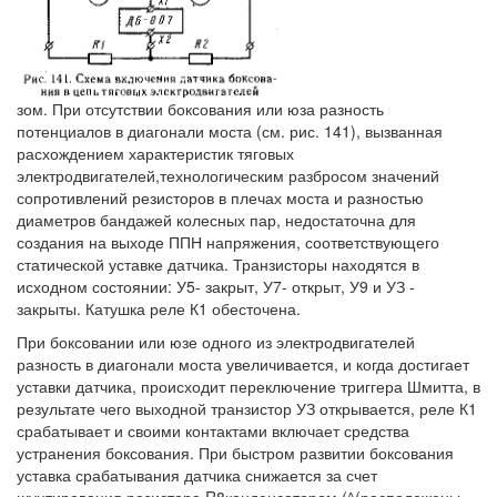
зом. При отсутствии боксования или юза разность
потенциалов в диагонали моста (см. рис. 141), вызванная
расхождением характеристик тяговых
электродвигателей,технологическим разбросом значений
сопротивлений резисторов в плечах моста и разностью
диаметров бандажей колесных пар, недостаточна для
создания на выходе ППН напряжения, соответствующего
статической уставке датчика. Транзисторы находятся в
исходном состоянии: У5- закрыт, У7- открыт, У9 и УЗ -
закрыты. Катушка реле К1 обесточена.
При боксовании или юзе одного из электродвигателей
разность в диагонали моста увеличивается, и когда достигает
уставки датчика, происходит переключение триггера Шмитта, в
результате чего выходной транзистор УЗ открывается, реле К1
срабатывает и своими контактами включает средства
устранения боксования. При быстром развитии боксования
уставка срабатывания датчика снижается за счет