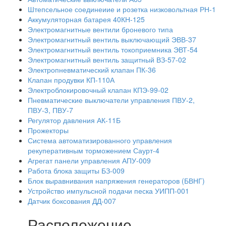
Штепсельное соединеиие и розетка низковольтная РН-1
Аккумуляторная батарея 40КН-125
Электромагнитные вентили броневого типа
Электромагнитный вентиль выключающий ЭВВ-37
Электромагнитный вентиль токоприемника ЭВТ-54
Электромагнитный вентиль защитный ВЗ-57-02
Электропневматический клапан ПК-36
Клапан продувки КП-110А
Электроблокировочный клапан КПЭ-99-02
Пневматические выключатели управления ПВУ-2,
ПВУ-3, ПВУ-7
Регулятор давления АК-11Б
Прожекторы
Система автоматизированного управления
рекуперативным торможением Саурт-4
Агрегат панели управления АПУ-009
Работа блока защиты БЗ-009
Блок выравнивания напряжения генераторов (БВНГ)
Устройство импульсной подачи песка УИПП-001
Датчик боксования ДД-007
Расположение