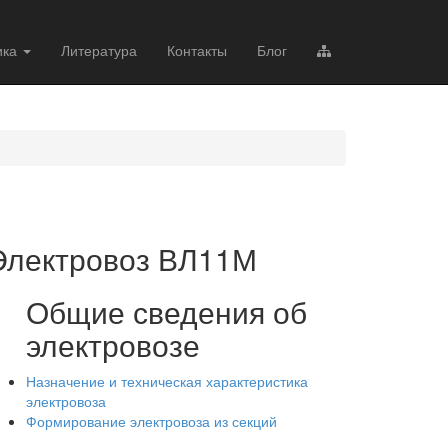
ика
Литература
Контакты
Блог
Электровоз ВЛ11М
Общие сведения об
электровозе
Назначение и техническая характеристика
электровоза
Формирование электровоза из секций