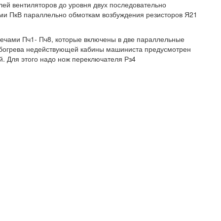
ей вентиляторов до уровня двух последовательно
ми ПкВ параллельно обмоткам возбуждения резисторов Я21
ечами Пч1- Пч8, которые включены в две параллельные
 обогрева недействующей кабины машиниста предусмотрен
. Для этого надо нож переключателя Рз4