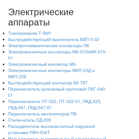
Электрические
аппараты
Токоприемник Т-5М1
Быстродействующий выключатель БВП-5-02
Электропневматические контакторы ПК
Электромагнитные контакторы МК-010иМК-010-
01
Электромагнитный контактор МК-
Электромагнитные контакторы МКП-23Д и
МКП-23Е
Быстродействующий контактор БК-78Т
Переключатель кулачковый групповой ПКГ-040-
01
Переключатели ПТ-022, ПТ-022-01, ПКД-023,
ПКД-047, ПКД-047-01
Переключатель вентиляторов ПВ-
Отключатель ОД-005
Разъединитель высоковольтный наружной
установки РВН-004Т
Разъединитель высоковольтный однополюсный