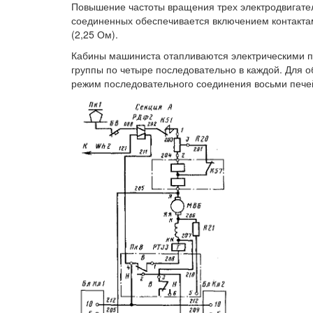
Повышение частоты вращения трех электродвигател
соединенных обеспечивается включением контакта
(2,25 Ом).
Кабины машиниста отапливаются электрическими п
группы по четыре последовательно в каждой. Для
режим последовательного соединения восьми печей