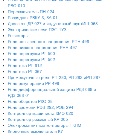
РВО-010
Переключатель ПН-024
Разрядник РВКУ-3, ЗА-01
Дроссель ДР-027 и индуктивный шунтИШ-063
Электрические печи ПЭТ-1УЗ
Резисторы
Реле повышенного напряжения РПН-496
Реле низкого напряжения РНН-497
Реле перегрузки РТ-500
Реле перегрузки РТ-502
Реле тока РТ-612
Реле тока РТ-067
Промежуточные реле РП-280, РП 282 иРП-287
Реле рекуперации РР-498
Реле дифференциальной защиты РДЗ-068 и
РДЗ-068-01
Реле оборотов РКО-28
Реле времени РЭВ-292, РЭВ-294
Контроллер машиниста КМЭ-020
Контроллер режимный КР-005
Электромагнитные контакторы ТКПМ
Кнопочные выключатели КУ