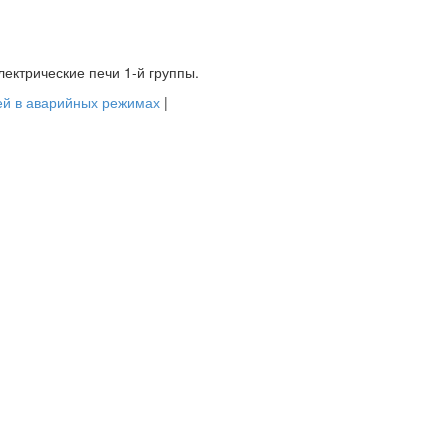
лектрические печи 1-й группы.
ей в аварийных режимах
|