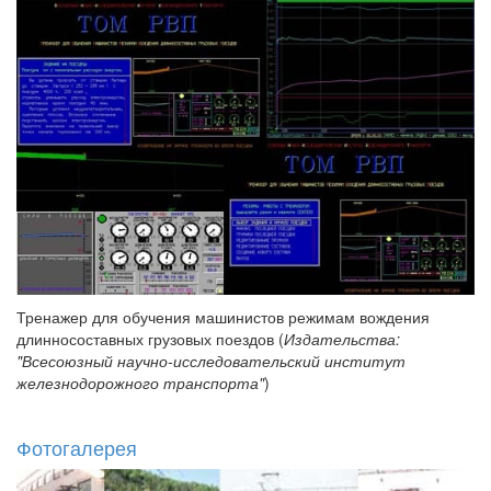
Тренажер для обучения машинистов режимам вождения
длинносоставных грузовых поездов (
Издательства:
"Всесоюзный научно-исследовательский институт
железнодорожного транспорта"
)
Фотогалерея