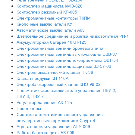
Контроллер машиниста КМЭ-020
Контроллер режимный КР-005
Электромагнитные контакторы ТКПМ
Кнопочные выключатели КУ
Автоматические выключатели А63
Штепсельное соединеиие и розетка низковольтная РН-1
Аккумуляторная батарея 40КН-125
Электромагнитные вентили броневого типа
Электромагнитный вентиль выключающий ЭВВ-37
Электромагнитный вентиль токоприемника ЭВТ-54
Электромагнитный вентиль защитный ВЗ-57-02
Электропневматический клапан ПК-36
Клапан продувки КП-110А
Электроблокировочный клапан КПЭ-99-02
Пневматические выключатели управления ПВУ-2,
ПВУ-3, ПВУ-7
Регулятор давления АК-11Б
Прожекторы
Система автоматизированного управления
рекуперативным торможением Саурт-4
Агрегат панели управления АПУ-009
Работа блока защиты БЗ-009