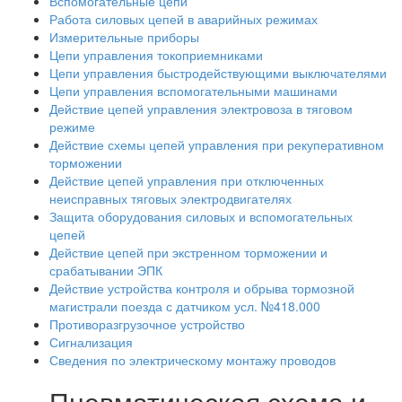
Вспомогательные цепи
Работа силовых цепей в аварийных режимах
Измерительные приборы
Цепи управления токоприемниками
Цепи управления быстродействующими выключателями
Цепи управления вспомогательными машинами
Действие цепей управления электровоза в тяговом
режиме
Действие схемы цепей управления при рекуперативном
торможении
Действие цепей управления при отключенных
неисправных тяговых электродвигателях
Защита оборудования силовых и вспомогательных
цепей
Действие цепей при экстренном торможении и
срабатывании ЭПК
Действие устройства контроля и обрыва тормозной
магистрали поезда с датчиком усл. №418.000
Противоразгрузочное устройство
Сигнализация
Сведения по электрическому монтажу проводов
Пневматическая схема и