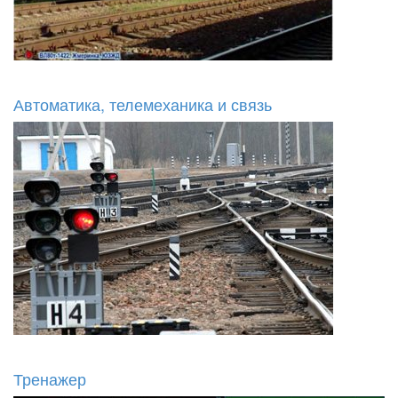
Автоматика, телемеханика и связь
Тренажер