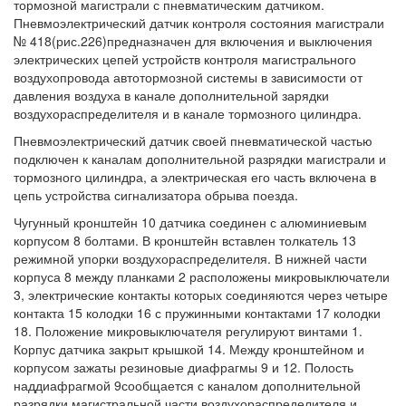
тормозной магистрали с пневматическим датчиком.
Пневмоэлектрический датчик контроля состояния магистрали
№ 418(рис.226)предназначен для включения и выключения
электрических цепей устройств контроля магистрального
воздухопровода автотормозной системы в зависимости от
давления воздуха в канале дополнительной зарядки
воздухораспределителя и в канале тормозного цилиндра.
Пневмоэлектрический датчик своей пневматической частью
подключен к каналам дополнительной разрядки магистрали и
тормозного цилиндра, а электрическая его часть включена в
цепь устройства сигнализатора обрыва поезда.
Чугунный кронштейн 10 датчика соединен с алюминиевым
корпусом 8 болтами. В кронштейн вставлен толкатель 13
режимной упорки воздухораспределителя. В нижней части
корпуса 8 между планками 2 расположены микровыключатели
3, электрические контакты которых соединяются через четыре
контакта 15 колодки 16 с пружинными контактами 17 колодки
18. Положение микровыключателя регулируют винтами 1.
Корпус датчика закрыт крышкой 14. Между кронштейном и
корпусом зажаты резиновые диафрагмы 9 и 12. Полость
наддиафрагмой 9сообщается с каналом дополнительной
разрядки магистральной части воздухораспределителя и