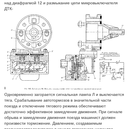
над диафрагмой 12 и размыкание цепи микровыключателя
ДТК-
Одновременно загорается сигнальная лампа Л и выключается
тяга. Срабатывание автотормозов в значительной части
поезда и отключение тягового режима обеспечивают
достаточно эффективное замедление движения. При сигнале
обрыва и замедлении движения поезда машинист должен
произвести торможение. Давлением, создаваемым
воздухораспределителем в канале тормозного цилиндра,