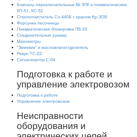
Клапаны переключательные № ЗПК и пневматические
КП-51, КС-52
Стеклоочиститель Сл-440Б с краном Кр-ЗОВ
Форсунка песочницы
Пневматическая блокировка ПБ 33
Соединительные рукава;
Манометры
"Змеевик" и масловлагоотделитель
Ревун ТС-22
Сигнализатор С-04
Подготовка к работе и
управление электровозом
Подготовка к работе
Управление электровозом
Неисправности
оборудования и
электрических цепей